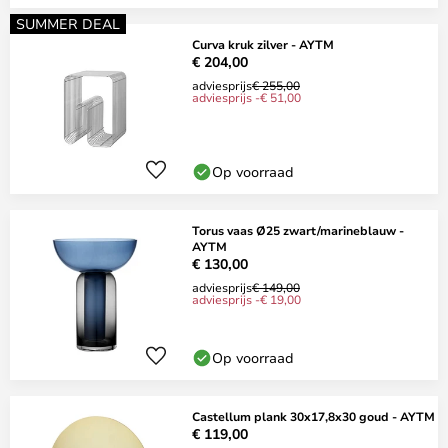
SUMMER DEAL
Curva kruk zilver - AYTM
€ 204,00
adviesprijs
€ 255,00
adviesprijs -€ 51,00
Op voorraad
Torus vaas Ø25 zwart/marineblauw -
AYTM
€ 130,00
adviesprijs
€ 149,00
adviesprijs -€ 19,00
Op voorraad
Castellum plank 30x17,8x30 goud - AYTM
€ 119,00