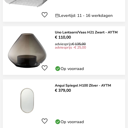
Levertijd: 11 - 16 werkdagen
Uno Lantaarn/Vaas H21 Zwart - AYTM
€ 110,00
adviesprijs
€ 135,00
adviesprijs -€ 25,00
Op voorraad
Angui Spiegel H100 Zilver - AYTM
€ 379,00
Op voorraad