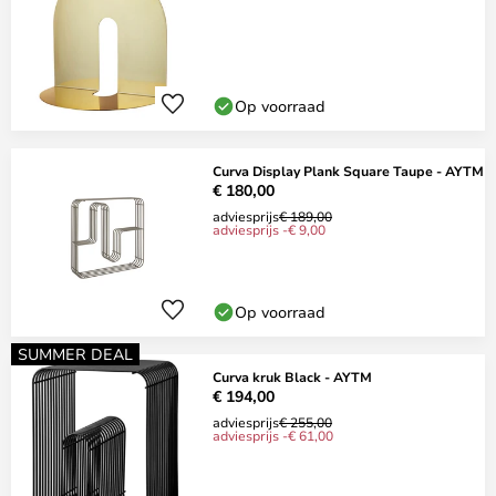
Op voorraad
Curva Display Plank Square Taupe - AYTM
€ 180,00
adviesprijs
€ 189,00
adviesprijs -€ 9,00
Op voorraad
SUMMER DEAL
Curva kruk Black - AYTM
€ 194,00
adviesprijs
€ 255,00
adviesprijs -€ 61,00