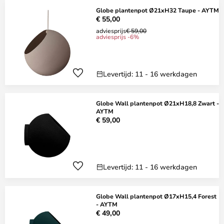
Globe plantenpot Ø21xH32 Taupe - AYTM
€ 55,00
adviesprijs
€ 59,00
adviesprijs -6%
Levertijd: 11 - 16 werkdagen
Globe Wall plantenpot Ø21xH18,8 Zwart -
AYTM
€ 59,00
Levertijd: 11 - 16 werkdagen
Globe Wall plantenpot Ø17xH15,4 Forest
- AYTM
€ 49,00