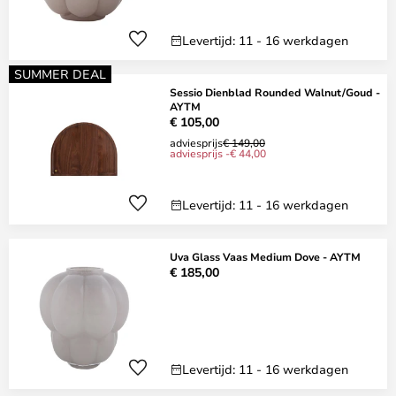
Levertijd: 11 - 16 werkdagen
SUMMER DEAL
Sessio Dienblad Rounded Walnut/Goud -
AYTM
€ 105,00
adviesprijs
€ 149,00
adviesprijs -€ 44,00
Levertijd: 11 - 16 werkdagen
Uva Glass Vaas Medium Dove - AYTM
€ 185,00
Levertijd: 11 - 16 werkdagen