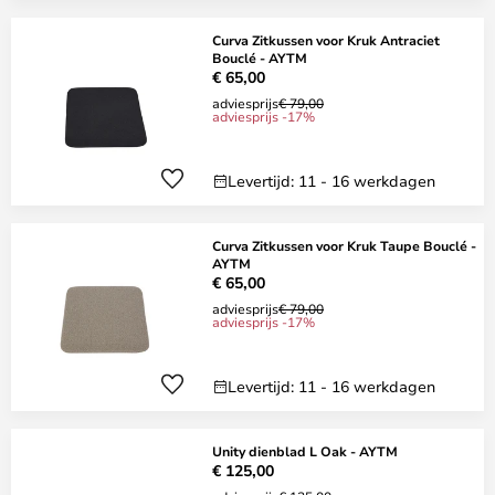
Curva Zitkussen voor Kruk Antraciet
Bouclé - AYTM
€ 65,00
adviesprijs
€ 79,00
adviesprijs -17%
Levertijd: 11 - 16 werkdagen
Curva Zitkussen voor Kruk Taupe Bouclé -
AYTM
€ 65,00
adviesprijs
€ 79,00
adviesprijs -17%
Levertijd: 11 - 16 werkdagen
Unity dienblad L Oak - AYTM
€ 125,00