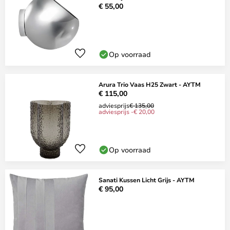
€ 55,00
Op voorraad
Arura Trio Vaas H25 Zwart - AYTM
€ 115,00
adviesprijs
€ 135,00
adviesprijs -€ 20,00
Op voorraad
Sanati Kussen Licht Grijs - AYTM
€ 95,00