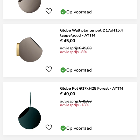
Op voorraad
Globe Wall plantenpot Ø17xH15,4
taupe/goud - AYTM
€ 45,00
adviesprijs
€ 49,00
adviesprijs -8%
Op voorraad
Globe Pot Ø17xH28 Forest - AYTM
€ 40,00
adviesprijs
€ 49,00
adviesprijs -18%
Op voorraad