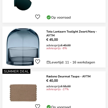
Op voorraad
Tota Lantaarn Tealight Zwart/Navy -
AYTM
€ 45,00
adviesprijs
€ 49,00
adviesprijs -8%
Levertijd: 11 - 16 werkdagen
SUMMER DEAL
Rødono Deurmat Taupe - AYTM
€ 40,00
adviesprijs
€ 55,00
adviesprijs -27%
Op voorraad