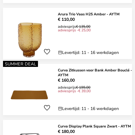
Arura Trio Vaas H25 Amber - AYTM
€ 110,00
adviesprijs
€ 135,00
adviesprijs -€ 25,00
Levertijd: 11 - 16 werkdagen
SUMMER DEAL
Curva Zitkussen voor Bank Amber Bouclé -
AYTM
€ 160,00
adviesprijs
€ 199,00
adviesprijs -€ 39,00
Levertijd: 11 - 16 werkdagen
Curva Display Plank Square Zwart - AYTM
€ 180,00