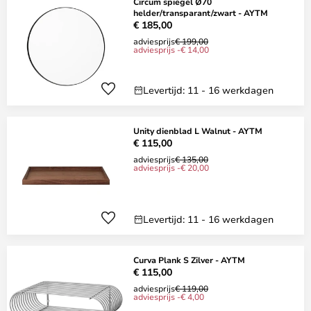
Circum spiegel Ø70
helder/transparant/zwart - AYTM
€ 185,00
adviesprijs
€ 199,00
adviesprijs -€ 14,00
Levertijd: 11 - 16 werkdagen
Unity dienblad L Walnut - AYTM
€ 115,00
adviesprijs
€ 135,00
adviesprijs -€ 20,00
Levertijd: 11 - 16 werkdagen
Curva Plank S Zilver - AYTM
€ 115,00
adviesprijs
€ 119,00
adviesprijs -€ 4,00