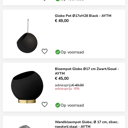
Globe Pot Ø17xH28 Black - AYTM
€ 49,00
Op voorraad
Bloempot Globe Ø17 cm Zwart/Goud -
AYTM
€ 45,00
adviesprijs
€ 49,00
adviesprijs -8%
Op voorraad
Wandbloempot Globe, Ø 17 cm, zilver,
roestvrij staal - AYTM