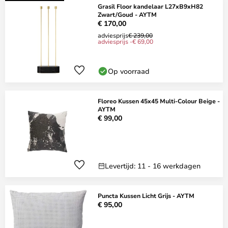
Grasil Floor kandelaar L27xB9xH82
Zwart/Goud - AYTM
€ 170,00
adviesprijs
€ 239,00
adviesprijs -€ 69,00
Op voorraad
Floreo Kussen 45x45 Multi-Colour Beige -
AYTM
€ 99,00
Levertijd: 11 - 16 werkdagen
Puncta Kussen Licht Grijs - AYTM
€ 95,00