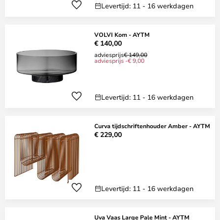
Levertijd: 11 - 16 werkdagen
VOLVI Kom - AYTM
€ 140,00
adviesprijs
€ 149,00
adviesprijs -€ 9,00
Levertijd: 11 - 16 werkdagen
Curva tijdschriftenhouder Amber - AYTM
€ 229,00
Levertijd: 11 - 16 werkdagen
Uva Vaas Large Pale Mint - AYTM