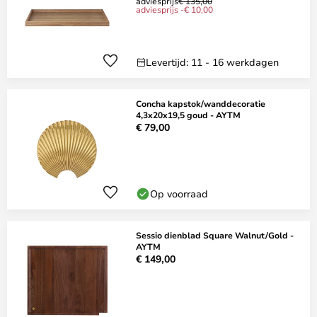
adviesprijs
€ 135,00
adviesprijs -€ 10,00
Levertijd: 11 - 16 werkdagen
Concha kapstok/wanddecoratie
4,3x20x19,5 goud - AYTM
€ 79,00
Op voorraad
Sessio dienblad Square Walnut/Gold -
AYTM
€ 149,00