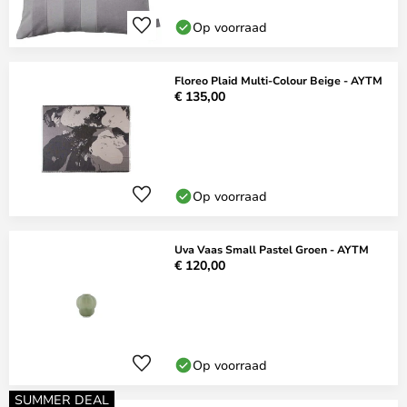
Op voorraad
Floreo Plaid Multi-Colour Beige - AYTM
€ 135,00
Op voorraad
Uva Vaas Small Pastel Groen - AYTM
€ 120,00
Op voorraad
SUMMER DEAL