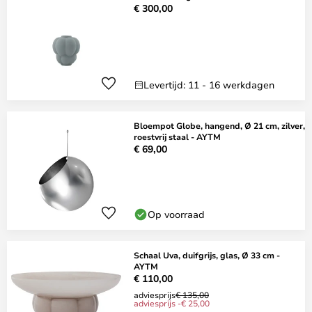
€ 300,00
Levertijd: 11 - 16 werkdagen
Bloempot Globe, hangend, Ø 21 cm, zilver,
roestvrij staal - AYTM
€ 69,00
Op voorraad
Schaal Uva, duifgrijs, glas, Ø 33 cm -
AYTM
€ 110,00
adviesprijs
€ 135,00
adviesprijs -€ 25,00