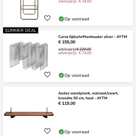
adviesprijs -€ 34,00
Op voorraad
SUMMER DEAL
Curva tijdschriftenhouder zilver - AYTM
€ 155,00
adviesprijs
€ 229,00
adviesprijs -€ 74,00
Op voorraad
Aedes wandplank, walnoot/zwart,
breedte 50 cm, hout - AYTM
€ 119,00
Op voorraad