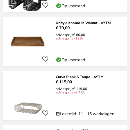
Op voorraad
Unity dienblad M Walnut - AYTM
€ 70,00
adviesprijs
€ 80,00
adviesprijs -12%
Op voorraad
Curva Plank S Taupe - AYTM
€ 115,00
adviesprijs
€ 119,00
adviesprijs -€ 4,00
Levertijd: 11 - 16 werkdagen