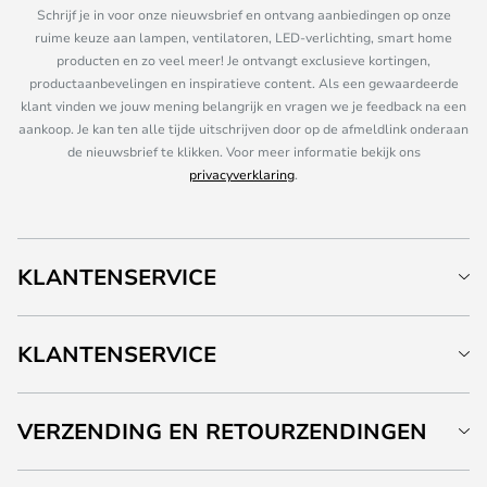
Schrijf je in voor onze nieuwsbrief en ontvang aanbiedingen op onze
ruime keuze aan lampen, ventilatoren, LED-verlichting, smart home
producten en zo veel meer! Je ontvangt exclusieve kortingen,
productaanbevelingen en inspiratieve content. Als een gewaardeerde
klant vinden we jouw mening belangrijk en vragen we je feedback na een
aankoop. Je kan ten alle tijde uitschrijven door op de afmeldlink onderaan
de nieuwsbrief te klikken. Voor meer informatie bekijk ons
privacyverklaring
.
KLANTENSERVICE
KLANTENSERVICE
VERZENDING EN RETOURZENDINGEN