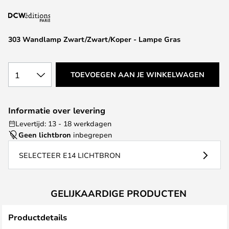
van
de
afbeeldingen-
303 Wandlamp Zwart/Zwart/Koper - Lampe Gras
gallerij
1
TOEVOEGEN AAN JE WINKELWAGEN
Informatie over levering
Levertijd: 13 - 18 werkdagen
Geen lichtbron
inbegrepen
SELECTEER E14 LICHTBRON
GELIJKAARDIGE PRODUCTEN
Productdetails