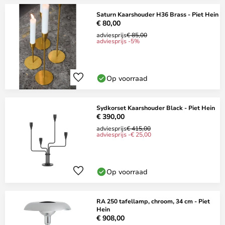
Saturn Kaarshouder H36 Brass - Piet Hein
€ 80,00
adviesprijs
€ 85,00
adviesprijs -5%
Op voorraad
Sydkorset Kaarshouder Black - Piet Hein
€ 390,00
adviesprijs
€ 415,00
adviesprijs -€ 25,00
Op voorraad
RA 250 tafellamp, chroom, 34 cm - Piet
Hein
€ 908,00