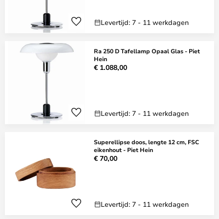
Levertijd: 7 - 11 werkdagen
Ra 250 D Tafellamp Opaal Glas - Piet
Hein
€ 1.088,00
Levertijd: 7 - 11 werkdagen
Superellipse doos, lengte 12 cm, FSC
eikenhout - Piet Hein
€ 70,00
Levertijd: 7 - 11 werkdagen