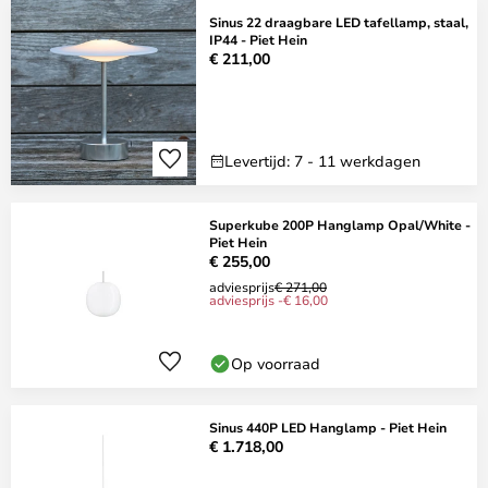
Sinus 22 draagbare LED tafellamp, staal,
IP44 - Piet Hein
€ 211,00
Levertijd: 7 - 11 werkdagen
Superkube 200P Hanglamp Opal/White -
Piet Hein
€ 255,00
adviesprijs
€ 271,00
adviesprijs -€ 16,00
Op voorraad
Sinus 440P LED Hanglamp - Piet Hein
€ 1.718,00