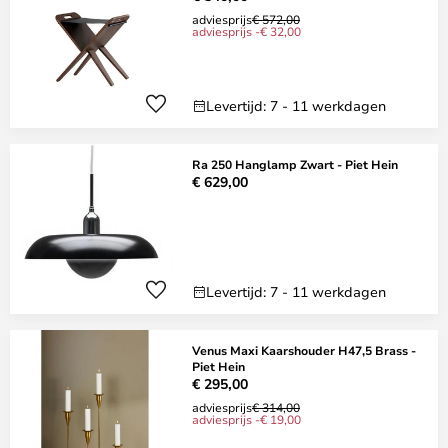
adviesprijs
€ 572,00
adviesprijs -€ 32,00
Levertijd: 7 - 11 werkdagen
Ra 250 Hanglamp Zwart - Piet Hein
€ 629,00
Levertijd: 7 - 11 werkdagen
Venus Maxi Kaarshouder H47,5 Brass -
Piet Hein
€ 295,00
adviesprijs
€ 314,00
adviesprijs -€ 19,00