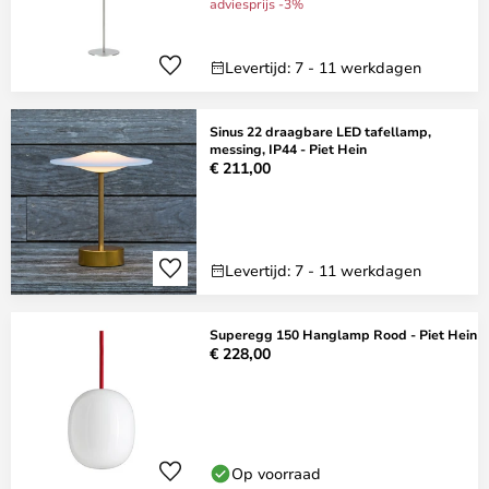
adviesprijs -3%
Levertijd: 7 - 11 werkdagen
Sinus 22 draagbare LED tafellamp,
messing, IP44 - Piet Hein
€ 211,00
Levertijd: 7 - 11 werkdagen
Superegg 150 Hanglamp Rood - Piet Hein
€ 228,00
Op voorraad