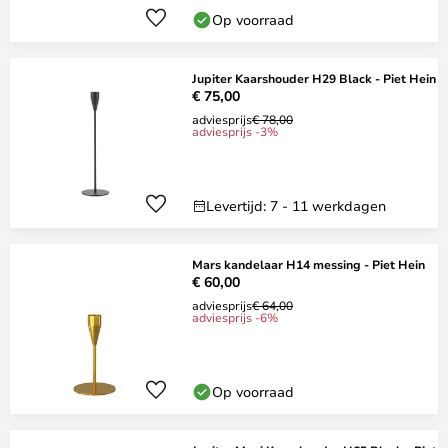
Op voorraad
Jupiter Kaarshouder H29 Black - Piet Hein
€ 75,00
adviesprijs
€ 78,00
adviesprijs -3%
Levertijd: 7 - 11 werkdagen
Mars kandelaar H14 messing - Piet Hein
€ 60,00
adviesprijs
€ 64,00
adviesprijs -6%
Op voorraad