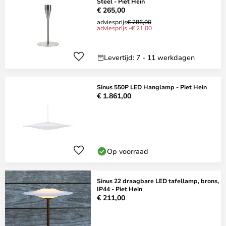
Steel - Piet Hein
€ 265,00
adviesprijs
€ 286,00
adviesprijs -€ 21,00
Levertijd: 7 - 11 werkdagen
Sinus 550P LED Hanglamp - Piet Hein
€ 1.861,00
Op voorraad
Sinus 22 draagbare LED tafellamp, brons,
IP44 - Piet Hein
€ 211,00