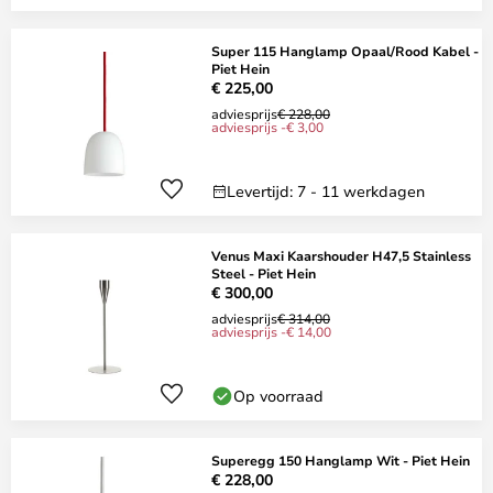
Super 115 Hanglamp Opaal/Rood Kabel -
Piet Hein
€ 225,00
adviesprijs
€ 228,00
adviesprijs -€ 3,00
Levertijd: 7 - 11 werkdagen
Venus Maxi Kaarshouder H47,5 Stainless
Steel - Piet Hein
€ 300,00
adviesprijs
€ 314,00
adviesprijs -€ 14,00
Op voorraad
Superegg 150 Hanglamp Wit - Piet Hein
€ 228,00