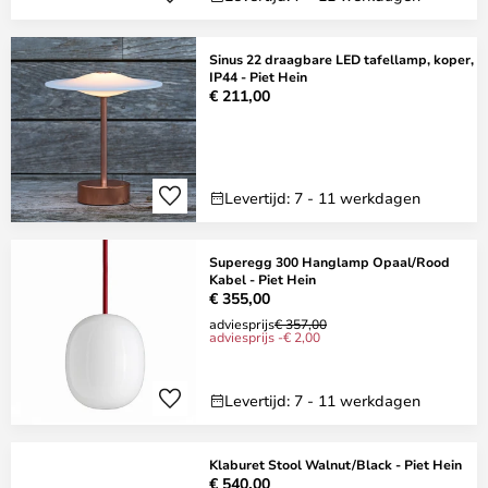
Sinus 22 draagbare LED tafellamp, koper,
IP44 - Piet Hein
€ 211,00
Levertijd: 7 - 11 werkdagen
Superegg 300 Hanglamp Opaal/Rood
Kabel - Piet Hein
€ 355,00
adviesprijs
€ 357,00
adviesprijs -€ 2,00
Levertijd: 7 - 11 werkdagen
Klaburet Stool Walnut/Black - Piet Hein
€ 540,00