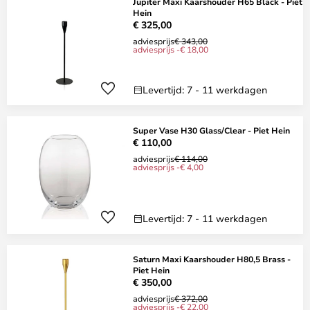
Jupiter Maxi Kaarshouder H65 Black - Piet
Hein
€ 325,00
adviesprijs
€ 343,00
adviesprijs -€ 18,00
Levertijd: 7 - 11 werkdagen
Super Vase H30 Glass/Clear - Piet Hein
€ 110,00
adviesprijs
€ 114,00
adviesprijs -€ 4,00
Levertijd: 7 - 11 werkdagen
Saturn Maxi Kaarshouder H80,5 Brass -
Piet Hein
€ 350,00
adviesprijs
€ 372,00
adviesprijs -€ 22,00