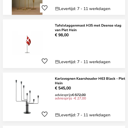
Levertijd: 7 - 11 werkdagen
Tafelvlaggenmast H35 met Deense vlag
van Piet Hein
€ 98,00
Levertijd: 7 - 11 werkdagen
Karlsvognen Kaarshouder H63 Black - Piet
Hein
€ 545,00
adviesprijs
€ 572,00
adviesprijs -€ 27,00
Levertijd: 7 - 11 werkdagen