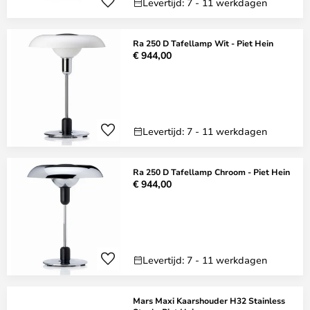
Levertijd: 7 - 11 werkdagen
Ra 250 D Tafellamp Wit - Piet Hein
€ 944,00
Levertijd: 7 - 11 werkdagen
Ra 250 D Tafellamp Chroom - Piet Hein
€ 944,00
Levertijd: 7 - 11 werkdagen
Mars Maxi Kaarshouder H32 Stainless