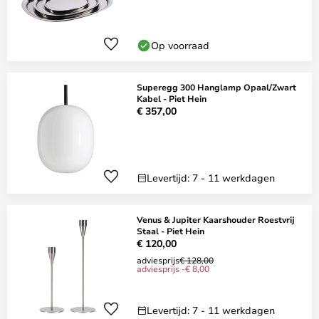
Op voorraad
Superegg 300 Hanglamp Opaal/Zwart
Kabel - Piet Hein
€ 357,00
Levertijd: 7 - 11 werkdagen
Venus & Jupiter Kaarshouder Roestvrij
Staal - Piet Hein
€ 120,00
adviesprijs
€ 128,00
adviesprijs -€ 8,00
Levertijd: 7 - 11 werkdagen