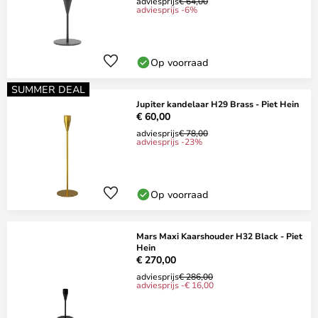
adviesprijs
€ 64,00
adviesprijs -6%
Op voorraad
SUMMER DEAL
Jupiter kandelaar H29 Brass - Piet Hein
€ 60,00
adviesprijs
€ 78,00
adviesprijs -23%
Op voorraad
Mars Maxi Kaarshouder H32 Black - Piet
Hein
€ 270,00
adviesprijs
€ 286,00
adviesprijs -€ 16,00