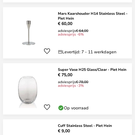
Mars Kaarshouder H14 Stainless Steel -
Piet Hein
€ 60,00
adviesprijs
€ 64,00
adviesprijs -6%
Levertijd: 7 - 11 werkdagen
Super Vase H25 Glass/Clear - Piet Hein
€ 75,00
adviesprijs
€ 78,00
adviesprijs -3%
Op voorraad
Cuff Stainless Steel - Piet Hein
€ 9,00