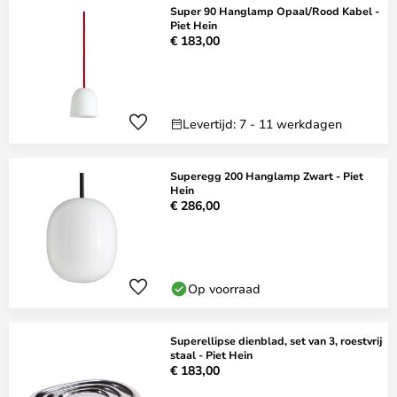
Super 90 Hanglamp Opaal/Rood Kabel -
Piet Hein
€ 183,00
Levertijd: 7 - 11 werkdagen
Superegg 200 Hanglamp Zwart - Piet
Hein
€ 286,00
Op voorraad
Superellipse dienblad, set van 3, roestvrij
staal - Piet Hein
€ 183,00