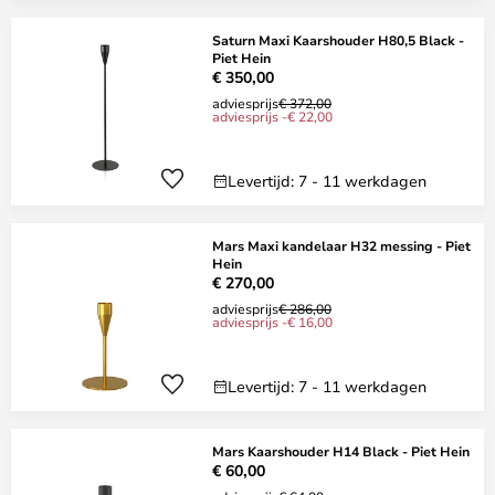
Saturn Maxi Kaarshouder H80,5 Black -
Piet Hein
€ 350,00
adviesprijs
€ 372,00
adviesprijs -€ 22,00
Levertijd: 7 - 11 werkdagen
Mars Maxi kandelaar H32 messing - Piet
Hein
€ 270,00
adviesprijs
€ 286,00
adviesprijs -€ 16,00
Levertijd: 7 - 11 werkdagen
Mars Kaarshouder H14 Black - Piet Hein
€ 60,00