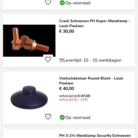
Op voorraad
Crack Schroeven PH Koper Wandlamp -
Louis Poulsen
€ 30,00
Levertijd: 10 - 15 werkdagen
Voetschakelaar Round Black - Louis
Poulsen
€ 40,00
adviesprijs
€ 47,00
adviesprijs -14%
Op voorraad
PH 3-2½ Wandlamp Security Schroeven