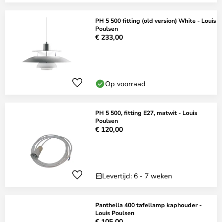
PH 5 500 fitting (old version) White - Louis
Poulsen
€ 233,00
Op voorraad
PH 5 500, fitting E27, matwit - Louis
Poulsen
€ 120,00
Levertijd: 6 - 7 weken
Panthella 400 tafellamp kaphouder -
Louis Poulsen
€ 105,00