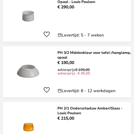
Opaal - Louis Poulsen
€ 290,00
Levertijd: 5 - 7 weken
PH 3/2 Middenkleur voor tafel-/hanglamp,
opaal
€ 190,00
adviesprijs
€ 235,00
adviesprijs -€ 45,00
Levertijd: 8 - 12 werkdagen
PH 2/1 Onderschaduw Amber/Glass -
Louis Poulsen
€ 215,00