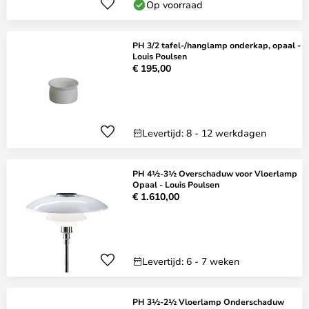
Op voorraad
PH 3/2 tafel-/hanglamp onderkap, opaal -
Louis Poulsen
€ 195,00
Levertijd: 8 - 12 werkdagen
PH 4½-3½ Overschaduw voor Vloerlamp
Opaal - Louis Poulsen
€ 1.610,00
Levertijd: 6 - 7 weken
PH 3½-2½ Vloerlamp Onderschaduw