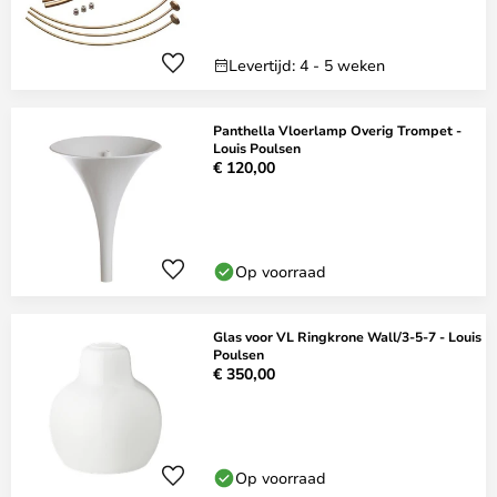
Levertijd: 4 - 5 weken
Panthella Vloerlamp Overig Trompet -
Louis Poulsen
€ 120,00
Op voorraad
Glas voor VL Ringkrone Wall/3-5-7 - Louis
Poulsen
€ 350,00
Op voorraad