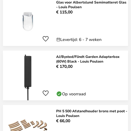
Glas voor Albertslund Semimatteret Glas
- Louis Poulsen
€ 115,00
Levertijd: 6 - 7 weken
AJ/Bysted/Flindt Garden Adapterbox
(60W) Black - Louis Poulsen
€ 170,00
Op voorraad
PH 5 500 Afstandhouder brons met poot -
Louis Poulsen
€ 66,00