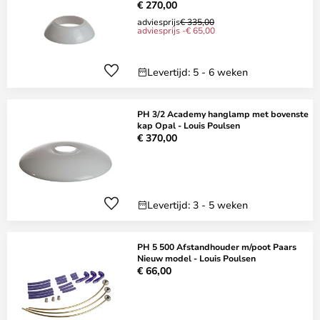
€ 270,00
adviesprijs
€ 335,00
adviesprijs -€ 65,00
Levertijd: 5 - 6 weken
PH 3/2 Academy hanglamp met bovenste
kap Opal - Louis Poulsen
€ 370,00
Levertijd: 3 - 5 weken
PH 5 500 Afstandhouder m/poot Paars
Nieuw model - Louis Poulsen
€ 66,00