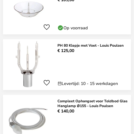
Op voorraad
PH 80 Klepje met Voet - Louis Poulsen
€ 125,00
Levertijd: 10 - 15 werkdagen
Compleet Ophangset voor Toldbod Glas
Hanglamp Ø155 - Louis Poulsen
€ 140,00