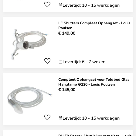
Levertijd: 10 - 15 werkdagen
LC Shutters Compleet Ophangset - Louis
Poulsen
€ 149,00
Levertijd: 6 - 7 weken
Compleet Ophangset voor Toldbod Glas
Hanglamp Ø220 - Louis Poulsen
€ 145,00
Levertijd: 10 - 15 werkdagen
PH 50 Spacer Aluminium met Voet - Louis