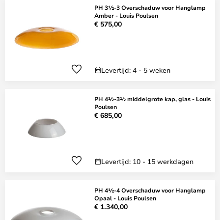
PH 3½-3 Overschaduw voor Hanglamp
Amber - Louis Poulsen
€ 575,00
Levertijd: 4 - 5 weken
PH 4½-3½ middelgrote kap, glas - Louis
Poulsen
€ 685,00
Levertijd: 10 - 15 werkdagen
PH 4½-4 Overschaduw voor Hanglamp
Opaal - Louis Poulsen
€ 1.340,00