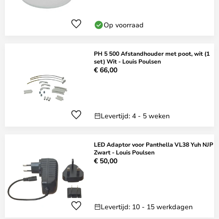
Op voorraad
PH 5 500 Afstandhouder met poot, wit (1
set) Wit - Louis Poulsen
€ 66,00
Levertijd: 4 - 5 weken
LED Adaptor voor Panthella VL38 Yuh NJP
Zwart - Louis Poulsen
€ 50,00
Levertijd: 10 - 15 werkdagen