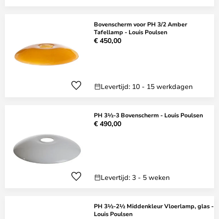
Bovenscherm voor PH 3/2 Amber
Tafellamp - Louis Poulsen
€ 450,00
Levertijd: 10 - 15 werkdagen
PH 3½-3 Bovenscherm - Louis Poulsen
€ 490,00
Levertijd: 3 - 5 weken
PH 3½-2½ Middenkleur Vloerlamp, glas -
Louis Poulsen