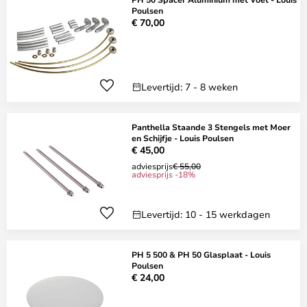
Poulsen
€ 70,00
Levertijd: 7 - 8 weken
Panthella Staande 3 Stengels met Moer
en Schijfje - Louis Poulsen
€ 45,00
adviesprijs
€ 55,00
adviesprijs -18%
Levertijd: 10 - 15 werkdagen
PH 5 500 & PH 50 Glasplaat - Louis
Poulsen
€ 24,00