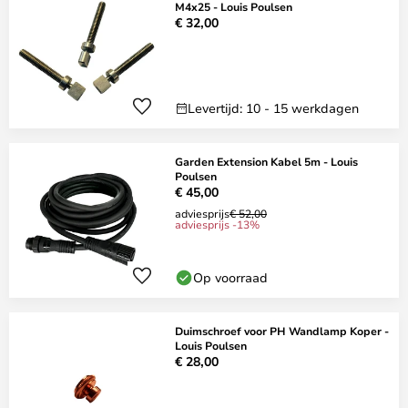
M4x25 - Louis Poulsen
€ 32,00
Levertijd: 10 - 15 werkdagen
Garden Extension Kabel 5m - Louis
Poulsen
€ 45,00
adviesprijs
€ 52,00
adviesprijs -13%
Op voorraad
Duimschroef voor PH Wandlamp Koper -
Louis Poulsen
€ 28,00