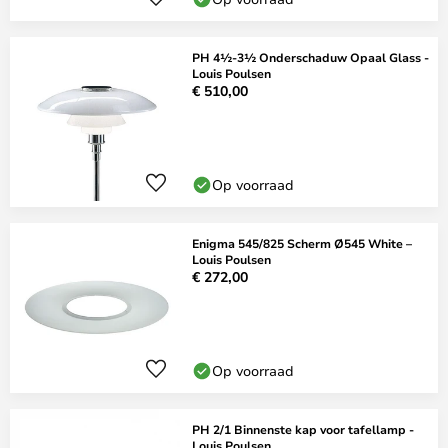
PH 4½-3½ Onderschaduw Opaal Glass -
Louis Poulsen
€ 510,00
Op voorraad
Enigma 545/825 Scherm Ø545 White –
Louis Poulsen
€ 272,00
Op voorraad
PH 2/1 Binnenste kap voor tafellamp -
Louis Poulsen