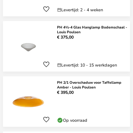
Levertijd: 2 - 4 weken
PH 4½-4 Glas Hanglamp Bodemschaal -
Louis Poulsen
€ 375,00
Levertijd: 10 - 15 werkdagen
PH 2/1 Overschaduw voor Taffellamp
Amber - Louis Poulsen
€ 395,00
Op voorraad