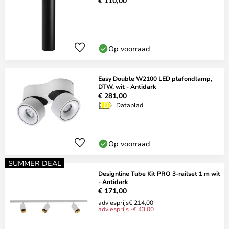
€ 110,00
Op voorraad
Easy Double W2100 LED plafondlamp,
DTW, wit - Antidark
€ 281,00
Datablad
Op voorraad
SUMMER DEAL
Designline Tube Kit PRO 3-railset 1 m wit
- Antidark
€ 171,00
adviesprijs
€ 214,00
adviesprijs -€ 43,00