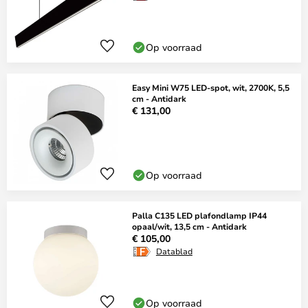
Op voorraad
Easy Mini W75 LED-spot, wit, 2700K, 5,5
cm - Antidark
€ 131,00
Op voorraad
Palla C135 LED plafondlamp IP44
opaal/wit, 13,5 cm - Antidark
€ 105,00
Datablad
Op voorraad