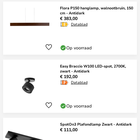
Flora P150 hanglamp, walnootbruin, 150
cm - Antidark
€ 383,00
Datablad
Op voorraad
Easy Braccio W100 LED-spot, 2700K,
zwart - Antidark
€ 192,00
Datablad
Op voorraad
SpotOn3 Plafondlamp Zwart - Antidark
€ 111,00