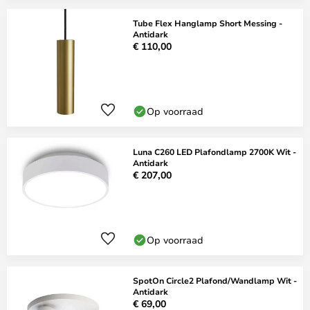
Tube Flex Hanglamp Short Messing -
Antidark
€ 110,00
Op voorraad
Luna C260 LED Plafondlamp 2700K Wit -
Antidark
€ 207,00
Op voorraad
SpotOn Circle2 Plafond/Wandlamp Wit -
Antidark
€ 69,00