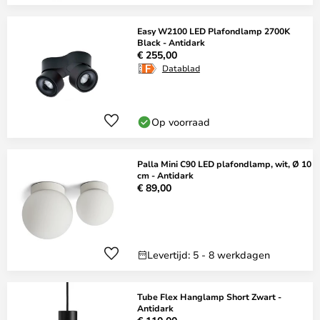
Easy W2100 LED Plafondlamp 2700K
Black - Antidark
€ 255,00
Datablad
Op voorraad
Palla Mini C90 LED plafondlamp, wit, Ø 10
cm - Antidark
€ 89,00
Levertijd: 5 - 8 werkdagen
Tube Flex Hanglamp Short Zwart -
Antidark