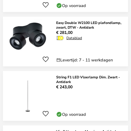
Op voorraad
Easy Double W2100 LED plafondlamp,
zwart, DTW - Antidark
€ 281,00
Datablad
Levertijd: 7 - 11 werkdagen
String F1 LED Vloerlamp Dim. Zwart -
Antidark
€ 243,00
Op voorraad