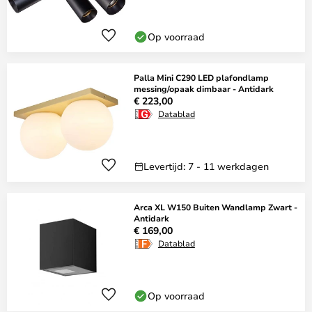
Op voorraad
Palla Mini C290 LED plafondlamp
messing/opaak dimbaar - Antidark
€ 223,00
Datablad
Levertijd: 7 - 11 werkdagen
Arca XL W150 Buiten Wandlamp Zwart -
Antidark
€ 169,00
Datablad
Op voorraad