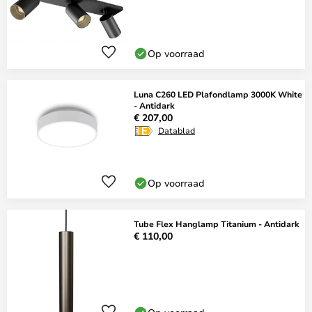
Op voorraad
Luna C260 LED Plafondlamp 3000K White
- Antidark
€ 207,00
Datablad
Op voorraad
Tube Flex Hanglamp Titanium - Antidark
€ 110,00