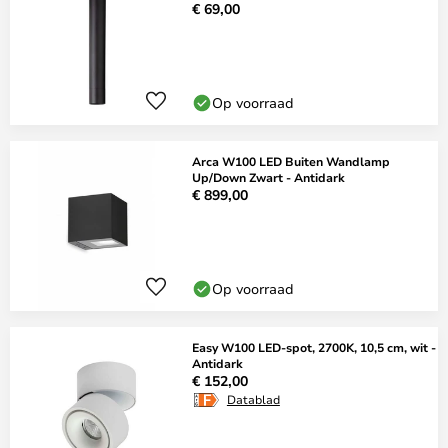
€ 69,00
Op voorraad
Arca W100 LED Buiten Wandlamp
Up/Down Zwart - Antidark
€ 899,00
Op voorraad
Easy W100 LED-spot, 2700K, 10,5 cm, wit -
Antidark
€ 152,00
Datablad