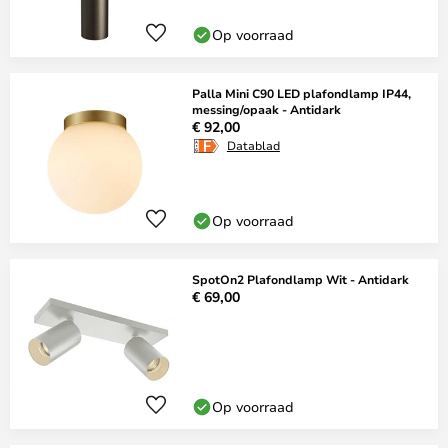
Op voorraad
Palla Mini C90 LED plafondlamp IP44,
messing/opaak - Antidark
€ 92,00
Datablad
Op voorraad
SpotOn2 Plafondlamp Wit - Antidark
€ 69,00
Op voorraad