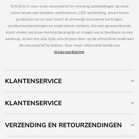
Schrijf je in voor onze nieuwsbrief en ontvang aanbiedingen op onze
ruime keuze aan lampen, ventilatoren, LED-verlichting, smart home
producten en zo veel meer! Je ontvangt exclusieve kortingen,
productaanbevelingen en inspiratieve content. Als een gewaardeerde
klant vinden we jouw mening belangrijk en vragen we je feedback na een
aankoop. Je kan ten alle tijde uitschrijven door op de afmeldlink onderaan
de nieuwsbrief te klikken. Voor meer informatie bekijk ons
privacyverklaring
.
KLANTENSERVICE
KLANTENSERVICE
VERZENDING EN RETOURZENDINGEN