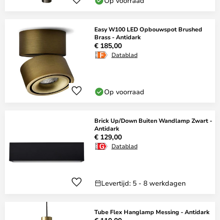
Op voorraad
Easy W100 LED Opbouwspot Brushed
Brass - Antidark
€ 185,00
Datablad
Op voorraad
Brick Up/Down Buiten Wandlamp Zwart -
Antidark
€ 129,00
Datablad
Levertijd: 5 - 8 werkdagen
Tube Flex Hanglamp Messing - Antidark