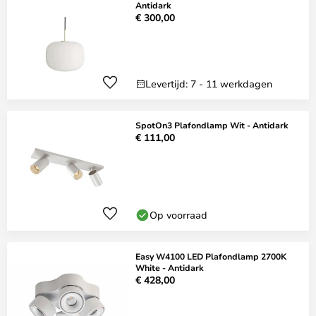
Antidark
€ 300,00
Levertijd: 7 - 11 werkdagen
SpotOn3 Plafondlamp Wit - Antidark
€ 111,00
Op voorraad
Easy W4100 LED Plafondlamp 2700K
White - Antidark
€ 428,00