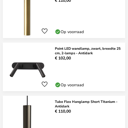
€ 110,00
Op voorraad
Point LED wandlamp, zwart, breedte 25
cm, 2-lamps - Antidark
€ 102,00
Op voorraad
Tube Flex Hanglamp Short Titanium -
Antidark
€ 110,00