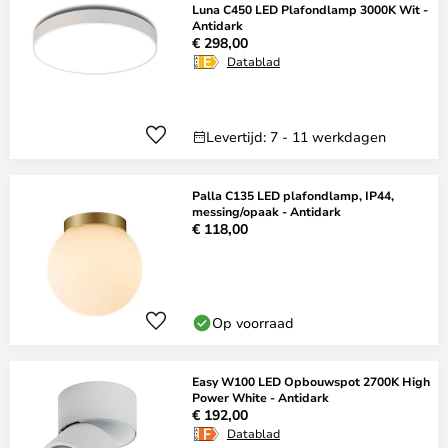
Luna C450 LED Plafondlamp 3000K Wit -
Antidark
€ 298,00
Datablad
Levertijd: 7 - 11 werkdagen
Palla C135 LED plafondlamp, IP44,
messing/opaak - Antidark
€ 118,00
Op voorraad
Easy W100 LED Opbouwspot 2700K High
Power White - Antidark
€ 192,00
Datablad