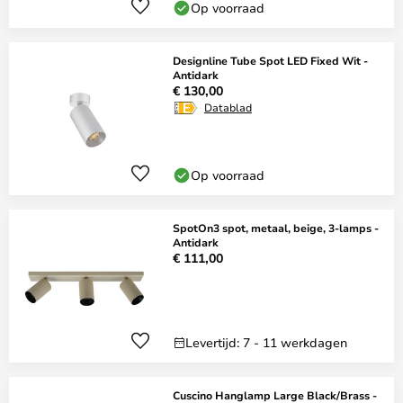
Op voorraad
Designline Tube Spot LED Fixed Wit -
Antidark
€ 130,00
Datablad
Op voorraad
SpotOn3 spot, metaal, beige, 3-lamps -
Antidark
€ 111,00
Levertijd: 7 - 11 werkdagen
Cuscino Hanglamp Large Black/Brass -