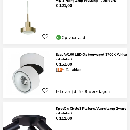
Vip 3 Hanglamp Messing - Antidark
€ 121,00
Op voorraad
Easy W100 LED Opbouwspot 2700K White
- Antidark
€ 152,00
Datablad
Levertijd: 5 - 8 werkdagen
SpotOn Circle3 Plafond/Wandlamp Zwart
- Antidark
€ 111,00