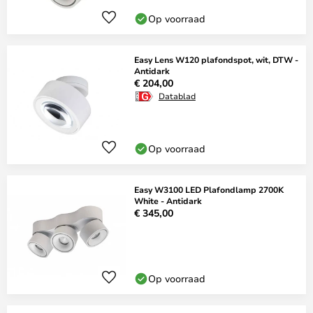
Op voorraad
Easy Lens W120 plafondspot, wit, DTW -
Antidark
€ 204,00
Datablad
Op voorraad
Easy W3100 LED Plafondlamp 2700K
White - Antidark
€ 345,00
Op voorraad