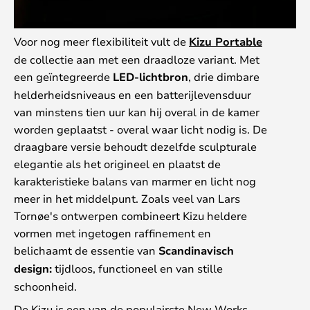
Voor nog meer flexibiliteit vult de
Kizu Portable
de collectie aan met een draadloze variant. Met
een geïntegreerde
LED-lichtbron
, drie dimbare
helderheidsniveaus en een batterijlevensduur
van minstens tien uur kan hij overal in de kamer
worden geplaatst - overal waar licht nodig is. De
draagbare versie behoudt dezelfde sculpturale
elegantie als het origineel en plaatst de
karakteristieke balans van marmer en licht nog
meer in het middelpunt. Zoals veel van Lars
Tornøe's ontwerpen combineert Kizu heldere
vormen met ingetogen raffinement en
belichaamt de essentie van
Scandinavisch
design:
tijdloos, functioneel en van stille
schoonheid.
De Kizu is een van de populairste New Works