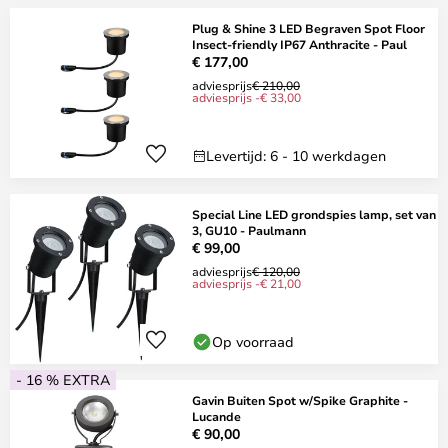
Plug & Shine 3 LED Begraven Spot Floor
Insect-friendly IP67 Anthracite - Paul
€ 177,00
adviesprijs
€ 210,00
adviesprijs -€ 33,00
Levertijd: 6 - 10 werkdagen
Special Line LED grondspies lamp, set van
3, GU10 - Paulmann
€ 99,00
adviesprijs
€ 120,00
adviesprijs -€ 21,00
Op voorraad
- 16 % EXTRA
Gavin Buiten Spot w/Spike Graphite -
Lucande
€ 90,00