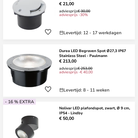
€ 21,00
adviesprijs
€ 30,00
adviesprijs -30%
Levertijd: 12 - 17 werkdagen
Durea LED Begraven Spot Ø27,3 IP67
Stainless Steel - Paulmann
€ 213,00
adviesprijs
€ 253,00
adviesprijs -€ 40,00
Levertijd: 8 - 11 weken
- 16 % EXTRA
Nolivar LED plafondspot, zwart, Ø 9 cm,
IP54 - Lindby
€ 50,00