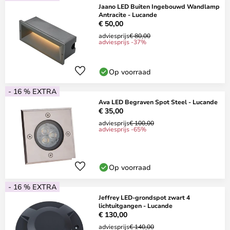
Jaano LED Buiten Ingebouwd Wandlamp
Antracite - Lucande
€ 50,00
adviesprijs
€ 80,00
adviesprijs -37%
Op voorraad
- 16 % EXTRA
Ava LED Begraven Spot Steel - Lucande
€ 35,00
adviesprijs
€ 100,00
adviesprijs -65%
Op voorraad
- 16 % EXTRA
Jeffrey LED-grondspot zwart 4
lichtuitgangen - Lucande
€ 130,00
adviesprijs
€ 140,00