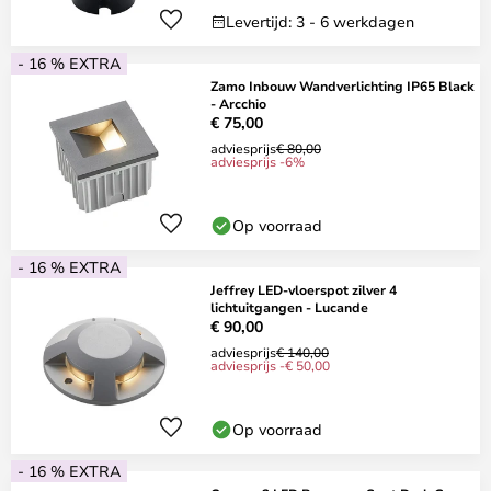
Levertijd: 3 - 6 werkdagen
- 16 % EXTRA
Zamo Inbouw Wandverlichting IP65 Black
- Arcchio
€ 75,00
adviesprijs
€ 80,00
adviesprijs -6%
Op voorraad
- 16 % EXTRA
Jeffrey LED-vloerspot zilver 4
lichtuitgangen - Lucande
€ 90,00
adviesprijs
€ 140,00
adviesprijs -€ 50,00
Op voorraad
- 16 % EXTRA