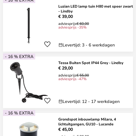
Luzian LED lamp tuin H80 met speer zwart
- Lindby
€ 39,00
adviesprijs
€ 60,00
adviesprijs -35%
Levertijd: 3 - 6 werkdagen
- 16 % EXTRA
Tessa Buiten Spot IP44 Grey - Lindby
€ 29,00
adviesprijs
€ 55,00
adviesprijs -47%
Levertijd: 12 - 17 werkdagen
- 16 % EXTRA
Grondspot inbouwlamp Milara, 4
lichtuitgangen, GU10 - Lucande
€ 45,00