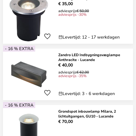
€ 35,00
adviesprijs
€ 50,00
adviesprijs -30%
Levertijd: 12 - 17 werkdagen
- 16 % EXTRA
Zandro LED Indbygningsvæglampe
Anthracite - Lucande
€ 40,00
adviesprijs
€ 62,00
adviesprijs -35%
Levertijd: 3 - 6 werkdagen
- 16 % EXTRA
Grondspot inbouwlamp Milara, 2
lichtuitgangen, GU10 - Lucande
€ 70,00