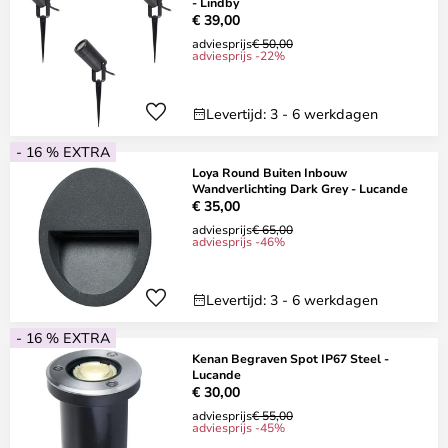
- Lindby
€ 39,00
adviesprijs
€ 50,00
adviesprijs -22%
Levertijd: 3 - 6 werkdagen
- 16 % EXTRA
Loya Round Buiten Inbouw
Wandverlichting Dark Grey - Lucande
€ 35,00
adviesprijs
€ 65,00
adviesprijs -46%
Levertijd: 3 - 6 werkdagen
- 16 % EXTRA
Kenan Begraven Spot IP67 Steel -
Lucande
€ 30,00
adviesprijs
€ 55,00
adviesprijs -45%