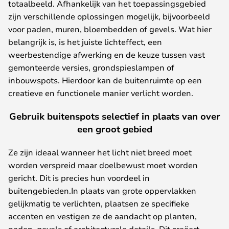
totaalbeeld. Afhankelijk van het toepassingsgebied
zijn verschillende oplossingen mogelijk, bijvoorbeeld
voor paden, muren, bloembedden of gevels. Wat hier
belangrijk is, is het juiste lichteffect, een
weerbestendige afwerking en de keuze tussen vast
gemonteerde versies, grondspieslampen of
inbouwspots. Hierdoor kan de buitenruimte op een
creatieve en functionele manier verlicht worden.
Gebruik buitenspots selectief in plaats van over
een groot gebied
Ze zijn ideaal wanneer het licht niet breed moet
worden verspreid maar doelbewust moet worden
gericht. Dit is precies hun voordeel in
buitengebieden.In plaats van grote oppervlakken
gelijkmatig te verlichten, plaatsen ze specifieke
accenten en vestigen ze de aandacht op planten,
paden, gevels of architecturale details. Dit creëert