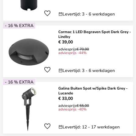
Levertijd: 3 - 6 werkdagen
- 16 % EXTRA
Cormac 1 LED Begraven Spot Dark Grey -
Lindby
€ 39,00
adviesprijs
€ 70,00
adviesprijs -44%
Levertijd: 3 - 6 werkdagen
- 16 % EXTRA
Galina Buiten Spot w/Spike Dark Grey -
Lucande
€ 33,00
adviesprijs
€ 55,00
adviesprijs -40%
Levertijd: 12 - 17 werkdagen