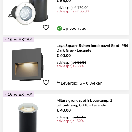
€ 55,00
adviesprijs
€ 120,00
adviesprijs -€ 65,00
Op voorraad
- 16 % EXTRA
Loya Square Buiten Ingebouwd Spot IP54
Dark Grey - Lucande
€ 40,00
adviesprijs
€ 65,00
adviesprijs -38%
Levertijd: 5 - 6 weken
- 16 % EXTRA
Milara grondspot inbouwlamp, 1
lichtuitgang, GU10 - Lucande
€ 40,00
adviesprijs
€ 80,00
adviesprijs -50%