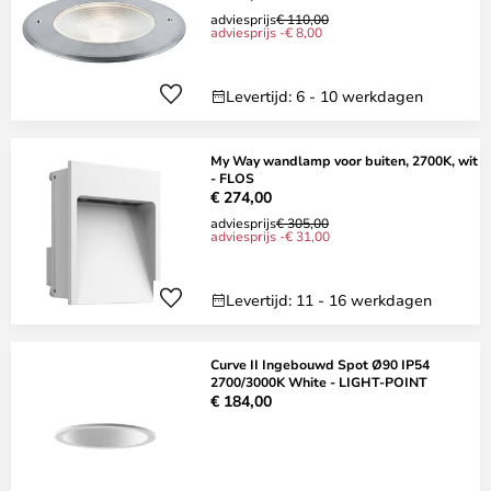
adviesprijs
€ 110,00
adviesprijs -€ 8,00
Levertijd: 6 - 10 werkdagen
My Way wandlamp voor buiten, 2700K, wit
- FLOS
€ 274,00
adviesprijs
€ 305,00
adviesprijs -€ 31,00
Levertijd: 11 - 16 werkdagen
Curve II Ingebouwd Spot Ø90 IP54
2700/3000K White - LIGHT-POINT
€ 184,00