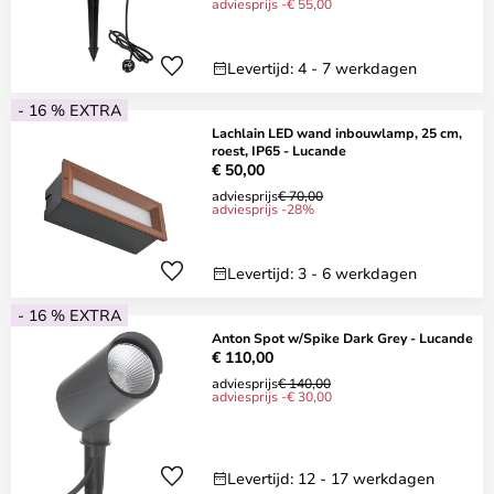
adviesprijs -€ 55,00
Levertijd: 4 - 7 werkdagen
- 16 % EXTRA
Lachlain LED wand inbouwlamp, 25 cm,
roest, IP65 - Lucande
€ 50,00
adviesprijs
€ 70,00
adviesprijs -28%
Levertijd: 3 - 6 werkdagen
- 16 % EXTRA
Anton Spot w/Spike Dark Grey - Lucande
€ 110,00
adviesprijs
€ 140,00
adviesprijs -€ 30,00
Levertijd: 12 - 17 werkdagen