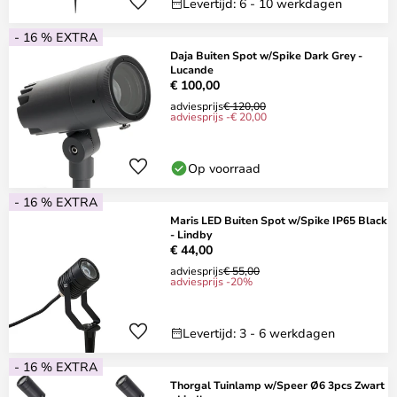
Levertijd: 6 - 10 werkdagen
- 16 % EXTRA
Daja Buiten Spot w/Spike Dark Grey -
Lucande
€ 100,00
adviesprijs
€ 120,00
adviesprijs -€ 20,00
Op voorraad
- 16 % EXTRA
Maris LED Buiten Spot w/Spike IP65 Black
- Lindby
€ 44,00
adviesprijs
€ 55,00
adviesprijs -20%
Levertijd: 3 - 6 werkdagen
- 16 % EXTRA
Thorgal Tuinlamp w/Speer Ø6 3pcs Zwart