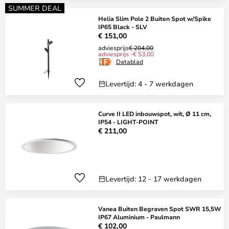
SUMMER DEAL
Helia Slim Pole 2 Buiten Spot w/Spike
IP65 Black - SLV
€ 151,00
adviesprijs
€ 204,00
adviesprijs -€ 53,00
Datablad
Levertijd: 4 - 7 werkdagen
Curve II LED inbouwspot, wit, Ø 11 cm,
IP54 - LIGHT-POINT
€ 211,00
Levertijd: 12 - 17 werkdagen
Vanea Buiten Begraven Spot SWR 15,5W
IP67 Aluminium - Paulmann
€ 102,00