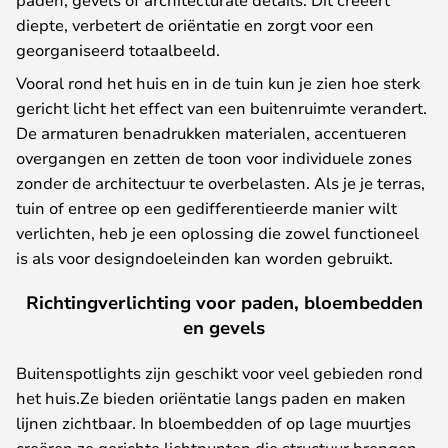
diepte, verbetert de oriëntatie en zorgt voor een
georganiseerd totaalbeeld.
Vooral rond het huis en in de tuin kun je zien hoe sterk
gericht licht het effect van een buitenruimte verandert.
De armaturen benadrukken materialen, accentueren
overgangen en zetten de toon voor individuele zones
zonder de architectuur te overbelasten. Als je je terras,
tuin of entree op een gedifferentieerde manier wilt
verlichten, heb je een oplossing die zowel functioneel
is als voor designdoeleinden kan worden gebruikt.
Richtingverlichting voor paden, bloembedden
en gevels
Buitenspotlights zijn geschikt voor veel gebieden rond
het huis.Ze bieden oriëntatie langs paden en maken
lijnen zichtbaar. In bloembedden of op lage muurtjes
creëren ze gerichte lichtpunten die structuur brengen