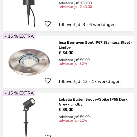
adviesprijs
€ 130,00
adviesprijs -€ 40,00
Levertijd: 3 - 6 werkdagen
- 16 % EXTRA
Insa Begraven Spot IP67 Stainless Steel -
Lindby
€ 34,00
adviesprijs
€ 50,00
adviesprijs -32%
Levertijd: 12 - 17 werkdagen
- 16 % EXTRA
Lobelia Buiten Spot w/Spike IP65 Dark
Grey - Lindby
€ 39,00
adviesprijs
€ 50,00
adviesprijs -22%