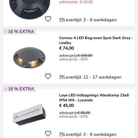
adviesprijs -€ 10,00
Levertijd: 3 - 6 werkdagen
- 16 % EXTRA
Cormac 4 LED Begraven Spot Dark Grey -
Lindby
€ 74,00
adviesprijs
€ 100,00
adviesprijs -26%
Levertijd: 12 - 17 werkdagen
- 16 % EXTRA
Loya LED Indbygnings Wandlamp 23x8
IP54 Wit - Lucande
€ 45,00
adviesprijs
€ 80,00
adviesprijs -43%
Levertijd: 3 - 6 werkdagen