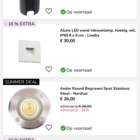
Op voorraad
- 16 % EXTRA
Alune LED wand inbouwlamp, hoekig, wit,
IP65 8 x 8 cm - Lindby
€ 30,00
Op voorraad
SUMMER DEAL
Andor Round Begraven Spot Stainless
Steel - Nordlux
€ 26,00
adviesprijs
€ 38,00
adviesprijs -31%
Op voorraad
- 16 % EXTRA