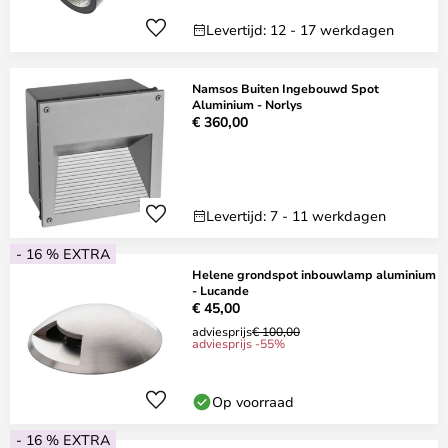
Levertijd: 12 - 17 werkdagen
Namsos Buiten Ingebouwd Spot
Aluminium - Norlys
€ 360,00
Levertijd: 7 - 11 werkdagen
- 16 % EXTRA
Helene grondspot inbouwlamp aluminium
- Lucande
€ 45,00
adviesprijs
€ 100,00
adviesprijs -55%
Op voorraad
- 16 % EXTRA