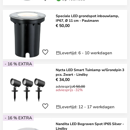
Speciale LED grondspot inbouwlamp,
IP67, Ø 11 cm - Paulmann
€ 50,00
Levertijd: 6 - 10 werkdagen
- 16 % EXTRA
Nycta LED Smart Tuinlamp w/Grondpin 3
pcs. Zwart - Lindby
€ 34,00
adviesprijs
€ 50,00
adviesprijs -32%
Levertijd: 12 - 17 werkdagen
- 16 % EXTRA
Nandita LED Begraven Spot IP65 Silver -
Lindby