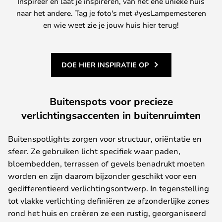
Inspireer en laat je inspireren, van het ene unieke huis
naar het andere. Tag je foto's met #yesLampemesteren
en wie weet zie je jouw huis hier terug!
DOE HIER INSPIRATIE OP
Buitenspots voor precieze
verlichtingsaccenten in buitenruimten
Buitenspotlights zorgen voor structuur, oriëntatie en
sfeer. Ze gebruiken licht specifiek waar paden,
bloembedden, terrassen of gevels benadrukt moeten
worden en zijn daarom bijzonder geschikt voor een
gedifferentieerd verlichtingsontwerp. In tegenstelling
tot vlakke verlichting definiëren ze afzonderlijke zones
rond het huis en creëren ze een rustig, georganiseerd