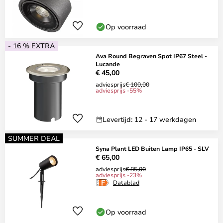
Op voorraad
- 16 % EXTRA
Ava Round Begraven Spot IP67 Steel -
Lucande
€ 45,00
adviesprijs
€ 100,00
adviesprijs -55%
Levertijd: 12 - 17 werkdagen
SUMMER DEAL
Syna Plant LED Buiten Lamp IP65 - SLV
€ 65,00
adviesprijs
€ 85,00
adviesprijs -23%
Datablad
Op voorraad