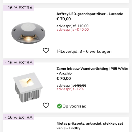
- 16 % EXTRA
Jeffrey LED-grondspot zilver - Lucande
€ 70,00
adviesprijs
€ 110,00
adviesprijs -€ 40,00
Levertijd: 3 - 6 werkdagen
- 16 % EXTRA
Zamo Inbouw Wandverlichting IP65 White
- Arcchio
€ 70,00
adviesprijs
€ 80,00
adviesprijs -12%
Op voorraad
- 16 % EXTRA
Nielas prikspots, antraciet, stekker, set
van 3 - Lindby