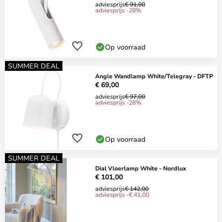
adviesprijs
€ 91,00
adviesprijs -28%
Op voorraad
SUMMER DEAL
Angle Wandlamp White/Telegray - DFTP
€ 69,00
adviesprijs
€ 97,00
adviesprijs -28%
Op voorraad
SUMMER DEAL
Dial Vloerlamp White - Nordlux
€ 101,00
adviesprijs
€ 142,00
adviesprijs -€ 41,00