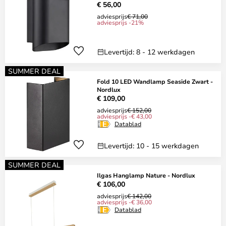
€ 56,00
adviesprijs
€ 71,00
adviesprijs -21%
Levertijd: 8 - 12 werkdagen
SUMMER DEAL
Fold 10 LED Wandlamp Seaside Zwart -
Nordlux
€ 109,00
adviesprijs
€ 152,00
adviesprijs -€ 43,00
Datablad
Levertijd: 10 - 15 werkdagen
SUMMER DEAL
Ilgas Hanglamp Nature - Nordlux
€ 106,00
adviesprijs
€ 142,00
adviesprijs -€ 36,00
Datablad