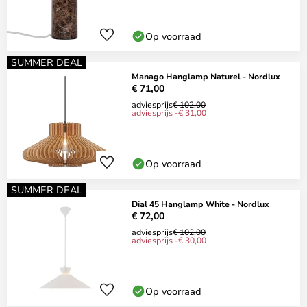
Op voorraad
SUMMER DEAL
Manago Hanglamp Naturel - Nordlux
€ 71,00
adviesprijs
€ 102,00
adviesprijs -€ 31,00
Op voorraad
SUMMER DEAL
Dial 45 Hanglamp White - Nordlux
€ 72,00
adviesprijs
€ 102,00
adviesprijs -€ 30,00
Op voorraad