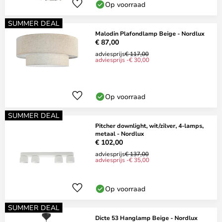
Op voorraad
SUMMER DEAL
Malodin Plafondlamp Beige - Nordlux
€ 87,00
adviesprijs
€ 117,00
adviesprijs -€ 30,00
Op voorraad
SUMMER DEAL
Pitcher downlight, wit/zilver, 4-lamps,
metaal - Nordlux
€ 102,00
adviesprijs
€ 137,00
adviesprijs -€ 35,00
Op voorraad
SUMMER DEAL
Dicte 53 Hanglamp Beige - Nordlux