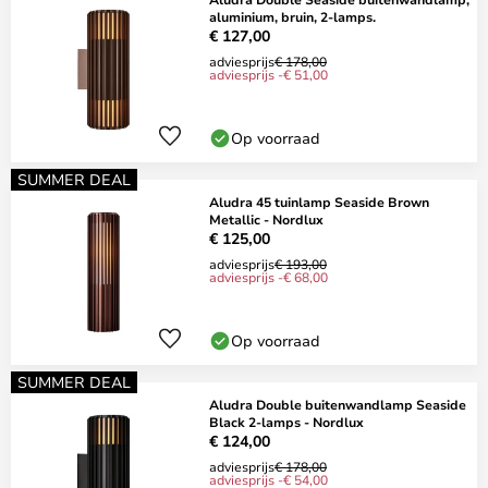
aluminium, bruin, 2-lamps.
€ 127,00
adviesprijs
€ 178,00
adviesprijs -€ 51,00
Op voorraad
SUMMER DEAL
Aludra 45 tuinlamp Seaside Brown
Metallic - Nordlux
€ 125,00
adviesprijs
€ 193,00
adviesprijs -€ 68,00
Op voorraad
SUMMER DEAL
Aludra Double buitenwandlamp Seaside
Black 2-lamps - Nordlux
€ 124,00
adviesprijs
€ 178,00
adviesprijs -€ 54,00