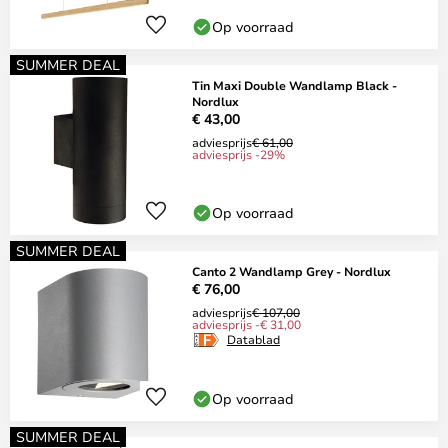
Op voorraad
SUMMER DEAL
Tin Maxi Double Wandlamp Black -
Nordlux
€ 43,00
adviesprijs
€ 61,00
adviesprijs -29%
Op voorraad
SUMMER DEAL
Canto 2 Wandlamp Grey - Nordlux
€ 76,00
adviesprijs
€ 107,00
adviesprijs -€ 31,00
Datablad
Op voorraad
SUMMER DEAL