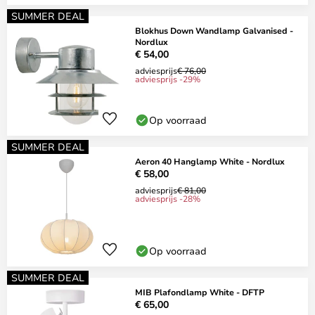
SUMMER DEAL
Blokhus Down Wandlamp Galvanised -
Nordlux
€ 54,00
adviesprijs
€ 76,00
adviesprijs -29%
Op voorraad
SUMMER DEAL
Aeron 40 Hanglamp White - Nordlux
€ 58,00
adviesprijs
€ 81,00
adviesprijs -28%
Op voorraad
SUMMER DEAL
MIB Plafondlamp White - DFTP
€ 65,00