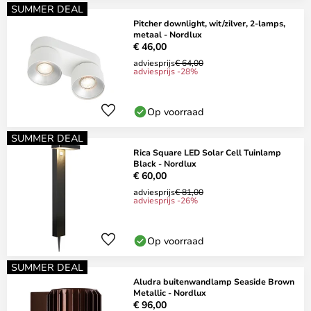
SUMMER DEAL
Pitcher downlight, wit/zilver, 2-lamps,
metaal - Nordlux
€ 46,00
adviesprijs
€ 64,00
adviesprijs -28%
Op voorraad
SUMMER DEAL
Rica Square LED Solar Cell Tuinlamp
Black - Nordlux
€ 60,00
adviesprijs
€ 81,00
adviesprijs -26%
Op voorraad
SUMMER DEAL
Aludra buitenwandlamp Seaside Brown
Metallic - Nordlux
€ 96,00