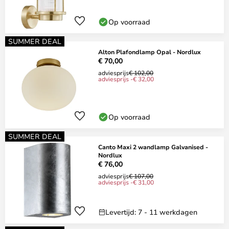
Op voorraad
SUMMER DEAL
Alton Plafondlamp Opal - Nordlux
€ 70,00
adviesprijs
€ 102,00
adviesprijs -€ 32,00
Op voorraad
SUMMER DEAL
Canto Maxi 2 wandlamp Galvanised -
Nordlux
€ 76,00
adviesprijs
€ 107,00
adviesprijs -€ 31,00
Levertijd: 7 - 11 werkdagen