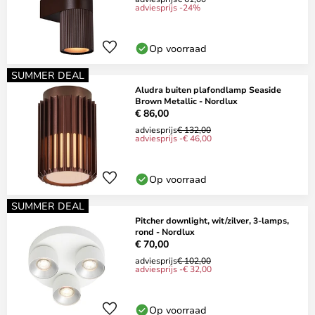
adviesprijs -24%
Op voorraad
SUMMER DEAL
Aludra buiten plafondlamp Seaside
Brown Metallic - Nordlux
€ 86,00
adviesprijs
€ 132,00
adviesprijs -€ 46,00
Op voorraad
SUMMER DEAL
Pitcher downlight, wit/zilver, 3-lamps,
rond - Nordlux
€ 70,00
adviesprijs
€ 102,00
adviesprijs -€ 32,00
Op voorraad