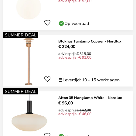
adviesprijs -€ 52,00
Op voorraad
SUMMER DEAL
Blokhus Tuinlamp Copper - Nordlux
€ 224,00
adviesprijs
€ 315,00
adviesprijs -€ 91,00
Levertijd: 10 - 15 werkdagen
SUMMER DEAL
Alton 35 Hanglamp White - Nordlux
€ 96,00
adviesprijs
€ 142,00
adviesprijs -€ 46,00