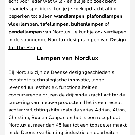
echt voor ieder wat wils - en als je op zoek bent
naar iets specifieks, kun je je zoekopdracht altijd
beperken tot alleen
wandlampen
,
plafondlampen
,
vloerlampen
,
tafellampen
,
buitenlampen
of
pendellampen
van Nordlux. Je kunt je ook verdiepen
in de spannende Nordlux designlampen van
Design
for the People
!
Lampen van Nordlux
Bij Nordlux zijn de Deense designgeschiedenis,
constante technologische innovatie, lange
levensduur, esthetiek, functionaliteit en
concurrerende prijzen de drijvende kracht achter de
lancering van nieuwe producten. Het is een recept
achter verlichtingshits zoals de series Adrian, Alton,
Christina, Bob en Coupar, en het is een recept dat
Nordlux al meer dan 45 jaar tot een topspeler maakt
in de Deense verlichtingsindustrie en daarbuiten.