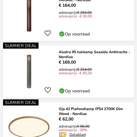
€ 164,00
adviesprijs
€ 254,00
adviesprijs -€ 90,00
Op voorraad
SUMMER DEAL
Aludra 95 tuinlamp Seaside Anthracite -
Nordlux
€ 169,00
adviesprijs
€ 254,00
adviesprijs -€ 85,00
Op voorraad
SUMMER DEAL
Oja 42 Plafondlamp IP54 2700K Dim
Wood - Nordlux
€ 62,00
adviesprijs
€ 86,00
adviesprijs -28%
Datablad