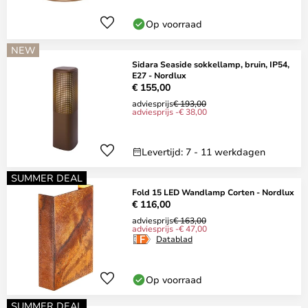
Op voorraad
NEW
Sidara Seaside sokkellamp, bruin, IP54,
E27 - Nordlux
€ 155,00
adviesprijs
€ 193,00
adviesprijs -€ 38,00
Levertijd: 7 - 11 werkdagen
SUMMER DEAL
Fold 15 LED Wandlamp Corten - Nordlux
€ 116,00
adviesprijs
€ 163,00
adviesprijs -€ 47,00
Datablad
Op voorraad
SUMMER DEAL