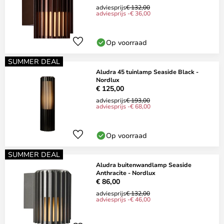
adviesprijs
€ 132,00
adviesprijs -€ 36,00
Op voorraad
SUMMER DEAL
Aludra 45 tuinlamp Seaside Black -
Nordlux
€ 125,00
adviesprijs
€ 193,00
adviesprijs -€ 68,00
Op voorraad
SUMMER DEAL
Aludra buitenwandlamp Seaside
Anthracite - Nordlux
€ 86,00
adviesprijs
€ 132,00
adviesprijs -€ 46,00