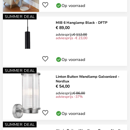
Op voorraad
SUMMER DEAL
MIB 6 Hanglamp Black - DFTP
€ 89,00
adviesprijs
€ 112,00
adviesprijs -€ 23,00
Op voorraad
SUMMER DEAL
Linton Buiten Wandlamp Galvanized -
Nordlux
€ 54,00
adviesprijs
€ 86,00
adviesprijs -37%
Op voorraad
SUMMER DEAL