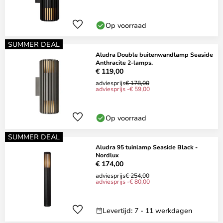
Op voorraad
SUMMER DEAL
Aludra Double buitenwandlamp Seaside
Anthracite 2-lamps.
€ 119,00
adviesprijs
€ 178,00
adviesprijs -€ 59,00
Op voorraad
SUMMER DEAL
Aludra 95 tuinlamp Seaside Black -
Nordlux
€ 174,00
adviesprijs
€ 254,00
adviesprijs -€ 80,00
Levertijd: 7 - 11 werkdagen