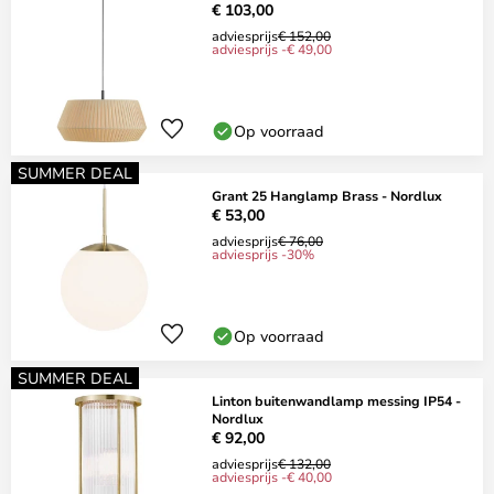
€ 103,00
adviesprijs
€ 152,00
adviesprijs -€ 49,00
Op voorraad
SUMMER DEAL
Grant 25 Hanglamp Brass - Nordlux
€ 53,00
adviesprijs
€ 76,00
adviesprijs -30%
Op voorraad
SUMMER DEAL
Linton buitenwandlamp messing IP54 -
Nordlux
€ 92,00
adviesprijs
€ 132,00
adviesprijs -€ 40,00