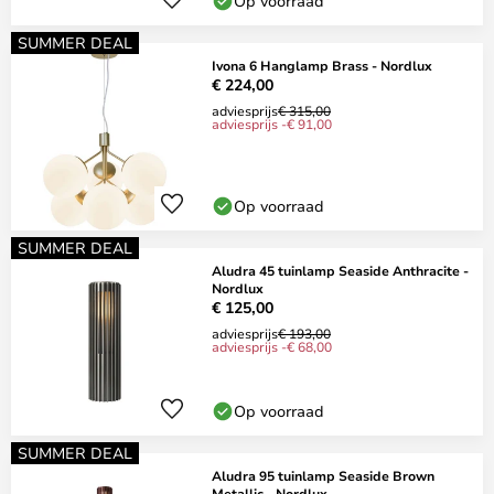
Op voorraad
SUMMER DEAL
Ivona 6 Hanglamp Brass - Nordlux
€ 224,00
adviesprijs
€ 315,00
adviesprijs -€ 91,00
Op voorraad
SUMMER DEAL
Aludra 45 tuinlamp Seaside Anthracite -
Nordlux
€ 125,00
adviesprijs
€ 193,00
adviesprijs -€ 68,00
Op voorraad
SUMMER DEAL
Aludra 95 tuinlamp Seaside Brown
Metallic - Nordlux