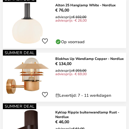
Alton 25 Hanglamp White - Nordlux
€ 76,00
adviesprijs
€ 102,00
adviesprijs -€ 26,00
Op voorraad
SUMMER DEAL
Blokhus Up Wandlamp Copper - Nordlux
€ 134,00
adviesprijs
€ 203,00
adviesprijs -€ 69,00
Levertijd: 7 - 11 werkdagen
SUMMER DEAL
Kyklop Ripple buitenwandlamp Rust -
Nordlux
€ 46,00
adviesprijs
€ 61,00