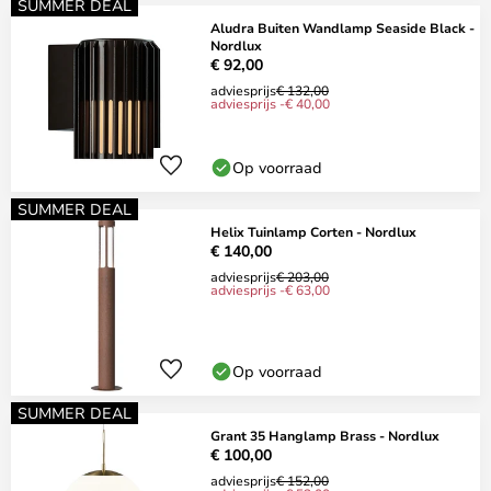
SUMMER DEAL
Aludra Buiten Wandlamp Seaside Black -
Nordlux
€ 92,00
adviesprijs
€ 132,00
adviesprijs -€ 40,00
Op voorraad
SUMMER DEAL
Helix Tuinlamp Corten - Nordlux
€ 140,00
adviesprijs
€ 203,00
adviesprijs -€ 63,00
Op voorraad
SUMMER DEAL
Grant 35 Hanglamp Brass - Nordlux
€ 100,00
adviesprijs
€ 152,00