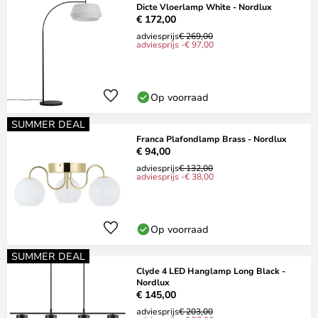
Dicte Vloerlamp White - Nordlux
€ 172,00
adviesprijs
€ 269,00
adviesprijs -€ 97,00
Op voorraad
SUMMER DEAL
Franca Plafondlamp Brass - Nordlux
€ 94,00
adviesprijs
€ 132,00
adviesprijs -€ 38,00
Op voorraad
SUMMER DEAL
Clyde 4 LED Hanglamp Long Black -
Nordlux
€ 145,00
adviesprijs
€ 203,00