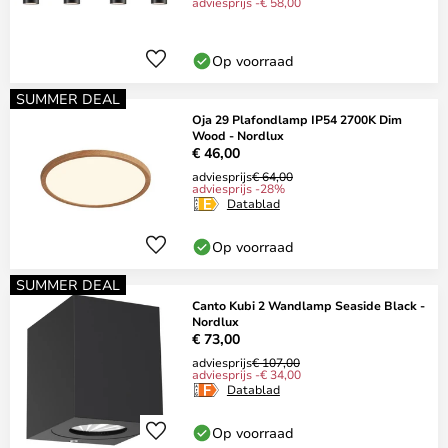
adviesprijs -€ 58,00
Op voorraad
SUMMER DEAL
Oja 29 Plafondlamp IP54 2700K Dim
Wood - Nordlux
€ 46,00
adviesprijs
€ 64,00
adviesprijs -28%
Datablad
Op voorraad
SUMMER DEAL
Canto Kubi 2 Wandlamp Seaside Black -
Nordlux
€ 73,00
adviesprijs
€ 107,00
adviesprijs -€ 34,00
Datablad
Op voorraad