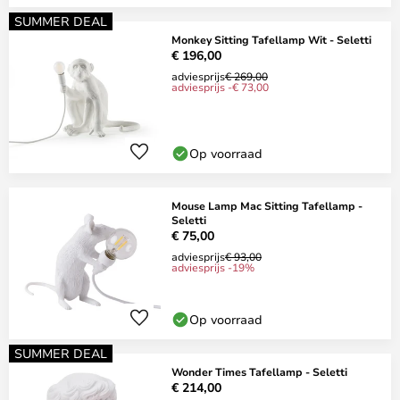
SUMMER DEAL
Monkey Sitting Tafellamp Wit - Seletti
€ 196,00
adviesprijs
€ 269,00
adviesprijs -€ 73,00
Op voorraad
Mouse Lamp Mac Sitting Tafellamp -
Seletti
€ 75,00
adviesprijs
€ 93,00
adviesprijs -19%
Op voorraad
SUMMER DEAL
Wonder Times Tafellamp - Seletti
€ 214,00