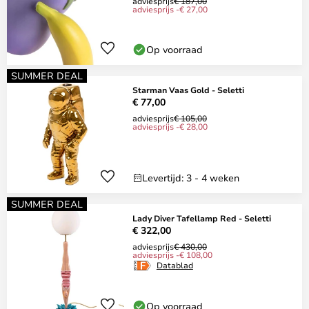
adviesprijs
€ 187,00
adviesprijs -€ 27,00
Op voorraad
SUMMER DEAL
Starman Vaas Gold - Seletti
€ 77,00
adviesprijs
€ 105,00
adviesprijs -€ 28,00
Levertijd: 3 - 4 weken
SUMMER DEAL
Lady Diver Tafellamp Red - Seletti
€ 322,00
adviesprijs
€ 430,00
adviesprijs -€ 108,00
Datablad
Op voorraad