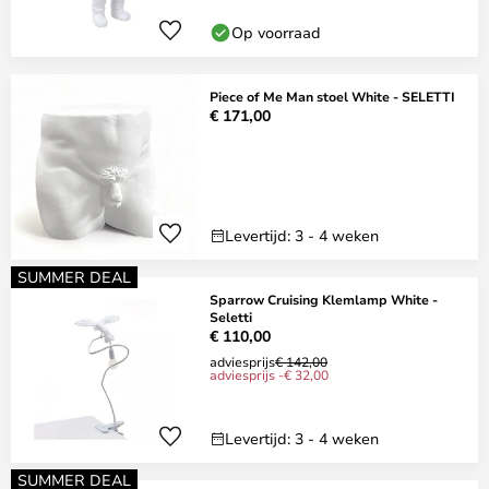
Op voorraad
Piece of Me Man stoel White - SELETTI
€ 171,00
Levertijd: 3 - 4 weken
SUMMER DEAL
Sparrow Cruising Klemlamp White -
Seletti
€ 110,00
adviesprijs
€ 142,00
adviesprijs -€ 32,00
Levertijd: 3 - 4 weken
SUMMER DEAL