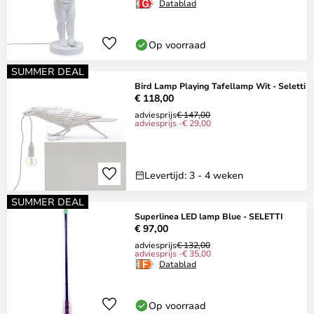
Datablad
Op voorraad
SUMMER DEAL
Bird Lamp Playing Tafellamp Wit - Seletti
€ 118,00
adviesprijs
€ 147,00
adviesprijs -€ 29,00
Levertijd: 3 - 4 weken
SUMMER DEAL
Superlinea LED lamp Blue - SELETTI
€ 97,00
adviesprijs
€ 132,00
adviesprijs -€ 35,00
Datablad
Op voorraad