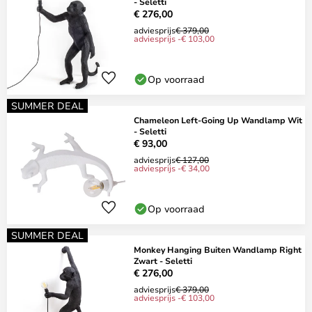
- Seletti
€ 276,00
adviesprijs
€ 379,00
adviesprijs -€ 103,00
Op voorraad
SUMMER DEAL
Chameleon Left-Going Up Wandlamp Wit
- Seletti
€ 93,00
adviesprijs
€ 127,00
adviesprijs -€ 34,00
Op voorraad
SUMMER DEAL
Monkey Hanging Buiten Wandlamp Right
Zwart - Seletti
€ 276,00
adviesprijs
€ 379,00
adviesprijs -€ 103,00