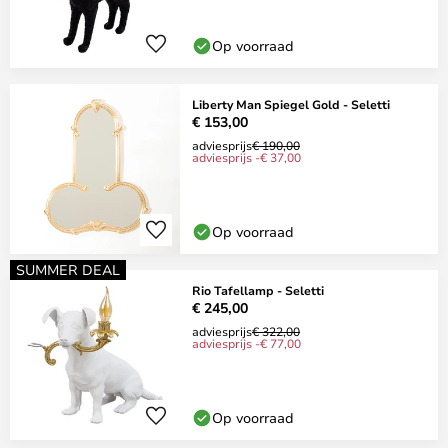
Op voorraad
Liberty Man Spiegel Gold - Seletti
€ 153,00
adviesprijs
€ 190,00
adviesprijs -€ 37,00
Op voorraad
SUMMER DEAL
Rio Tafellamp - Seletti
€ 245,00
adviesprijs
€ 322,00
adviesprijs -€ 77,00
Op voorraad