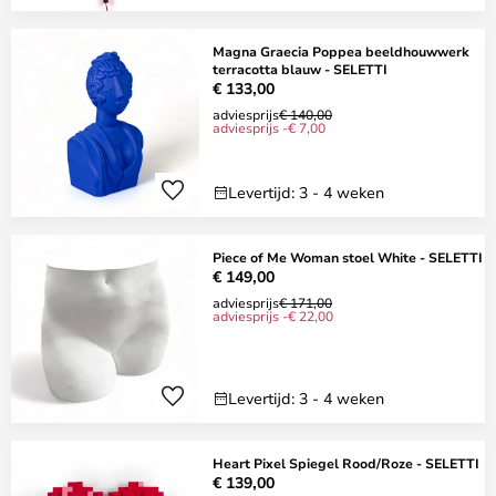
Magna Graecia Poppea beeldhouwwerk
terracotta blauw - SELETTI
€ 133,00
adviesprijs
€ 140,00
adviesprijs -€ 7,00
Levertijd: 3 - 4 weken
Piece of Me Woman stoel White - SELETTI
€ 149,00
adviesprijs
€ 171,00
adviesprijs -€ 22,00
Levertijd: 3 - 4 weken
Heart Pixel Spiegel Rood/Roze - SELETTI
€ 139,00