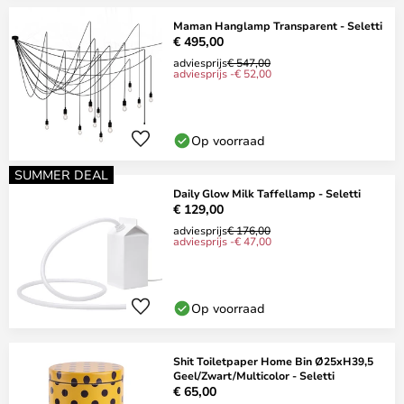
Maman Hanglamp Transparent - Seletti
€ 495,00
adviesprijs
€ 547,00
adviesprijs -€ 52,00
Op voorraad
SUMMER DEAL
Daily Glow Milk Taffellamp - Seletti
€ 129,00
adviesprijs
€ 176,00
adviesprijs -€ 47,00
Op voorraad
Shit Toiletpaper Home Bin Ø25xH39,5
Geel/Zwart/Multicolor - Seletti
€ 65,00