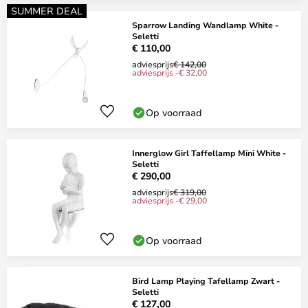
SUMMER DEAL
Sparrow Landing Wandlamp White -
Seletti
€ 110,00
adviesprijs
€ 142,00
adviesprijs -€ 32,00
Op voorraad
Innerglow Girl Taffellamp Mini White -
Seletti
€ 290,00
adviesprijs
€ 319,00
adviesprijs -€ 29,00
Op voorraad
Bird Lamp Playing Tafellamp Zwart -
Seletti
€ 127,00