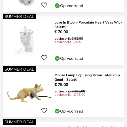
Op voorraad
SUMMER DEAL
Love In Bloom Porcelain Heart Vaas Wit -
Seletti
€ 70,00
adviesprijs
€ 92,00
adviesprijs -24%
Op voorraad
SUMMER DEAL
Mouse Lamp Lop Lying Down Tafellamp
Goud - Seletti
€ 75,00
adviesprijs
€ 103,00
adviesprijs -€ 28,00
Op voorraad
SUMMER DEAL