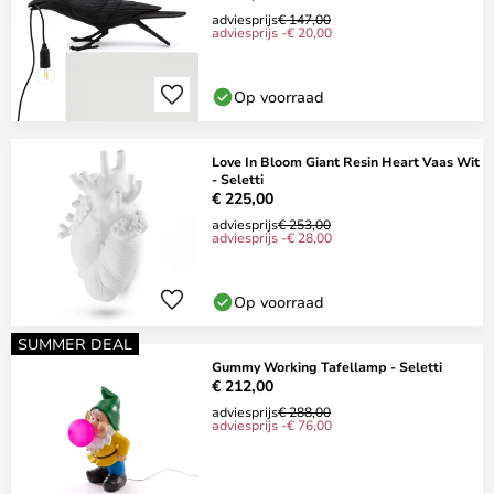
adviesprijs
€ 147,00
adviesprijs -€ 20,00
Op voorraad
Love In Bloom Giant Resin Heart Vaas Wit
- Seletti
€ 225,00
adviesprijs
€ 253,00
adviesprijs -€ 28,00
Op voorraad
SUMMER DEAL
Gummy Working Tafellamp - Seletti
€ 212,00
adviesprijs
€ 288,00
adviesprijs -€ 76,00