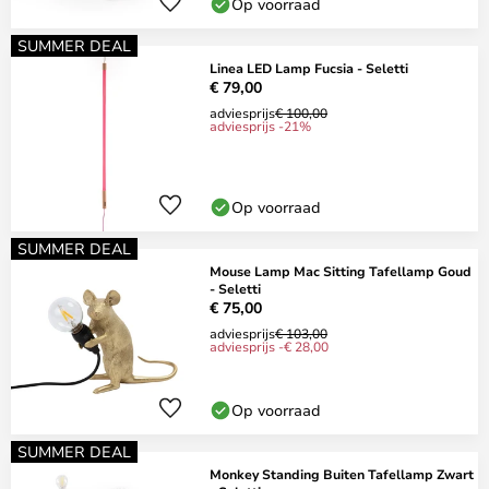
Op voorraad
SUMMER DEAL
Linea LED Lamp Fucsia - Seletti
€ 79,00
adviesprijs
€ 100,00
adviesprijs -21%
Op voorraad
SUMMER DEAL
Mouse Lamp Mac Sitting Tafellamp Goud
- Seletti
€ 75,00
adviesprijs
€ 103,00
adviesprijs -€ 28,00
Op voorraad
SUMMER DEAL
Monkey Standing Buiten Tafellamp Zwart