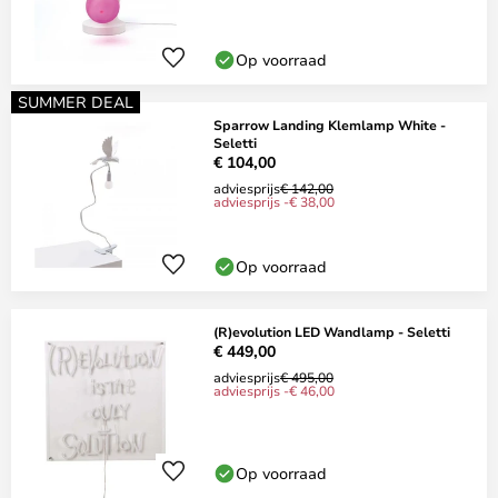
Op voorraad
SUMMER DEAL
Sparrow Landing Klemlamp White -
Seletti
€ 104,00
adviesprijs
€ 142,00
adviesprijs -€ 38,00
Op voorraad
(R)evolution LED Wandlamp - Seletti
€ 449,00
adviesprijs
€ 495,00
adviesprijs -€ 46,00
Op voorraad