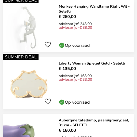
Monkey Hanging Wandlamp Right Wit -
Seletti
€ 260,00
adviesprijs
€ 348,00
adviesprijs -€ 88,00
Op voorraad
SUMMER DEAL
Liberty Woman Spiegel Gold - Seletti
€ 135,00
adviesprijs
€ 168,00
adviesprijs -€ 33,00
Op voorraad
Aubergine tafellamp, paars/groen/geel,
31 cm - SELETTI
€ 160,00