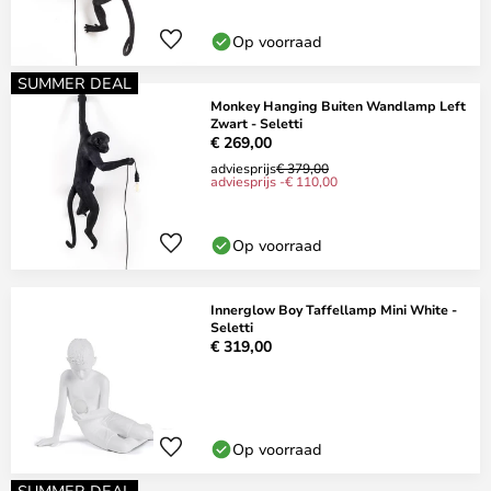
Op voorraad
SUMMER DEAL
Monkey Hanging Buiten Wandlamp Left
Zwart - Seletti
€ 269,00
adviesprijs
€ 379,00
adviesprijs -€ 110,00
Op voorraad
Innerglow Boy Taffellamp Mini White -
Seletti
€ 319,00
Op voorraad
SUMMER DEAL