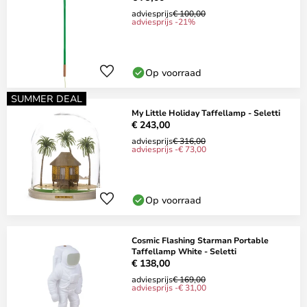
adviesprijs
€ 100,00
adviesprijs -21%
Op voorraad
SUMMER DEAL
My Little Holiday Taffellamp - Seletti
€ 243,00
adviesprijs
€ 316,00
adviesprijs -€ 73,00
Op voorraad
Cosmic Flashing Starman Portable
Taffellamp White - Seletti
€ 138,00
adviesprijs
€ 169,00
adviesprijs -€ 31,00