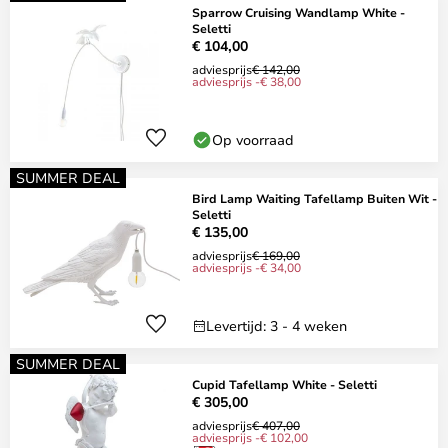
Sparrow Cruising Wandlamp White -
Seletti
€ 104,00
adviesprijs
€ 142,00
adviesprijs -€ 38,00
Op voorraad
SUMMER DEAL
Bird Lamp Waiting Tafellamp Buiten Wit -
Seletti
€ 135,00
adviesprijs
€ 169,00
adviesprijs -€ 34,00
Levertijd: 3 - 4 weken
SUMMER DEAL
Cupid Tafellamp White - Seletti
€ 305,00
adviesprijs
€ 407,00
adviesprijs -€ 102,00