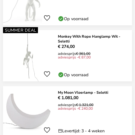
Op voorraad
SUMMER DEAL
Monkey With Rope Hanglamp Wit -
Seletti
€ 274,00
adviesprijs
€ 361,00
adviesprijs -€ 87,00
Op voorraad
My Moon Vloerlamp - Seletti
€ 1.081,00
adviesprijs
€ 1.321,00
adviesprijs -€ 240,00
Levertijd: 3 - 4 weken