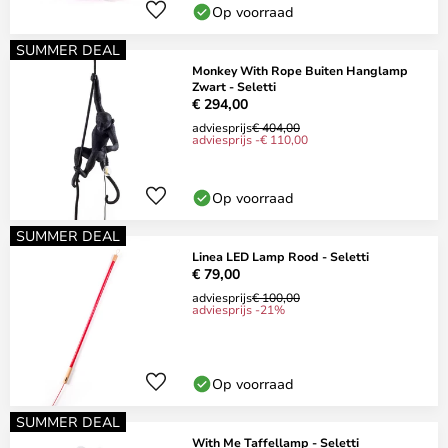
Op voorraad
SUMMER DEAL
Monkey With Rope Buiten Hanglamp
Zwart - Seletti
€ 294,00
adviesprijs
€ 404,00
adviesprijs -€ 110,00
Op voorraad
SUMMER DEAL
Linea LED Lamp Rood - Seletti
€ 79,00
adviesprijs
€ 100,00
adviesprijs -21%
Op voorraad
SUMMER DEAL
With Me Taffellamp - Seletti