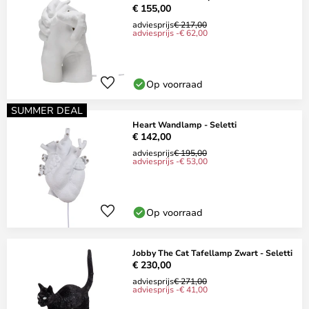
€ 155,00
adviesprijs
€ 217,00
adviesprijs -€ 62,00
Op voorraad
SUMMER DEAL
Heart Wandlamp - Seletti
€ 142,00
adviesprijs
€ 195,00
adviesprijs -€ 53,00
Op voorraad
Jobby The Cat Tafellamp Zwart - Seletti
€ 230,00
adviesprijs
€ 271,00
adviesprijs -€ 41,00