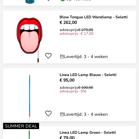
Blow Tongue LED Wandlamp - Seletti
€ 262,00
adviesprijs
€ 279,00
adviesprijs -€ 17,00
Levertijd: 3 - 4 weken
Linea LED Lamp Blauw - Seletti
€ 95,00
adviesprijs
€ 100,00
adviesprijs -5%
Levertijd: 3 - 4 weken
SUMMER DEAL
Linea LED Lamp Groen - Seletti
€ 79,00