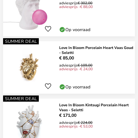
adviesprijs
€ 302,00
adviesprijs -€ 88,00
Op voorraad
SUMMER DEAL
Love In Bloom Porcelain Heart Vaas Goud
- Seletti
€ 85,00
adviesprijs
€ 109,00
adviesprijs -€ 24,00
Op voorraad
SUMMER DEAL
Love In Bloom Kintsugi Porcelain Heart
Vaas - Seletti
€ 171,00
adviesprijs
€ 224,00
adviesprijs -€ 53,00