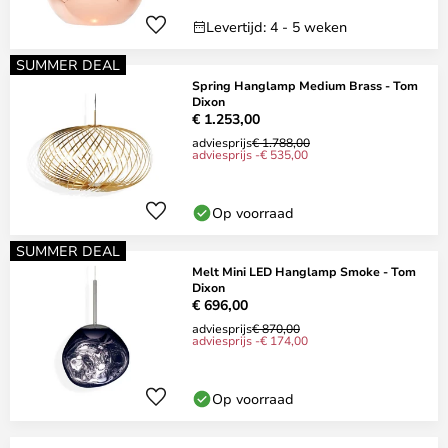
Levertijd: 4 - 5 weken
SUMMER DEAL
Spring Hanglamp Medium Brass - Tom
Dixon
€ 1.253,00
adviesprijs
€ 1.788,00
adviesprijs -€ 535,00
Op voorraad
SUMMER DEAL
Melt Mini LED Hanglamp Smoke - Tom
Dixon
€ 696,00
adviesprijs
€ 870,00
adviesprijs -€ 174,00
Op voorraad