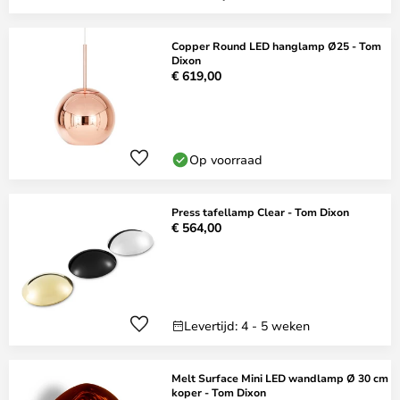
Copper Round LED hanglamp Ø25 - Tom
Dixon
€ 619,00
Op voorraad
Press tafellamp Clear - Tom Dixon
€ 564,00
Levertijd: 4 - 5 weken
Melt Surface Mini LED wandlamp Ø 30 cm
koper - Tom Dixon