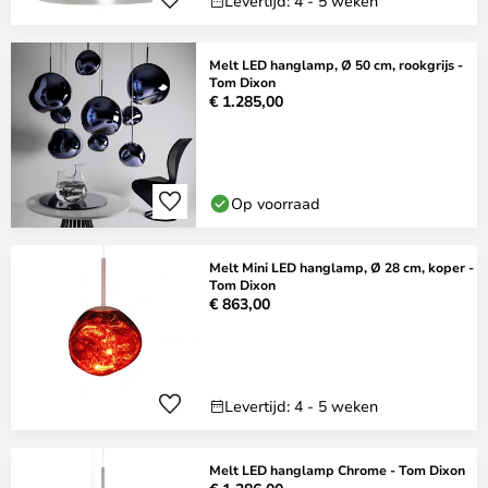
Levertijd: 4 - 5 weken
Melt LED hanglamp, Ø 50 cm, rookgrijs -
Tom Dixon
€ 1.285,00
Op voorraad
Melt Mini LED hanglamp, Ø 28 cm, koper -
Tom Dixon
€ 863,00
Levertijd: 4 - 5 weken
Melt LED hanglamp Chrome - Tom Dixon