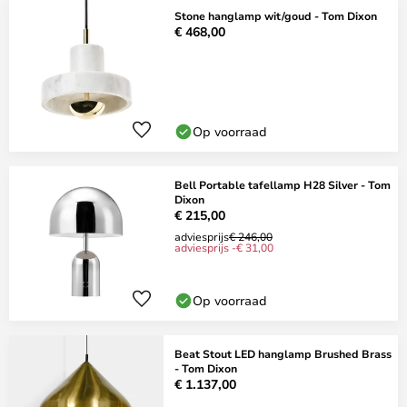
Stone hanglamp wit/goud - Tom Dixon
€ 468,00
Op voorraad
Bell Portable tafellamp H28 Silver - Tom
Dixon
€ 215,00
adviesprijs
€ 246,00
adviesprijs -€ 31,00
Op voorraad
Beat Stout LED hanglamp Brushed Brass
- Tom Dixon
€ 1.137,00