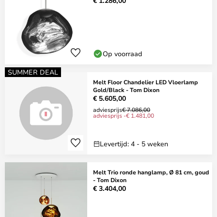
€ 1.286,00
Op voorraad
SUMMER DEAL
Melt Floor Chandelier LED Vloerlamp
Gold/Black - Tom Dixon
€ 5.605,00
adviesprijs
€ 7.086,00
adviesprijs -€ 1.481,00
Levertijd: 4 - 5 weken
Melt Trio ronde hanglamp, Ø 81 cm, goud
- Tom Dixon
€ 3.404,00