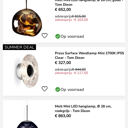
Tom Dixon
€ 652,00
adviesprijs
€ 815,00
adviesprijs -€ 163,00
Op voorraad
SUMMER DEAL
Press Surface Wandlamp Mini 2700K IP55
Clear - Tom Dixon
€ 327,00
adviesprijs
€ 444,00
adviesprijs -€ 117,00
Op voorraad
Melt Mini LED hanglamp, Ø 28 cm,
rookgrijs - Tom Dixon
€ 863,00