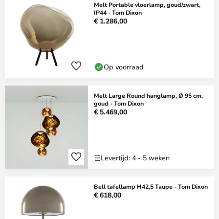
Melt Portable vloerlamp, goud/zwart,
IP44 - Tom Dixon
€ 1.286,00
Op voorraad
Melt Large Round hanglamp, Ø 95 cm,
goud - Tom Dixon
€ 5.469,00
Levertijd: 4 - 5 weken
Bell tafellamp H42,5 Taupe - Tom Dixon
€ 618,00