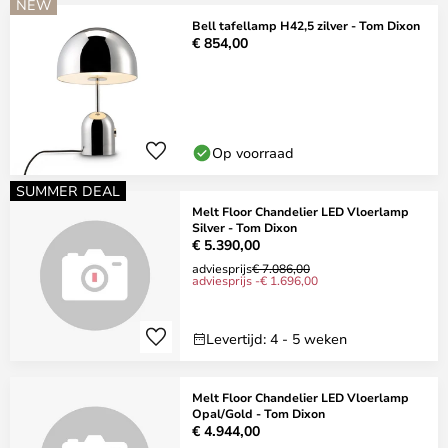
NEW
Bell tafellamp H42,5 zilver - Tom Dixon
€ 854,00
Op voorraad
SUMMER DEAL
Melt Floor Chandelier LED Vloerlamp
Silver - Tom Dixon
€ 5.390,00
adviesprijs
€ 7.086,00
adviesprijs -€ 1.696,00
Levertijd: 4 - 5 weken
Melt Floor Chandelier LED Vloerlamp
Opal/Gold - Tom Dixon
€ 4.944,00