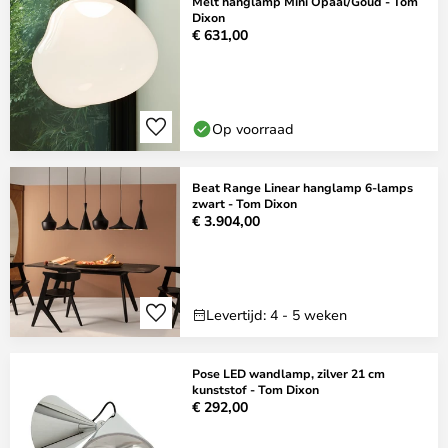
Melt hanglamp Mini Opaal/Goud - Tom
Dixon
€ 631,00
Op voorraad
Beat Range Linear hanglamp 6-lamps
zwart - Tom Dixon
€ 3.904,00
Levertijd: 4 - 5 weken
Pose LED wandlamp, zilver 21 cm
kunststof - Tom Dixon
€ 292,00