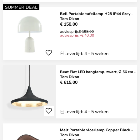
SUMMER DEAL
Bell Portable tafellamp H28 IP44 Grey -
Tom Dixon
€ 158,00
adviesprijs
€ 198,00
adviesprijs -€ 40,00
Levertijd: 4 - 5 weken
Beat Flat LED hanglamp, zwart, Ø 56 cm -
Tom Dixon
€ 615,00
Levertijd: 4 - 5 weken
Melt Portable vloerlamp Copper Black -
Tom Dixon