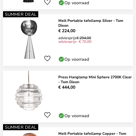
Op voorraad
SUMMER DEAL
Melt Portable tafellamp Silver - Tom
Dixon
€ 224,00
adviesprijs
€ 294,00
adviesprijs -€ 70,00
Op voorraad
Press Hanglamp Mini Sphere 2700K Clear
- Tom Dixon
€ 444,00
Op voorraad
SUMMER DEAL
Melt Portable tafellamp Copper - Tom