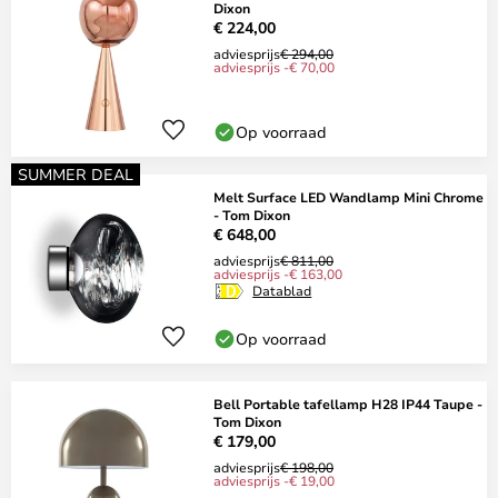
Dixon
€ 224,00
adviesprijs
€ 294,00
adviesprijs -€ 70,00
Op voorraad
SUMMER DEAL
Melt Surface LED Wandlamp Mini Chrome
- Tom Dixon
€ 648,00
adviesprijs
€ 811,00
adviesprijs -€ 163,00
Datablad
Op voorraad
Bell Portable tafellamp H28 IP44 Taupe -
Tom Dixon
€ 179,00
adviesprijs
€ 198,00
adviesprijs -€ 19,00