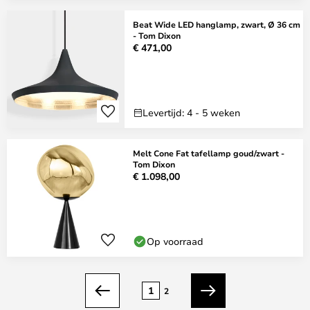
Beat Wide LED hanglamp, zwart, Ø 36 cm
- Tom Dixon
€ 471,00
Levertijd: 4 - 5 weken
Melt Cone Fat tafellamp goud/zwart -
Tom Dixon
€ 1.098,00
Op voorraad
Pagina
1
2
Vorige
Volgende