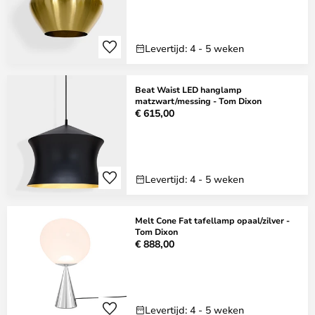
Levertijd: 4 - 5 weken
Beat Waist LED hanglamp
matzwart/messing - Tom Dixon
€ 615,00
Levertijd: 4 - 5 weken
Melt Cone Fat tafellamp opaal/zilver -
Tom Dixon
€ 888,00
Levertijd: 4 - 5 weken