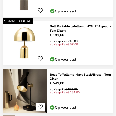
Op voorraad
SUMMER DEAL
Bell Portable tafellamp H28 IP44 goud -
Tom Dixon
€ 189,00
adviesprijs
€ 246,00
adviesprijs -€ 57,00
Op voorraad
Beat Taffellamp Matt Black/Brass - Tom
Dixon
€ 541,00
adviesprijs
€ 672,00
adviesprijs -€ 131,00
Op voorraad