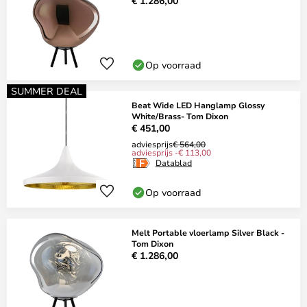
€ 1.286,00
Op voorraad
SUMMER DEAL
Beat Wide LED Hanglamp Glossy
White/Brass- Tom Dixon
€ 451,00
adviesprijs
€ 564,00
adviesprijs -€ 113,00
Datablad
Op voorraad
Melt Portable vloerlamp Silver Black -
Tom Dixon
€ 1.286,00