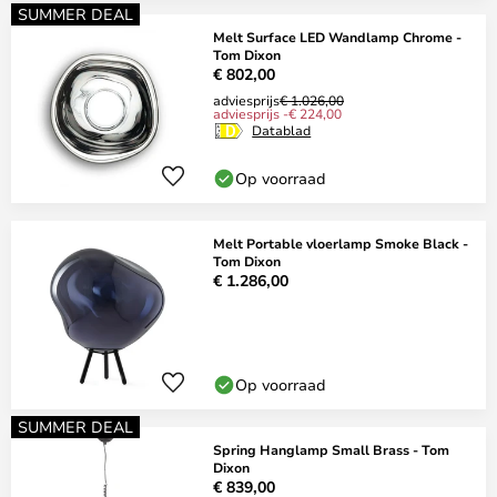
SUMMER DEAL
Melt Surface LED Wandlamp Chrome -
Tom Dixon
€ 802,00
adviesprijs
€ 1.026,00
adviesprijs -€ 224,00
Datablad
Op voorraad
Melt Portable vloerlamp Smoke Black -
Tom Dixon
€ 1.286,00
Op voorraad
SUMMER DEAL
Spring Hanglamp Small Brass - Tom
Dixon
€ 839,00