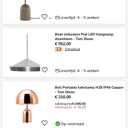
Levertijd: 4 - 5 weken
Beat Unbeaten Flat LED Hanglamp
Aluminium - Tom Dixon
€ 552,00
Datablad
Levertijd: 4 - 5 weken
Bell Portable tafellamp H28 IP44 Copper
- Tom Dixon
€ 210,00
adviesprijs
€ 246,00
adviesprijs -€ 36,00
Op voorraad