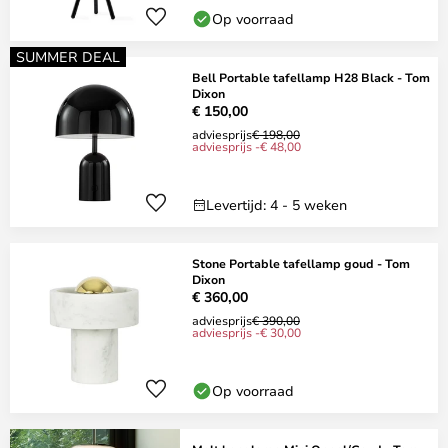
Op voorraad
SUMMER DEAL
Bell Portable tafellamp H28 Black - Tom
Dixon
€ 150,00
adviesprijs
€ 198,00
adviesprijs -€ 48,00
Levertijd: 4 - 5 weken
Stone Portable tafellamp goud - Tom
Dixon
€ 360,00
adviesprijs
€ 390,00
adviesprijs -€ 30,00
Op voorraad