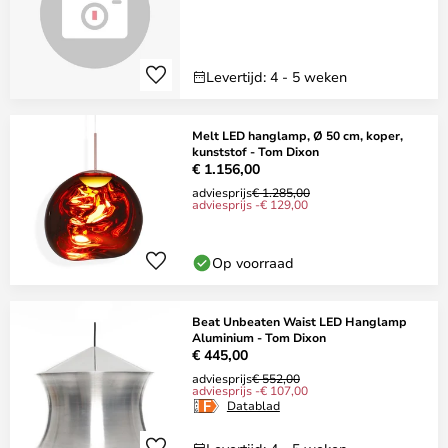
Levertijd: 4 - 5 weken
Melt LED hanglamp, Ø 50 cm, koper,
kunststof - Tom Dixon
€ 1.156,00
adviesprijs
€ 1.285,00
adviesprijs -€ 129,00
Op voorraad
Beat Unbeaten Waist LED Hanglamp
Aluminium - Tom Dixon
€ 445,00
adviesprijs
€ 552,00
adviesprijs -€ 107,00
Datablad