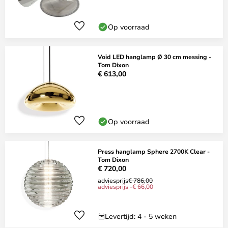
Op voorraad
Void LED hanglamp Ø 30 cm messing -
Tom Dixon
€ 613,00
Op voorraad
Press hanglamp Sphere 2700K Clear -
Tom Dixon
€ 720,00
adviesprijs
€ 786,00
adviesprijs -€ 66,00
Levertijd: 4 - 5 weken