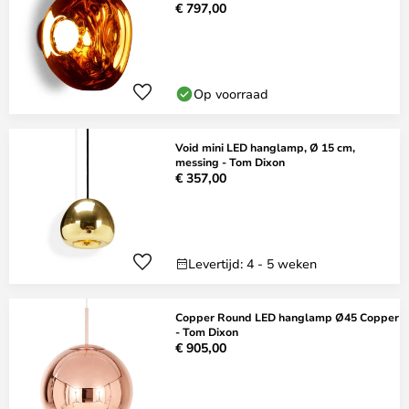
€ 797,00
Op voorraad
Void mini LED hanglamp, Ø 15 cm,
messing - Tom Dixon
€ 357,00
Levertijd: 4 - 5 weken
Copper Round LED hanglamp Ø45 Copper
- Tom Dixon
€ 905,00