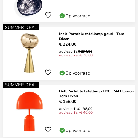
Op voorraad
SUMMER DEAL
Melt Portable tafellamp goud - Tom
Dixon
€ 224,00
adviesprijs
€ 294,00
adviesprijs -€ 70,00
Op voorraad
SUMMER DEAL
Bell Portable tafellamp H28 IP44 Fluoro -
Tom Dixon
€ 158,00
adviesprijs
€ 198,00
adviesprijs -€ 40,00
Op voorraad