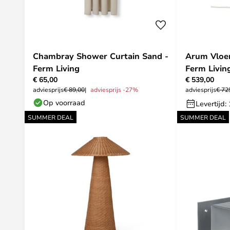
Chambray Shower Curtain Sand -
Arum Vloe
Ferm Living
Ferm Livin
€ 65,00
€ 539,00
adviesprijs
€ 89,00
adviesprijs -27%
adviesprijs
€ 72
Op voorraad
Levertijd
SUMMER DEAL
SUMMER DEAL