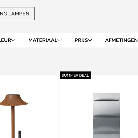
ING LAMPEN
LEUR
MATERIAAL
PRIJS
AFMETINGEN
SUMMER DEAL