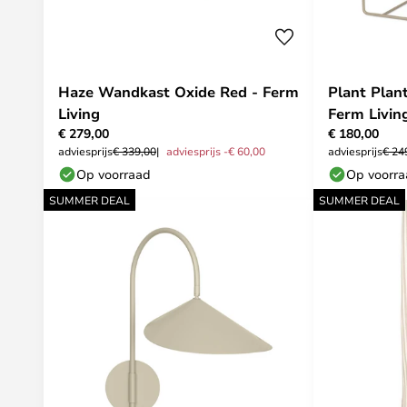
Haze Wandkast Oxide Red - Ferm
Plant Plan
Living
Ferm Livin
€ 279,00
€ 180,00
adviesprijs
€ 339,00
adviesprijs -€ 60,00
adviesprijs
€ 24
Op voorraad
Op voorr
SUMMER DEAL
SUMMER DEAL