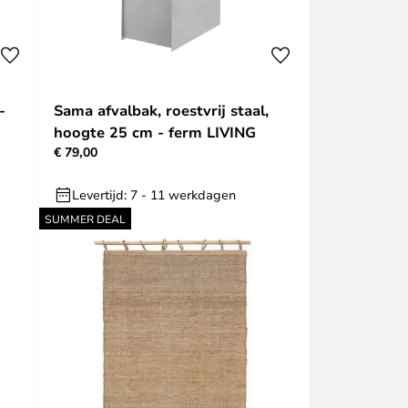
-
Sama afvalbak, roestvrij staal,
hoogte 25 cm - ferm LIVING
€ 79,00
Levertijd: 7 - 11 werkdagen
SUMMER DEAL