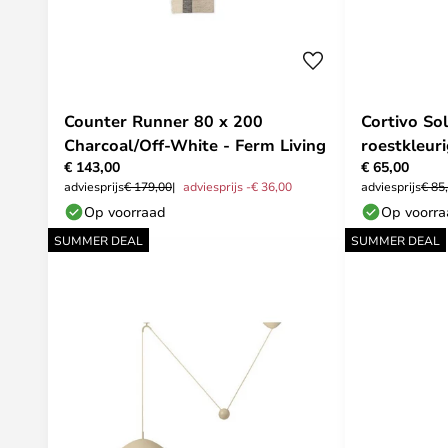
Counter Runner 80 x 200
Cortivo So
Charcoal/Off-White - Ferm Living
roestkleur
€ 143,00
€ 65,00
adviesprijs
€ 179,00
adviesprijs -€ 36,00
adviesprijs
€ 85
Op voorraad
Op voorr
SUMMER DEAL
SUMMER DEAL