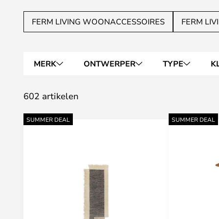
FERM LIVING WOONACCESSOIRES
FERM LIV
MERK
ONTWERPER
TYPE
K
602 artikelen
SUMMER DEAL
SUMMER DEAL