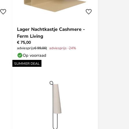
Lager Nachtkastje Cashmere -
Ferm Living
€ 75,00
adviesprijs
€ 99,00
adviesprijs -24%
Op voorraad
SUMMER DEAL