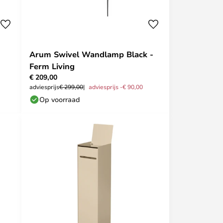
Arum Swivel Wandlamp Black -
Ferm Living
€ 209,00
adviesprijs
€ 299,00
adviesprijs -€ 90,00
Op voorraad