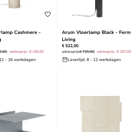
rlamp Cashmere -
Arum Vloerlamp Black - Ferm
g
Living
€ 522,00
9,00
adviesprijs -€ 190,00
adviesprijs
€ 729,00
adviesprijs -€ 207,00
: 11 - 16 werkdagen
Levertijd: 8 - 12 werkdagen