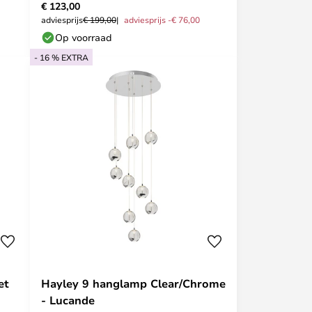
€ 123,00
adviesprijs
€ 199,00
adviesprijs -€ 76,00
Op voorraad
- 16 % EXTRA
et
Hayley 9 hanglamp Clear/Chrome
- Lucande