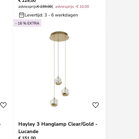
€ 229,00
adviesprijs
€ 239,00
adviesprijs -€ 10,00
Levertijd: 3 - 6 werkdagen
- 16 % EXTRA
-
Hayley 3 Hanglamp Clear/Gold -
Lucande
€ 151,00