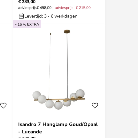
€ 283,00
adviesprijs
€ 498,00
adviesprijs -€ 215,00
Levertijd: 3 - 6 werkdagen
- 16 % EXTRA
Isandro 7 Hanglamp Goud/Opaal
- Lucande