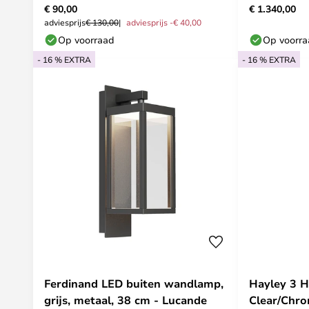
€ 90,00
€ 1.340,00
adviesprijs
€ 130,00
adviesprijs -€ 40,00
Op voorraad
Op voorr
- 16 % EXTRA
- 16 % EXTRA
Ferdinand LED buiten wandlamp,
Hayley 3 
grijs, metaal, 38 cm - Lucande
Clear/Chro