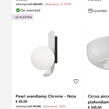
adviesprijs
€ 160,00
adviesprijs -€ 70,00
Op voorraad
Levertijd
- 16 % EXTRA
Pearl wandlamp Chrome - Nola
Circus picc
€ 45,00
plafondlam
adviesprijs
€ 70,00
adviesprijs -35%
€ 345,00