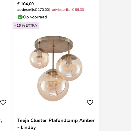
€ 104,00
adviesprijs
€ 170,00
adviesprijs -€ 66,00
Op voorraad
- 16 % EXTRA
,
Teeja Cluster Plafondlamp Amber
- Lindby