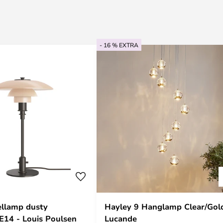
- 16 % EXTRA
ellamp dusty
Hayley 9 Hanglamp Clear/Gold
 E14 - Louis Poulsen
Lucande