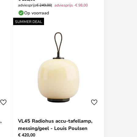
adviesprijs
€ 249,00
adviesprijs -€ 98,00
Op voorraad
SUMMER DEAL
,
VL45 Radiohus accu-tafellamp,
messing/geel - Louis Poulsen
€ 420,00