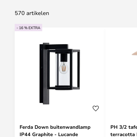
570 artikelen
- 16 % EXTRA
Ferda Down buitenwandlamp
PH 3/2 taf
IP44 Graphite - Lucande
terracotta