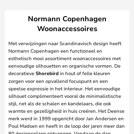
Normann Copenhagen
Woonaccessoires
Met verwijzingen naar Scandinavisch design heeft
Normann Copenhagen een functioneel en
esthetisch mooi assortiment woonaccessoires met
eenvoudige silhouetten en organische vormen. De
decoratieve
Shorebird
in hout of felle kleuren
zorgen voor een opvallend focuspunt en een
speelse expressie in het interieur. Het eenvoudige
silhouet complimenteert vooral de minimalistische
stijl, net als de schalen en kandelaars, die ook
warmte en gezelligheid in huis creëren. Het Deense
merk werd in 1999 opgericht door Jan Andersen en
Poul Madsen en heeft in de loop der jaren meer dan
80 designprijzen ontvangen. Vandaag de dag