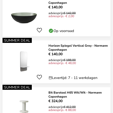
Copenhagen
€ 140,00
adviesprijs
€ 142,00
adviesprijs -€ 2,00
Op voorraad
SUMMER DEAL
Horizon Spiegel Vertical Grey - Normann
Copenhagen
€ 140,00
adviesprijs
€ 188,00
adviesprijs -€ 48,00
Levertijd: 7 - 11 werkdagen
SUMMER DEAL
Bit Barstool H65 Wit/Wit - Normann
Copenhagen
€ 324,00
adviesprijs
€ 412,00
adviesprijs -€ 88,00