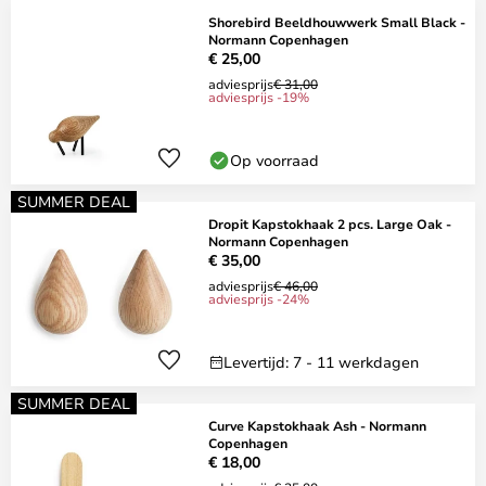
Shorebird Beeldhouwwerk Small Black -
Normann Copenhagen
€ 25,00
adviesprijs
€ 31,00
adviesprijs -19%
Op voorraad
SUMMER DEAL
Dropit Kapstokhaak 2 pcs. Large Oak -
Normann Copenhagen
€ 35,00
adviesprijs
€ 46,00
adviesprijs -24%
Levertijd: 7 - 11 werkdagen
SUMMER DEAL
Curve Kapstokhaak Ash - Normann
Copenhagen
€ 18,00