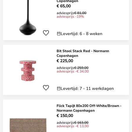
Copenhagen
€ 65,00
adviesprijs
€ 81,00
adviesprijs -19%
Levertijd: 6 - 8 weken
Bit Stool Stack Red - Normann
Copenhagen
€ 225,00
adviesprijs
€ 259,00
adviesprijs -€ 34,00
Levertijd: 7 - 11 werkdagen
Flick Tapijt 80x200 Off-White/Brown -
Normann Copenhagen
€ 150,00
adviesprijs
€ 163,00
adviesprijs -€ 13,00