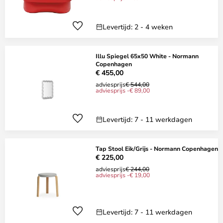
Levertijd: 2 - 4 weken
Illu Spiegel 65x50 White - Normann
Copenhagen
€ 455,00
adviesprijs
€ 544,00
adviesprijs -€ 89,00
Levertijd: 7 - 11 werkdagen
Tap Stool Eik/Grijs - Normann Copenhagen
€ 225,00
adviesprijs
€ 244,00
adviesprijs -€ 19,00
Levertijd: 7 - 11 werkdagen