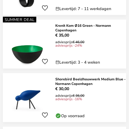
Levertijd: 7 - 11 werkdagen
SUMMER DEAL
Krenit Kom Ø16 Green - Normann
Copenhagen
€ 35,00
adviesprijs
€ 46,00
adviesprijs -24%
Levertijd: 3 - 4 weken
Shorebird Beeldhouwwerk Medium Blue -
Normann Copenhagen
€ 30,00
adviesprijs
€ 36,00
adviesprijs -16%
Op voorraad