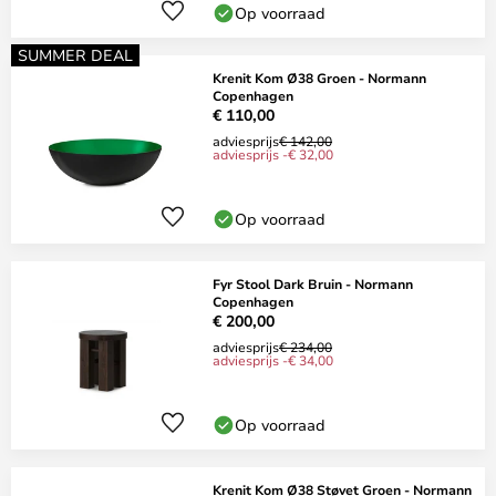
Op voorraad
SUMMER DEAL
Krenit Kom Ø38 Groen - Normann
Copenhagen
€ 110,00
adviesprijs
€ 142,00
adviesprijs -€ 32,00
Op voorraad
Fyr Stool Dark Bruin - Normann
Copenhagen
€ 200,00
adviesprijs
€ 234,00
adviesprijs -€ 34,00
Op voorraad
Krenit Kom Ø38 Støvet Groen - Normann