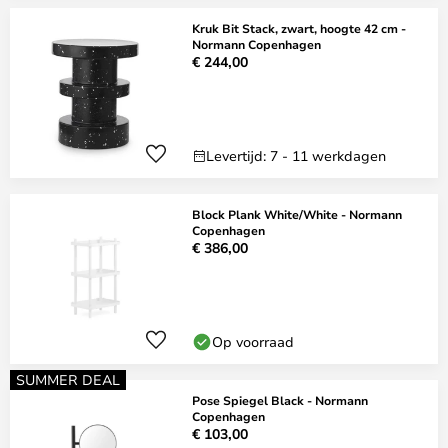
Kruk Bit Stack, zwart, hoogte 42 cm -
Normann Copenhagen
€ 244,00
Levertijd: 7 - 11 werkdagen
Block Plank White/White - Normann
Copenhagen
€ 386,00
Op voorraad
SUMMER DEAL
Pose Spiegel Black - Normann
Copenhagen
€ 103,00