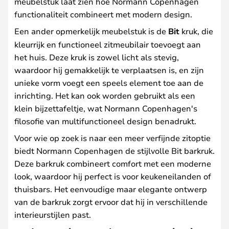
meubelstuk laat zien hoe Normann Copenhagen
functionaliteit combineert met modern design.
Een ander opmerkelijk meubelstuk is de
Bit
kruk, die
kleurrijk en functioneel zitmeubilair toevoegt aan
het huis. Deze kruk is zowel licht als stevig,
waardoor hij gemakkelijk te verplaatsen is, en zijn
unieke vorm voegt een speels element toe aan de
inrichting. Het kan ook worden gebruikt als een
klein bijzettafeltje, wat Normann Copenhagen's
filosofie van multifunctioneel design benadrukt.
Voor wie op zoek is naar een meer verfijnde zitoptie
biedt Normann Copenhagen de stijlvolle Bit barkruk.
Deze barkruk combineert comfort met een moderne
look, waardoor hij perfect is voor keukeneilanden of
thuisbars. Het eenvoudige maar elegante ontwerp
van de barkruk zorgt ervoor dat hij in verschillende
interieurstijlen past.