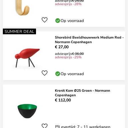
adviesprijs
€ 25,00
adviesprijs -28%
Op voorraad
SUMMER DEAL
Shorebird Beeldhouwwerk Medium Red -
Normann Copenhagen
€ 27,00
adviesprijs
€ 36,00
adviesprijs -25%
Op voorraad
Krenit Kom Ø25 Groen - Normann
Copenhagen
€ 112,00
Levertijd: 7 - 11 werkdagen