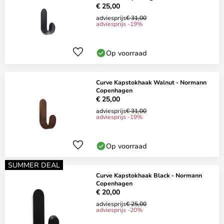
€ 25,00
adviesprijs
€ 31,00
adviesprijs -19%
Op voorraad
Curve Kapstokhaak Walnut - Normann
Copenhagen
€ 25,00
adviesprijs
€ 31,00
adviesprijs -19%
Op voorraad
SUMMER DEAL
Curve Kapstokhaak Black - Normann
Copenhagen
€ 20,00
adviesprijs
€ 25,00
adviesprijs -20%