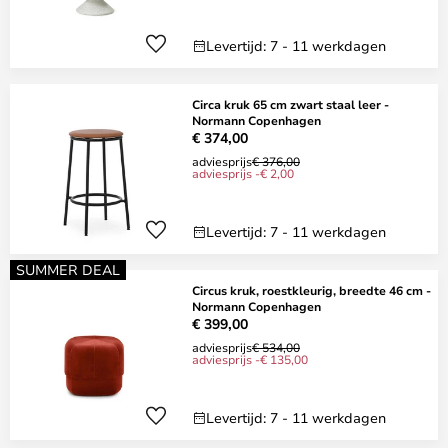
Levertijd: 7 - 11 werkdagen
Circa kruk 65 cm zwart staal leer -
Normann Copenhagen
€ 374,00
adviesprijs
€ 376,00
adviesprijs -€ 2,00
Levertijd: 7 - 11 werkdagen
SUMMER DEAL
Circus kruk, roestkleurig, breedte 46 cm -
Normann Copenhagen
€ 399,00
adviesprijs
€ 534,00
adviesprijs -€ 135,00
Levertijd: 7 - 11 werkdagen