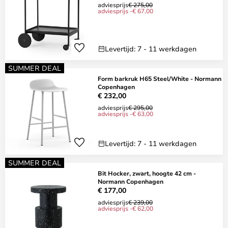
adviesprijs
€ 275,00
adviesprijs -€ 67,00
Levertijd: 7 - 11 werkdagen
SUMMER DEAL
Form barkruk H65 Steel/White - Normann
Copenhagen
€ 232,00
adviesprijs
€ 295,00
adviesprijs -€ 63,00
Levertijd: 7 - 11 werkdagen
SUMMER DEAL
Bit Hocker, zwart, hoogte 42 cm -
Normann Copenhagen
€ 177,00
adviesprijs
€ 239,00
adviesprijs -€ 62,00