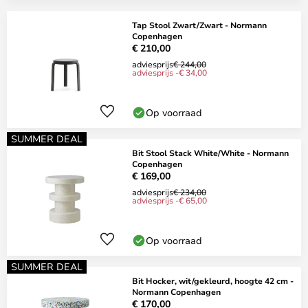
Tap Stool Zwart/Zwart - Normann
Copenhagen
€ 210,00
adviesprijs
€ 244,00
adviesprijs -€ 34,00
Op voorraad
SUMMER DEAL
Bit Stool Stack White/White - Normann
Copenhagen
€ 169,00
adviesprijs
€ 234,00
adviesprijs -€ 65,00
Op voorraad
SUMMER DEAL
Bit Hocker, wit/gekleurd, hoogte 42 cm -
Normann Copenhagen
€ 170,00