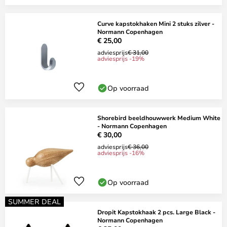
Curve kapstokhaken Mini 2 stuks zilver -
Normann Copenhagen
€ 25,00
adviesprijs
€ 31,00
adviesprijs -19%
Op voorraad
Shorebird beeldhouwwerk Medium White
- Normann Copenhagen
€ 30,00
adviesprijs
€ 36,00
adviesprijs -16%
Op voorraad
SUMMER DEAL
Dropit Kapstokhaak 2 pcs. Large Black -
Normann Copenhagen