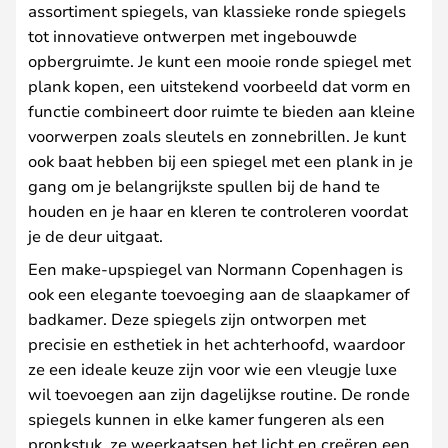
assortiment spiegels, van klassieke ronde spiegels
tot innovatieve ontwerpen met ingebouwde
opbergruimte. Je kunt een mooie ronde spiegel met
plank kopen, een uitstekend voorbeeld dat vorm en
functie combineert door ruimte te bieden aan kleine
voorwerpen zoals sleutels en zonnebrillen. Je kunt
ook baat hebben bij een spiegel met een plank in je
gang om je belangrijkste spullen bij de hand te
houden en je haar en kleren te controleren voordat
je de deur uitgaat.
Een make-upspiegel van Normann Copenhagen is
ook een elegante toevoeging aan de slaapkamer of
badkamer. Deze spiegels zijn ontworpen met
precisie en esthetiek in het achterhoofd, waardoor
ze een ideale keuze zijn voor wie een vleugje luxe
wil toevoegen aan zijn dagelijkse routine. De ronde
spiegels kunnen in elke kamer fungeren als een
pronkstuk, ze weerkaatsen het licht en creëren een