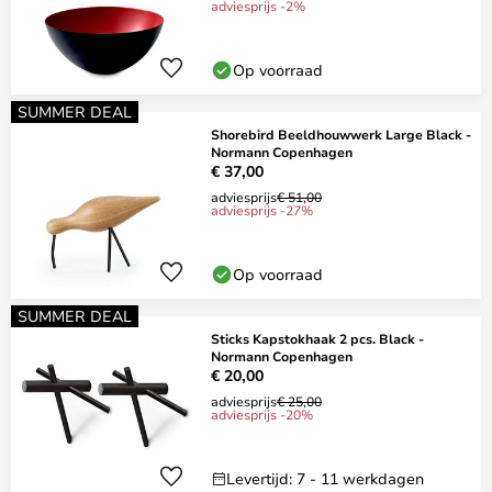
adviesprijs -2%
Op voorraad
SUMMER DEAL
Shorebird Beeldhouwwerk Large Black -
Normann Copenhagen
€ 37,00
adviesprijs
€ 51,00
adviesprijs -27%
Op voorraad
SUMMER DEAL
Sticks Kapstokhaak 2 pcs. Black -
Normann Copenhagen
€ 20,00
adviesprijs
€ 25,00
adviesprijs -20%
Levertijd: 7 - 11 werkdagen