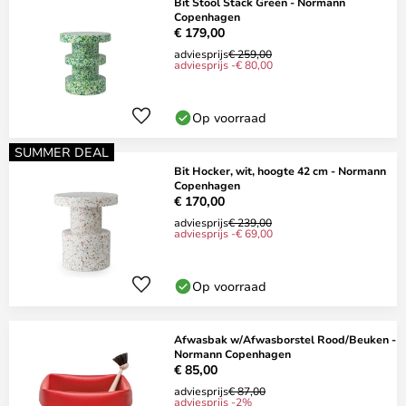
Bit Stool Stack Green - Normann
Copenhagen
€ 179,00
adviesprijs
€ 259,00
adviesprijs -€ 80,00
Op voorraad
SUMMER DEAL
Bit Hocker, wit, hoogte 42 cm - Normann
Copenhagen
€ 170,00
adviesprijs
€ 239,00
adviesprijs -€ 69,00
Op voorraad
Afwasbak w/Afwasborstel Rood/Beuken -
Normann Copenhagen
€ 85,00
adviesprijs
€ 87,00
adviesprijs -2%