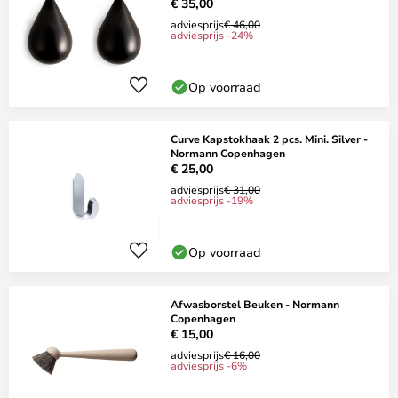
€ 35,00
adviesprijs
€ 46,00
adviesprijs -24%
Op voorraad
Curve Kapstokhaak 2 pcs. Mini. Silver -
Normann Copenhagen
€ 25,00
adviesprijs
€ 31,00
adviesprijs -19%
Op voorraad
Afwasborstel Beuken - Normann
Copenhagen
€ 15,00
adviesprijs
€ 16,00
adviesprijs -6%