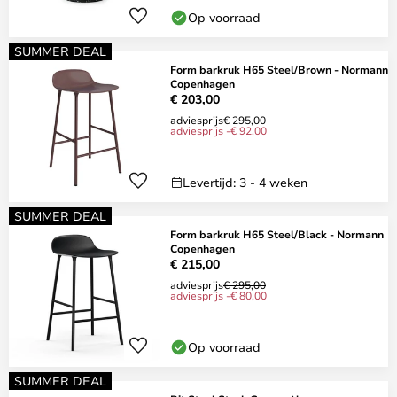
Op voorraad
SUMMER DEAL
Form barkruk H65 Steel/Brown - Normann
Copenhagen
€ 203,00
adviesprijs
€ 295,00
adviesprijs -€ 92,00
Levertijd: 3 - 4 weken
SUMMER DEAL
Form barkruk H65 Steel/Black - Normann
Copenhagen
€ 215,00
adviesprijs
€ 295,00
adviesprijs -€ 80,00
Op voorraad
SUMMER DEAL