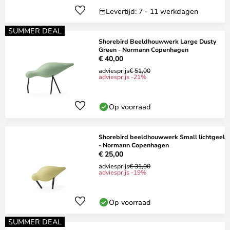
Levertijd: 7 - 11 werkdagen
SUMMER DEAL
Shorebird Beeldhouwwerk Large Dusty
Green - Normann Copenhagen
€ 40,00
adviesprijs
€ 51,00
adviesprijs -21%
Op voorraad
Shorebird beeldhouwwerk Small lichtgeel
- Normann Copenhagen
€ 25,00
adviesprijs
€ 31,00
adviesprijs -19%
Op voorraad
SUMMER DEAL