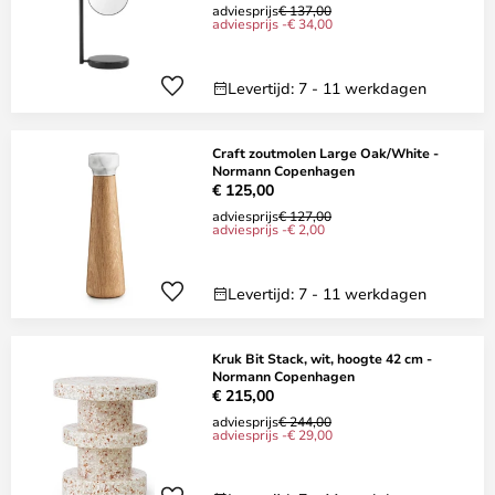
adviesprijs
€ 137,00
adviesprijs -€ 34,00
Levertijd: 7 - 11 werkdagen
Craft zoutmolen Large Oak/White -
Normann Copenhagen
€ 125,00
adviesprijs
€ 127,00
adviesprijs -€ 2,00
Levertijd: 7 - 11 werkdagen
Kruk Bit Stack, wit, hoogte 42 cm -
Normann Copenhagen
€ 215,00
adviesprijs
€ 244,00
adviesprijs -€ 29,00