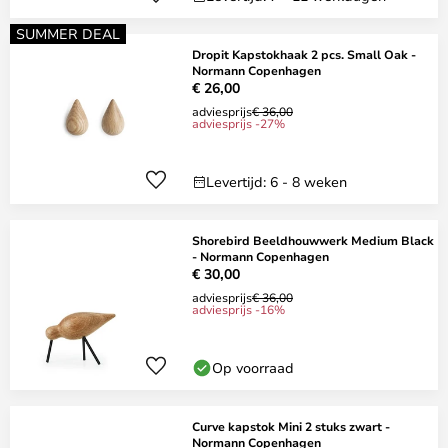
SUMMER DEAL
Dropit Kapstokhaak 2 pcs. Small Oak -
Normann Copenhagen
€ 26,00
adviesprijs
€ 36,00
adviesprijs -27%
Levertijd: 6 - 8 weken
Shorebird Beeldhouwwerk Medium Black
- Normann Copenhagen
€ 30,00
adviesprijs
€ 36,00
adviesprijs -16%
Op voorraad
Curve kapstok Mini 2 stuks zwart -
Normann Copenhagen