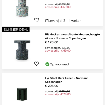
adviesprijs
€ 239,00
adviesprijs -€ 69,00
Levertijd: 2 - 4 weken
SUMMER DEAL
Bit Hocker, zwart/bonte kleuren, hoogte
42 cm - Normann Copenhagen
€ 170,00
adviesprijs
€ 239,00
adviesprijs -€ 69,00
Op voorraad
Fyr Stool Dark Groen - Normann
Copenhagen
€ 205,00
adviesprijs
€ 234,00
adviesprijs -€ 29,00