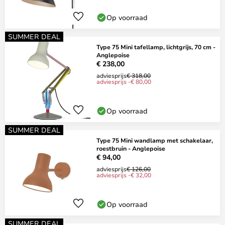
Op voorraad
SUMMER DEAL
Type 75 Mini tafellamp, lichtgrijs, 70 cm -
Anglepoise
€ 238,00
adviesprijs
€ 318,00
adviesprijs -€ 80,00
Op voorraad
SUMMER DEAL
Type 75 Mini wandlamp met schakelaar,
roestbruin - Anglepoise
€ 94,00
adviesprijs
€ 126,00
adviesprijs -€ 32,00
Op voorraad
SUMMER DEAL