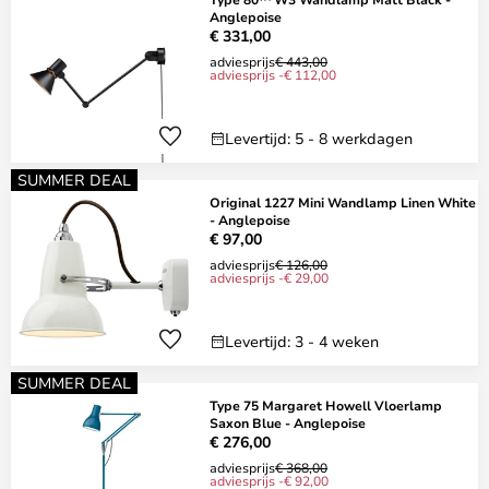
Anglepoise
€ 331,00
adviesprijs
€ 443,00
adviesprijs -€ 112,00
Levertijd: 5 - 8 werkdagen
SUMMER DEAL
Original 1227 Mini Wandlamp Linen White
- Anglepoise
€ 97,00
adviesprijs
€ 126,00
adviesprijs -€ 29,00
Levertijd: 3 - 4 weken
SUMMER DEAL
Type 75 Margaret Howell Vloerlamp
Saxon Blue - Anglepoise
€ 276,00
adviesprijs
€ 368,00
adviesprijs -€ 92,00