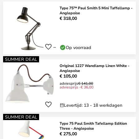
Type 75™ Paul Smith 5 Mini Taffellamp -
Anglepoise
€ 318,00
Op voorraad
SUMMER DEAL
Original 1227 Wandlamp Linen White -
Anglepoise
€ 105,00
adviesprijs
€ 141,00
adviesprijs -€ 36,00
Levertijd: 13 - 18 werkdagen
SUMMER DEAL
Type 75 Paul Smith Tafellamp Edition
Three - Anglepoise
€ 275,00