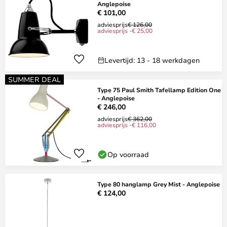
Anglepoise
€ 101,00
adviesprijs
€ 126,00
adviesprijs -€ 25,00
Levertijd: 13 - 18 werkdagen
SUMMER DEAL
Type 75 Paul Smith Tafellamp Edition One
- Anglepoise
€ 246,00
adviesprijs
€ 362,00
adviesprijs -€ 116,00
Op voorraad
Type 80 hanglamp Grey Mist - Anglepoise
€ 124,00