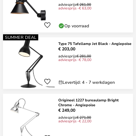
adviesprijs
€ 261,00
adviesprijs -€ 63,00
Op voorraad
SUMMER DEAL
Type 75 Tafellamp Jet Black - Anglepoise
€ 203,00
adviesprijs
€ 281,00
adviesprijs -€ 78,00
Levertijd: 4 - 7 werkdagen
Origineel 1227 bureaulamp Bright
Chrome - Anglepoise
€ 249,00
adviesprijs
€ 271,00
adviesprijs -€ 22,00