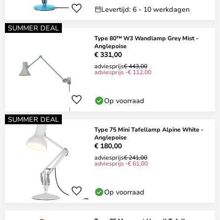
Levertijd: 6 - 10 werkdagen
SUMMER DEAL
Type 80™ W3 Wandlamp Grey Mist -
Anglepoise
€ 331,00
adviesprijs
€ 443,00
adviesprijs -€ 112,00
Op voorraad
SUMMER DEAL
Type 75 Mini Tafellamp Alpine White -
Anglepoise
€ 180,00
adviesprijs
€ 241,00
adviesprijs -€ 61,00
Op voorraad