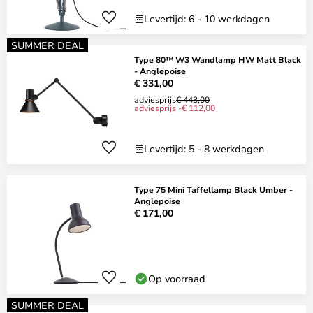
Levertijd: 6 - 10 werkdagen
SUMMER DEAL
Type 80™ W3 Wandlamp HW Matt Black
- Anglepoise
€ 331,00
adviesprijs
€ 443,00
adviesprijs -€ 112,00
Levertijd: 5 - 8 werkdagen
Type 75 Mini Taffellamp Black Umber -
Anglepoise
€ 171,00
Op voorraad
SUMMER DEAL