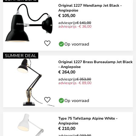
Original 1227 Wandlamp Jet Black -
Anglepoise
€ 105,00
adviesprijs
€ 141,00
adviesprijs -€ 36,00
Op voorraad
SUMMER DEAL
Original 1227 Brass Bureaulamp Jet Black
- Anglepoise
€ 264,00
adviesprijs
€ 353,00
adviesprijs -€ 89,00
Op voorraad
Type 75 Tafellamp Alpine White -
Anglepoise
€ 210,00
adviesprijs
€ 233,00