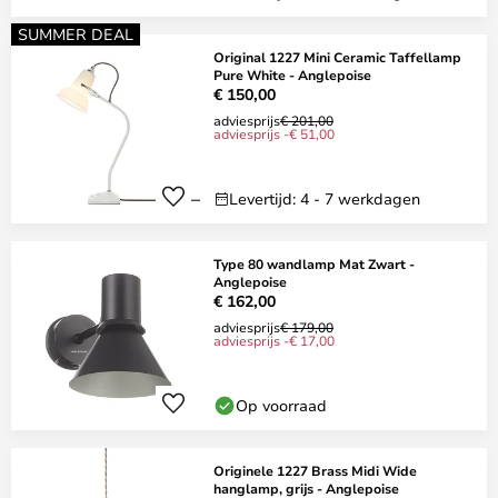
SUMMER DEAL
Original 1227 Mini Ceramic Taffellamp
Pure White - Anglepoise
€ 150,00
adviesprijs
€ 201,00
adviesprijs -€ 51,00
Levertijd: 4 - 7 werkdagen
Type 80 wandlamp Mat Zwart -
Anglepoise
€ 162,00
adviesprijs
€ 179,00
adviesprijs -€ 17,00
Op voorraad
Originele 1227 Brass Midi Wide
hanglamp, grijs - Anglepoise