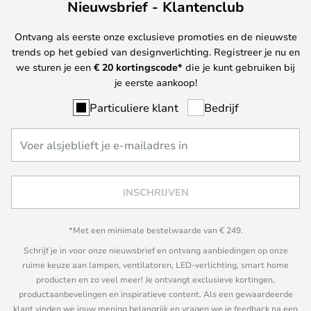
Nieuwsbrief - Klantenclub
Ontvang als eerste onze exclusieve promoties en de nieuwste
trends op het gebied van designverlichting. Registreer je nu en
we sturen je een
€ 20
kortingscode*
die je kunt gebruiken bij
je eerste aankoop!
Particuliere klant
Bedrijf
INSCHRIJVEN
*Met een minimale bestelwaarde van € 249.
Schrijf je in voor onze nieuwsbrief en ontvang aanbiedingen op onze
ruime keuze aan lampen, ventilatoren, LED-verlichting, smart home
producten en zo veel meer! Je ontvangt exclusieve kortingen,
productaanbevelingen en inspiratieve content. Als een gewaardeerde
klant vinden we jouw mening belangrijk en vragen we je feedback na een