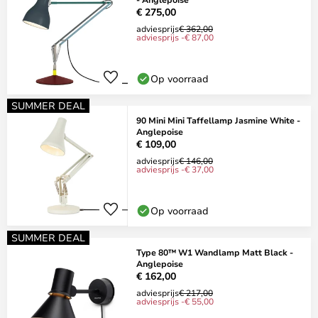
€ 275,00
adviesprijs
€ 362,00
adviesprijs -€ 87,00
Op voorraad
SUMMER DEAL
90 Mini Mini Taffellamp Jasmine White -
Anglepoise
€ 109,00
adviesprijs
€ 146,00
adviesprijs -€ 37,00
Op voorraad
SUMMER DEAL
Type 80™ W1 Wandlamp Matt Black -
Anglepoise
€ 162,00
adviesprijs
€ 217,00
adviesprijs -€ 55,00