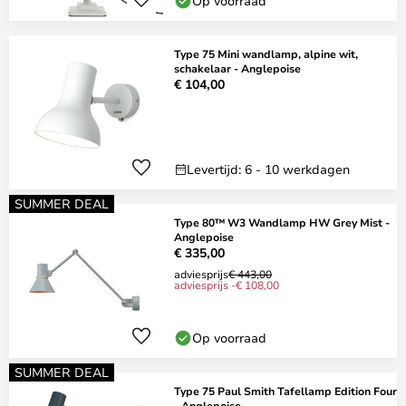
Op voorraad
Type 75 Mini wandlamp, alpine wit,
schakelaar - Anglepoise
€ 104,00
Levertijd: 6 - 10 werkdagen
SUMMER DEAL
Type 80™ W3 Wandlamp HW Grey Mist -
Anglepoise
€ 335,00
adviesprijs
€ 443,00
adviesprijs -€ 108,00
Op voorraad
SUMMER DEAL
Type 75 Paul Smith Tafellamp Edition Four
- Anglepoise