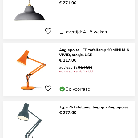
€ 271,00
Levertijd: 4 - 5 weken
Anglepoise LED tafellamp 90 MINI MINI
VIVID, oranje, USB
€ 117,00
adviesprijs
€ 144,00
adviesprijs -€ 27,00
Op voorraad
Type 75 tafellamp leigrijs - Anglepoise
€ 277,00