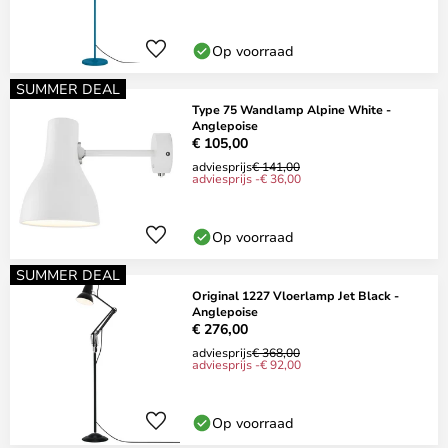
Op voorraad
SUMMER DEAL
Type 75 Wandlamp Alpine White -
Anglepoise
€ 105,00
adviesprijs
€ 141,00
adviesprijs -€ 36,00
Op voorraad
SUMMER DEAL
Original 1227 Vloerlamp Jet Black -
Anglepoise
€ 276,00
adviesprijs
€ 368,00
adviesprijs -€ 92,00
Op voorraad