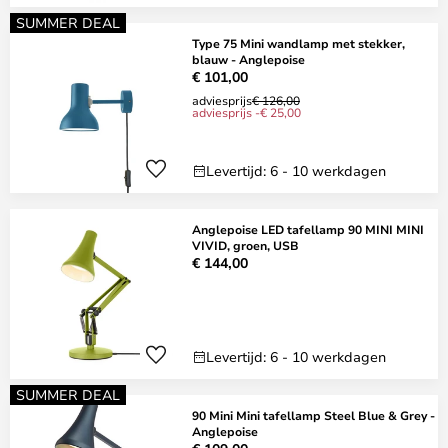
SUMMER DEAL
Type 75 Mini wandlamp met stekker,
blauw - Anglepoise
€ 101,00
adviesprijs
€ 126,00
adviesprijs -€ 25,00
Levertijd: 6 - 10 werkdagen
Anglepoise LED tafellamp 90 MINI MINI
VIVID, groen, USB
€ 144,00
Levertijd: 6 - 10 werkdagen
SUMMER DEAL
90 Mini Mini tafellamp Steel Blue & Grey -
Anglepoise