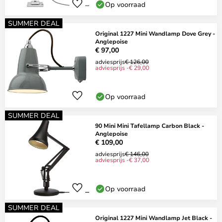
Op voorraad
SUMMER DEAL
Original 1227 Mini Wandlamp Dove Grey -
Anglepoise
€ 97,00
adviesprijs
€ 126,00
adviesprijs -€ 29,00
Op voorraad
SUMMER DEAL
90 Mini Mini Tafellamp Carbon Black -
Anglepoise
€ 109,00
adviesprijs
€ 146,00
adviesprijs -€ 37,00
Op voorraad
SUMMER DEAL
Original 1227 Mini Wandlamp Jet Black -