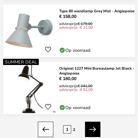
Type 80 wandlamp Grey Mist - Anglepoise
€ 158,00
adviesprijs
€ 179,00
adviesprijs -€ 21,00
Op voorraad
SUMMER DEAL
Original 1227 Mini Bureaulamp Jet Black -
Anglepoise
€ 180,00
adviesprijs
€ 241,00
adviesprijs -€ 61,00
Op voorraad
Pagina
1
2
Vorige
Volgende