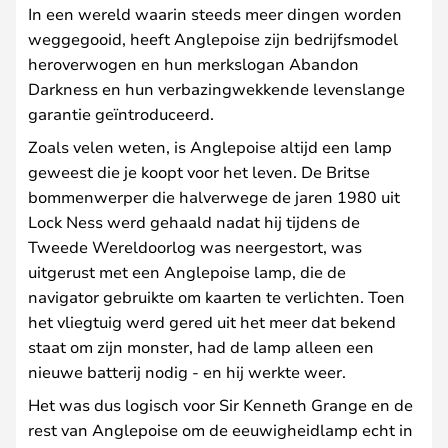
In een wereld waarin steeds meer dingen worden
weggegooid, heeft Anglepoise zijn bedrijfsmodel
heroverwogen en hun merkslogan Abandon
Darkness en hun verbazingwekkende levenslange
garantie geïntroduceerd.
Zoals velen weten, is Anglepoise altijd een lamp
geweest die je koopt voor het leven. De Britse
bommenwerper die halverwege de jaren 1980 uit
Lock Ness werd gehaald nadat hij tijdens de
Tweede Wereldoorlog was neergestort, was
uitgerust met een Anglepoise lamp, die de
navigator gebruikte om kaarten te verlichten. Toen
het vliegtuig werd gered uit het meer dat bekend
staat om zijn monster, had de lamp alleen een
nieuwe batterij nodig - en hij werkte weer.
Het was dus logisch voor Sir Kenneth Grange en de
rest van Anglepoise om de eeuwigheidlamp echt in