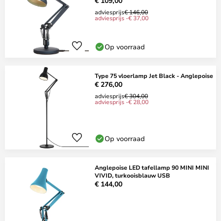
€ 109,00
adviesprijs
€ 146,00
adviesprijs -€ 37,00
Op voorraad
Type 75 vloerlamp Jet Black - Anglepoise
€ 276,00
adviesprijs
€ 304,00
adviesprijs -€ 28,00
Op voorraad
Anglepoise LED tafellamp 90 MINI MINI
VIVID, turkooisblauw USB
€ 144,00