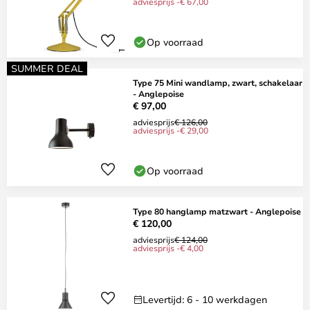
adviesprijs -€ 67,00
Op voorraad
SUMMER DEAL
Type 75 Mini wandlamp, zwart, schakelaar
- Anglepoise
€ 97,00
adviesprijs
€ 126,00
adviesprijs -€ 29,00
Op voorraad
Type 80 hanglamp matzwart - Anglepoise
€ 120,00
adviesprijs
€ 124,00
adviesprijs -€ 4,00
Levertijd: 6 - 10 werkdagen