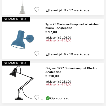
Levertijd: 8 - 12 werkdagen
SUMMER DEAL
Type 75 Mini wandlamp met schakelaar,
blauw - Anglepoise
€ 97,00
adviesprijs
€ 126,00
adviesprijs -€ 29,00
Levertijd: 6 - 10 werkdagen
SUMMER DEAL
Original 1227 Bureaulamp Jet Black -
Anglepoise
€ 210,00
adviesprijs
€ 281,00
adviesprijs -€ 71,00
Op voorraad