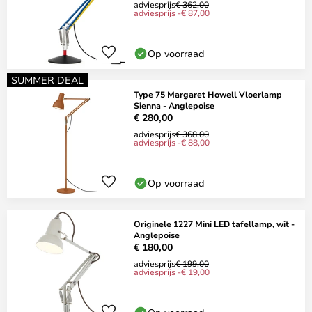
adviesprijs
€ 362,00
adviesprijs -€ 87,00
Op voorraad
SUMMER DEAL
Type 75 Margaret Howell Vloerlamp
Sienna - Anglepoise
€ 280,00
adviesprijs
€ 368,00
adviesprijs -€ 88,00
Op voorraad
Originele 1227 Mini LED tafellamp, wit -
Anglepoise
€ 180,00
adviesprijs
€ 199,00
adviesprijs -€ 19,00