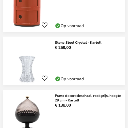
Op voorraad
Stone Stool Crystal - Kartell
€ 259,00
Op voorraad
Pumo decoratieschaal, rookgrijs, hoogte
29 cm - Kartell
€ 138,00