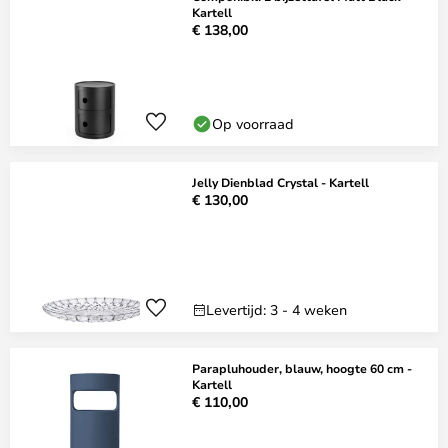
Kartell
€ 138,00
Op voorraad
Jelly Dienblad Crystal - Kartell
€ 130,00
Levertijd: 3 - 4 weken
Parapluhouder, blauw, hoogte 60 cm -
Kartell
€ 110,00