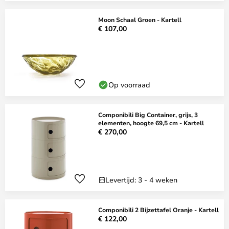
Moon Schaal Groen - Kartell
€ 107,00
Op voorraad
Componibili Big Container, grijs, 3
elementen, hoogte 69,5 cm - Kartell
€ 270,00
Levertijd: 3 - 4 weken
Componibili 2 Bijzettafel Oranje - Kartell
€ 122,00