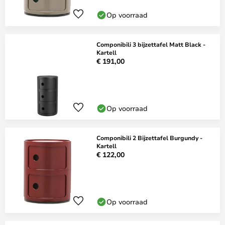
Op voorraad
Componibili 3 bijzettafel Matt Black -
Kartell
€ 191,00
Op voorraad
Componibili 2 Bijzettafel Burgundy -
Kartell
€ 122,00
Op voorraad