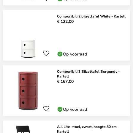
Componibili 2 bijzettafel White - Kartell
€ 122,00
Op voorraad
Componibili 3 Bijzettafel Burgundy -
Kartell
€ 167,00
Op voorraad
A.I. Lite-stoel, zwart, hoogte 80 cm -
Kartell