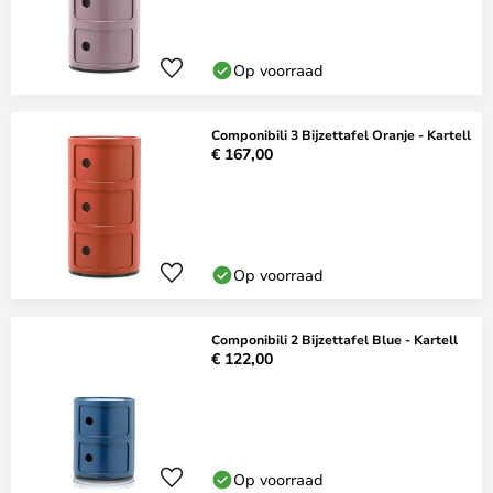
Op voorraad
Componibili 3 Bijzettafel Oranje - Kartell
€ 167,00
Op voorraad
Componibili 2 Bijzettafel Blue - Kartell
€ 122,00
Op voorraad