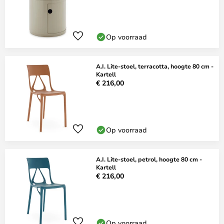
Op voorraad
A.I. Lite-stoel, terracotta, hoogte 80 cm -
Kartell
€ 216,00
Op voorraad
A.I. Lite-stoel, petrol, hoogte 80 cm -
Kartell
€ 216,00
Op voorraad