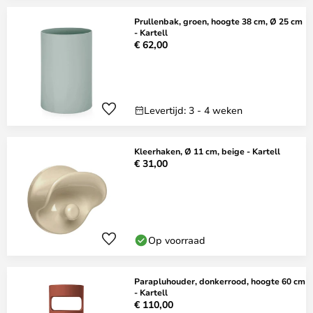
Prullenbak, groen, hoogte 38 cm, Ø 25 cm
- Kartell
€ 62,00
Levertijd: 3 - 4 weken
Kleerhaken, Ø 11 cm, beige - Kartell
€ 31,00
Op voorraad
Parapluhouder, donkerrood, hoogte 60 cm
- Kartell
€ 110,00