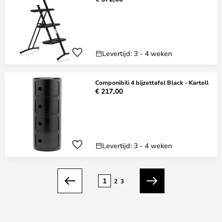
Levertijd: 3 - 4 weken
Componibili 4 bijzettafel Black - Kartell
€ 217,00
Levertijd: 3 - 4 weken
Pagina
1
2
3
Vorige
Volgende