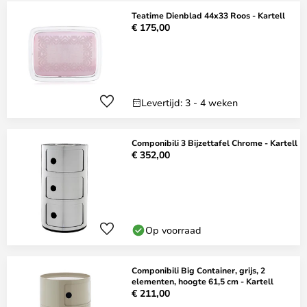
Teatime Dienblad 44x33 Roos - Kartell
€ 175,00
Levertijd: 3 - 4 weken
Componibili 3 Bijzettafel Chrome - Kartell
€ 352,00
Op voorraad
Componibili Big Container, grijs, 2
elementen, hoogte 61,5 cm - Kartell
€ 211,00