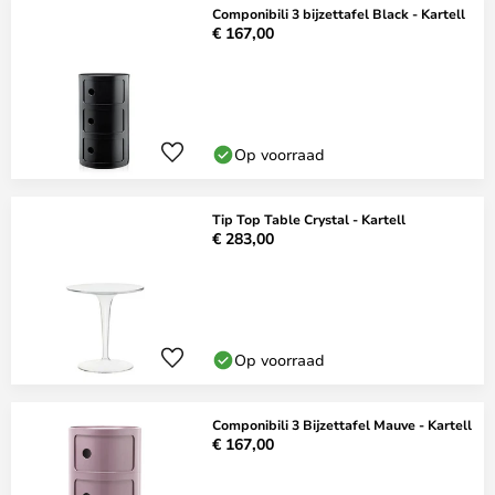
Componibili 3 bijzettafel Black - Kartell
€ 167,00
Op voorraad
Tip Top Table Crystal - Kartell
€ 283,00
Op voorraad
Componibili 3 Bijzettafel Mauve - Kartell
€ 167,00