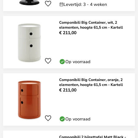
Levertijd: 3 - 4 weken
Componibili Big Container, wit, 2
elementen, hoogte 61,5 cm - Kartell
€ 211,00
Op voorraad
Componibili Big Container, oranje, 2
elementen, hoogte 61,5 cm - Kartell
€ 211,00
Op voorraad
Componibili 2 bijzettafel Matt Black -