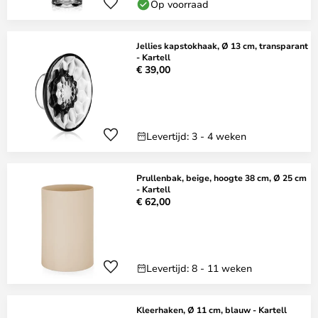
Op voorraad
Jellies kapstokhaak, Ø 13 cm, transparant
- Kartell
€ 39,00
Levertijd: 3 - 4 weken
Prullenbak, beige, hoogte 38 cm, Ø 25 cm
- Kartell
€ 62,00
Levertijd: 8 - 11 weken
Kleerhaken, Ø 11 cm, blauw - Kartell