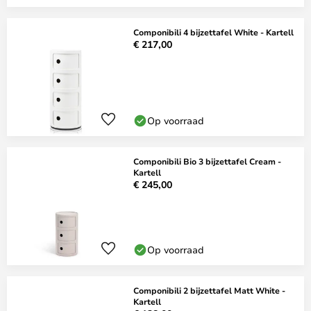
Componibili 4 bijzettafel White - Kartell
€ 217,00
Op voorraad
Componibili Bio 3 bijzettafel Cream -
Kartell
€ 245,00
Op voorraad
Componibili 2 bijzettafel Matt White -
Kartell