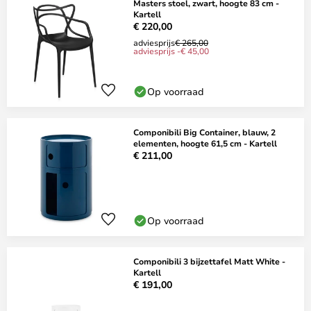
Masters stoel, zwart, hoogte 83 cm -
Kartell
€ 220,00
adviesprijs
€ 265,00
adviesprijs -€ 45,00
Op voorraad
Componibili Big Container, blauw, 2
elementen, hoogte 61,5 cm - Kartell
€ 211,00
Op voorraad
Componibili 3 bijzettafel Matt White -
Kartell
€ 191,00