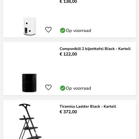
€ 138,00
Op voorraad
Componibili 2 bijzettafel Black - Kartell
€ 122,00
Op voorraad
Tiramisu Ladder Black - Kartell
€ 372,00