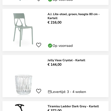
A.I. Lite-stoel, groen, hoogte 80 cm -
Kartell
€ 216,00
Op voorraad
Jelly Vase Crystal - Kartell
€ 144,00
Levertijd: 3 - 4 weken
Tiramisu Ladder Dark Grey - Kartell
€ 372,00