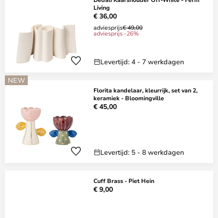
Living
€ 36,00
adviesprijs
€ 49,00
adviesprijs -26%
Levertijd: 4 - 7 werkdagen
NEW
Florita kandelaar, kleurrijk, set van 2,
keramiek - Bloomingville
€ 45,00
Levertijd: 5 - 8 werkdagen
Cuff Brass - Piet Hein
€ 9,00