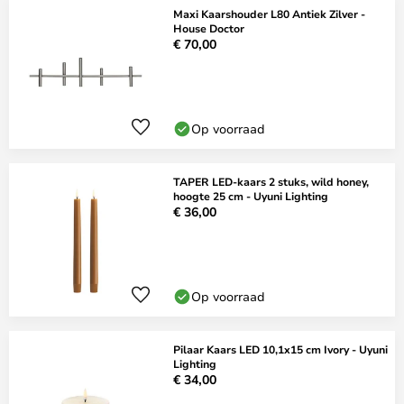
Maxi Kaarshouder L80 Antiek Zilver -
House Doctor
€ 70,00
Op voorraad
TAPER LED-kaars 2 stuks, wild honey,
hoogte 25 cm - Uyuni Lighting
€ 36,00
Op voorraad
Pilaar Kaars LED 10,1x15 cm Ivory - Uyuni
Lighting
€ 34,00