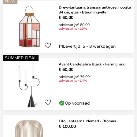
NEW
Drew-lantaarn, transparant/roze, hoogte
34 cm, glas - Bloomingville
€ 60,00
adviesprijs
€ 80,00
adviesprijs -25%
Levertijd: 5 - 8 werkdagen
SUMMER DEAL
Avant Candelabra Black - Ferm Living
€ 60,00
adviesprijs
€ 79,00
adviesprijs -24%
Op voorraad
Lito Lantaarn L Nomad - Blomus
€ 100,00