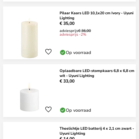
Pilaar Kaars LED 10,1x20 cm Ivory - Uyuni
Lighting
€ 35,00
adviesprijs
€ 36,00
adviesprijs -2%
Op voorraad
Oplaadbare LED-stompkaars 6,8 x 6,8 cm
wit - Uyuni Lighting
€ 33,00
Op voorraad
Theelichtje LED batterij 4 x 2,1 cm zwart -
Uyuni Lighting
€ 14,00