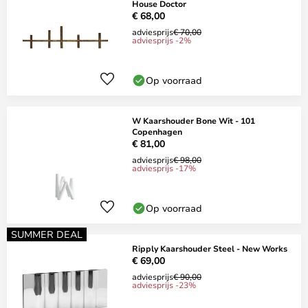
House Doctor
€ 68,00
adviesprijs
€ 70,00
adviesprijs -2%
Op voorraad
W Kaarshouder Bone Wit - 101
Copenhagen
€ 81,00
adviesprijs
€ 98,00
adviesprijs -17%
Op voorraad
SUMMER DEAL
Ripply Kaarshouder Steel - New Works
€ 69,00
adviesprijs
€ 90,00
adviesprijs -23%