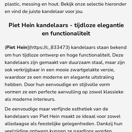
plastic, messing en hout. Bekijk onze selectie hieronder
en vind de juiste kandelaar voor jou.
Piet Hein kandelaars - tijdloze elegantie
en functionaliteit
(
Piet Hein
](https://c_833473) kandelaars staan bekend
om hun tijdloze ontwerp en hoge functionaliteit. Deze
kandelaars zijn gemaakt van duurzaam staal, maar zijn
ook verkrijgbaar in een mooie zwartgelakte versie,
waardoor ze een moderne en elegante uitstraling
hebben. Door hun eenvoudige en stijlvolle vorm
vormen ze een perfecte aanvulling op zowel klassieke
als moderne interieurs.
De eenvoudige maar verfijnde esthetiek van de
kandelaars van Piet Hein maakt ze ideaal voor zowel
alledaagse als feestelijke gelegenheden. Dankzij hun
veelzijdige ontwerp kunnen ze naadloos worden