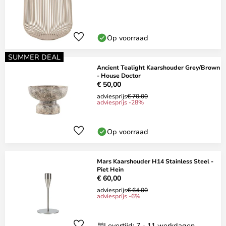
Op voorraad
SUMMER DEAL
Ancient Tealight Kaarshouder Grey/Brown
- House Doctor
€ 50,00
adviesprijs
€ 70,00
adviesprijs -28%
Op voorraad
Mars Kaarshouder H14 Stainless Steel -
Piet Hein
€ 60,00
adviesprijs
€ 64,00
adviesprijs -6%
Levertijd: 7 - 11 werkdagen