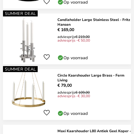
Op voorraad
SUMMER DEAL
Candleholder Large Stainless Steel - Fritz
Hansen
€ 169,00
adviesprijs
€ 219,00
adviesprijs -€ 50,00
Op voorraad
SUMMER DEAL
Circle Kaarshouder Large Brass - Ferm
Living
€ 79,00
adviesprijs
€ 109,00
adviesprijs -€ 30,00
Op voorraad
Maxi Kaarshouder L80 Antiek Geel Koper -