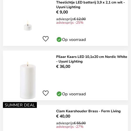
Theelichtje LED batterij 3,9 x 2,1 cm wit -
Uyuni Lighting
€ 9,00
adviesprijs
€ 12,00
adviesprijs -25%
Op voorraad
Pilaar Kaars LED 10,1x20 cm Nordic White
- Uyuni Lighting
€ 36,00
Op voorraad
SUMMER DEAL
Clam Kaarshouder Brass - Ferm Living
€ 40,00
adviesprijs
€ 55,00
adviesprijs -27%