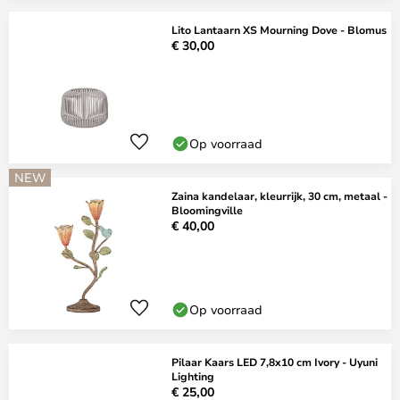
Lito Lantaarn XS Mourning Dove - Blomus
€ 30,00
Op voorraad
NEW
Zaina kandelaar, kleurrijk, 30 cm, metaal -
Bloomingville
€ 40,00
Op voorraad
Pilaar Kaars LED 7,8x10 cm Ivory - Uyuni
Lighting
€ 25,00