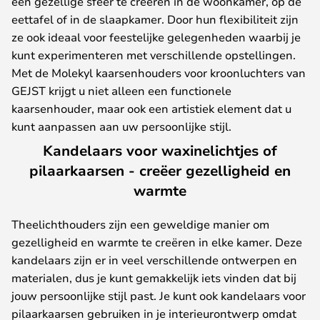
een gezellige sfeer te creëren in de woonkamer, op de
eettafel of in de slaapkamer. Door hun flexibiliteit zijn
ze ook ideaal voor feestelijke gelegenheden waarbij je
kunt experimenteren met verschillende opstellingen.
Met de Molekyl kaarsenhouders voor kroonluchters van
GEJST krijgt u niet alleen een functionele
kaarsenhouder, maar ook een artistiek element dat u
kunt aanpassen aan uw persoonlijke stijl.
Kandelaars voor waxinelichtjes of
pilaarkaarsen - creëer gezelligheid en
warmte
Theelichthouders zijn een geweldige manier om
gezelligheid en warmte te creëren in elke kamer. Deze
kandelaars zijn er in veel verschillende ontwerpen en
materialen, dus je kunt gemakkelijk iets vinden dat bij
jouw persoonlijke stijl past. Je kunt ook kandelaars voor
pilaarkaarsen gebruiken in je interieurontwerp omdat