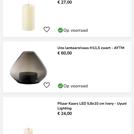
€ 27,00
Op voorraad
Uno lantaarn/vaas H11,5 zwart - AYTM
€ 60,00
Op voorraad
Pilaar Kaars LED 5,8x10 cm Ivory - Uyuni
Lighting
€ 24,00