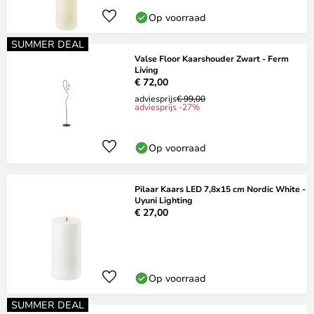
Op voorraad
SUMMER DEAL
Valse Floor Kaarshouder Zwart - Ferm
Living
€ 72,00
adviesprijs
€ 99,00
adviesprijs -27%
Op voorraad
Pilaar Kaars LED 7,8x15 cm Nordic White -
Uyuni Lighting
€ 27,00
Op voorraad
SUMMER DEAL