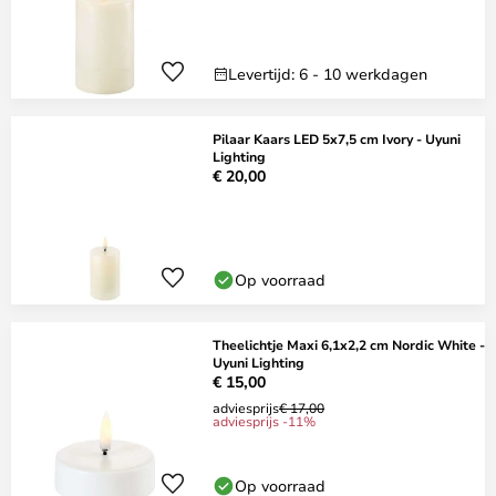
Levertijd: 6 - 10 werkdagen
Pilaar Kaars LED 5x7,5 cm Ivory - Uyuni
Lighting
€ 20,00
Op voorraad
Theelichtje Maxi 6,1x2,2 cm Nordic White -
Uyuni Lighting
€ 15,00
adviesprijs
€ 17,00
adviesprijs -11%
Op voorraad