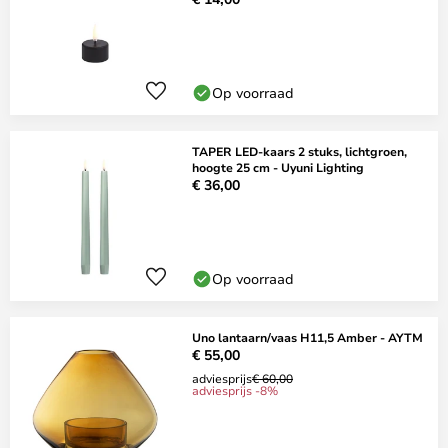
Op voorraad
TAPER LED-kaars 2 stuks, lichtgroen,
hoogte 25 cm - Uyuni Lighting
€ 36,00
Op voorraad
Uno lantaarn/vaas H11,5 Amber - AYTM
€ 55,00
adviesprijs
€ 60,00
adviesprijs -8%