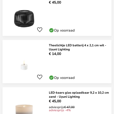
€ 45,00
Op voorraad
Theelichtje LED batterij 4 x 2,1 cm wit -
Uyuni Lighting
€ 14,00
Op voorraad
LED-kaars glas oplaadbaar 9,2 x 10,2 cm
zand - Uyuni Lighting
€ 45,00
adviesprijs
€ 47,00
adviesprijs -4%