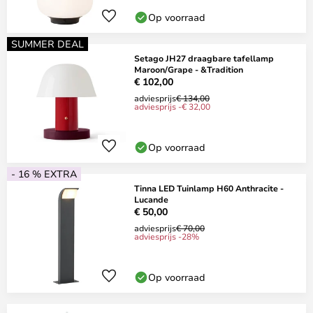
Op voorraad
SUMMER DEAL
Setago JH27 draagbare tafellamp
Maroon/Grape - &Tradition
€ 102,00
adviesprijs
€ 134,00
adviesprijs -€ 32,00
Op voorraad
- 16 % EXTRA
Tinna LED Tuinlamp H60 Anthracite -
Lucande
€ 50,00
adviesprijs
€ 70,00
adviesprijs -28%
Op voorraad