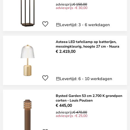
adviesprijs
€ 150,00
adviesprijs -€ 30,00
Levertijd: 3 - 6 werkdagen
Asteea LED tafellamp op batterijen,
messingkleurig, hoogte 27 cm - Nuura
€ 2.419,00
Levertijd: 6 - 10 werkdagen
Bysted Garden 53 cm 2.700 K grondpen
corten - Louis Poulsen
€ 445,00
adviesprijs
€ 470,00
adviesprijs -€ 25,00