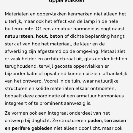
Materialen en oppervlakken kenmerken niet alleen het
uiterlijk, maar ook het effect van de lamp in de hele
buitenruimte. Of een armatuur harmonieus oogt naast
natuursteen, hout, beton
of dichte beplanting hangt
sterk af van hoe het materiaal, de kleur en de
afwerking zijn afgestemd op de omgeving. Metaal ziet
er vaak helder en architecturaal uit, glas eerder licht en
terughoudend, terwijl gecoate oppervlakken er
bijzonder kalm of opvallend kunnen uitzien, afhankelijk
van het ontwerp. Vooral in de tuin, waar natuurlijke
structuren en solide materialen elkaar ontmoeten,
bepaalt deze coördinatie of een armatuur harmonieus
integreert of te prominent aanwezig is.
Ze vormen ook een integraal onderdeel van het
ontwerp bij daglicht. Ze structureren
paden
,
terrassen
en perifere gebieden
niet alleen door licht, maar ook