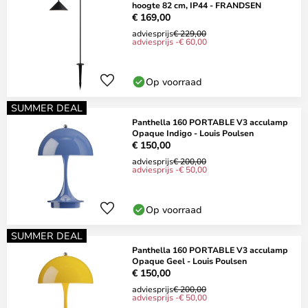
hoogte 82 cm, IP44 - FRANDSEN
€ 169,00
adviesprijs
€ 229,00
adviesprijs -€ 60,00
Op voorraad
SUMMER DEAL
Panthella 160 PORTABLE V3 acculamp
Opaque Indigo - Louis Poulsen
€ 150,00
adviesprijs
€ 200,00
adviesprijs -€ 50,00
Op voorraad
SUMMER DEAL
Panthella 160 PORTABLE V3 acculamp
Opaque Geel - Louis Poulsen
€ 150,00
adviesprijs
€ 200,00
adviesprijs -€ 50,00