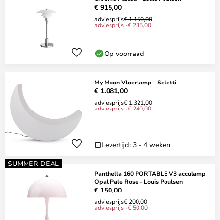
€ 915,00
adviesprijs
€ 1.150,00
adviesprijs -€ 235,00
Op voorraad
My Moon Vloerlamp - Seletti
€ 1.081,00
adviesprijs
€ 1.321,00
adviesprijs -€ 240,00
Levertijd: 3 - 4 weken
SUMMER DEAL
Panthella 160 PORTABLE V3 acculamp
Opal Pale Rose - Louis Poulsen
€ 150,00
adviesprijs
€ 200,00
adviesprijs -€ 50,00