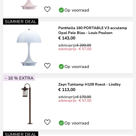
Op voorraad
SUMMER DEAL
Panthella 160 PORTABLE V3 acculamp
Opal Pale Blau - Louis Poulsen
€ 143,00
adviesprijs
€ 200,00
adviesprijs -€ 57,00
Op voorraad
- 16 % EXTRA
Zayn Tuinlamp H109 Roest - Lindby
€ 113,00
adviesprijs
€ 170,00
adviesprijs -€ 57,00
Op voorraad
SUMMER DEAL