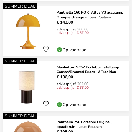
SUMMER DEAL
Panthella 160 PORTABLE V3 acculamp
Opaque Orange - Louis Poulsen
€ 143,00
adviesprijs
€ 200,00
adviesprijs -€ 57,00
Op voorraad
SUMMER DEAL
Manhattan SC52 Portable Tafellamp
Canvas/Bronzed Brass - &Tradition
€ 136,00
adviesprijs
€ 202,00
adviesprijs -€ 66,00
Op voorraad
SUMMER DEAL
Panthella 250 Portable Original,
opaalbruin - Louis Poulsen
€ 395,00