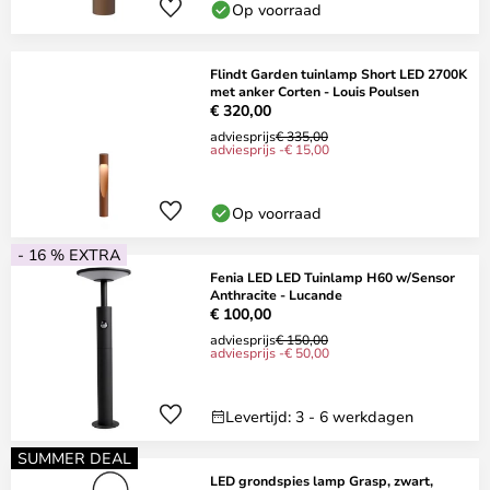
Op voorraad
Flindt Garden tuinlamp Short LED 2700K
met anker Corten - Louis Poulsen
€ 320,00
adviesprijs
€ 335,00
adviesprijs -€ 15,00
Op voorraad
- 16 % EXTRA
Fenia LED LED Tuinlamp H60 w/Sensor
Anthracite - Lucande
€ 100,00
adviesprijs
€ 150,00
adviesprijs -€ 50,00
Levertijd: 3 - 6 werkdagen
SUMMER DEAL
LED grondspies lamp Grasp, zwart,