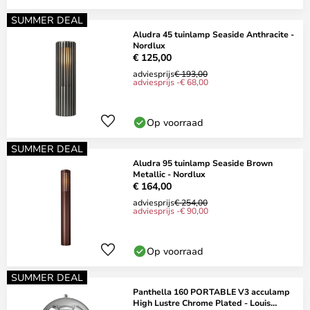
SUMMER DEAL
Aludra 45 tuinlamp Seaside Anthracite -
Nordlux
€ 125,00
adviesprijs
€ 193,00
adviesprijs -€ 68,00
Op voorraad
SUMMER DEAL
Aludra 95 tuinlamp Seaside Brown
Metallic - Nordlux
€ 164,00
adviesprijs
€ 254,00
adviesprijs -€ 90,00
Op voorraad
SUMMER DEAL
Panthella 160 PORTABLE V3 acculamp
High Lustre Chrome Plated - Louis