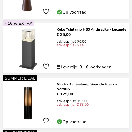
Op voorraad
- 16 % EXTRA
Keke Tuinlamp H30 Anthracite - Lucande
€ 35,00
adviesprijs
€ 70,00
adviesprijs -50%
Levertijd: 3 - 6 werkdagen
SUMMER DEAL
Aludra 45 tuinlamp Seaside Black -
Nordlux
€ 125,00
adviesprijs
€ 193,00
adviesprijs -€ 68,00
Op voorraad