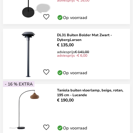
adviesprijs -€ 16,00
Op voorraad
DL31 Buiten Bolder Mat Zwart -
DybergLarsen
€ 135,00
adviesprijs
€ 141,00
adviesprijs -€ 6,00
Op voorraad
- 16 % EXTRA
Taniola buiten vloerlamp, beige, rotan,
195 cm - Lucande
€ 190,00
Op voorraad