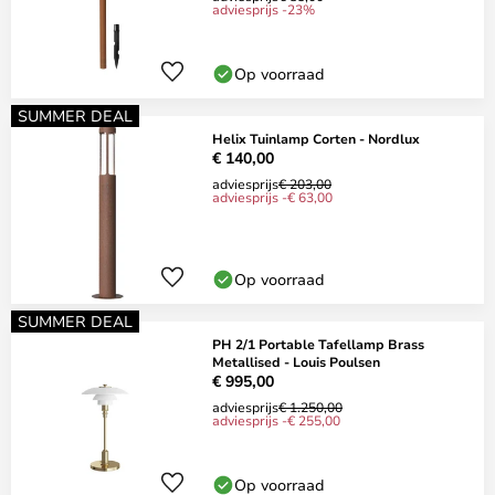
adviesprijs -23%
Op voorraad
SUMMER DEAL
Helix Tuinlamp Corten - Nordlux
€ 140,00
adviesprijs
€ 203,00
adviesprijs -€ 63,00
Op voorraad
SUMMER DEAL
PH 2/1 Portable Tafellamp Brass
Metallised - Louis Poulsen
€ 995,00
adviesprijs
€ 1.250,00
adviesprijs -€ 255,00
Op voorraad