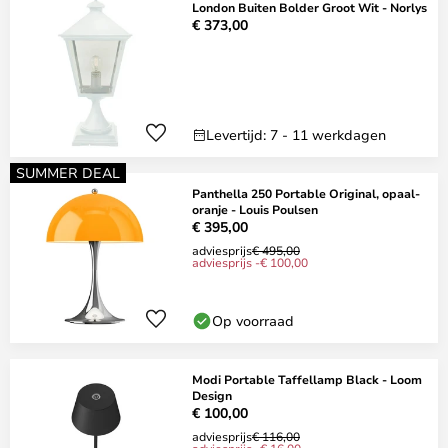
London Buiten Bolder Groot Wit - Norlys
€ 373,00
Levertijd: 7 - 11 werkdagen
SUMMER DEAL
Panthella 250 Portable Original, opaal-
oranje - Louis Poulsen
€ 395,00
adviesprijs
€ 495,00
adviesprijs -€ 100,00
Op voorraad
Modi Portable Taffellamp Black - Loom
Design
€ 100,00
adviesprijs
€ 116,00