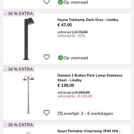
Op voorraad
- 16 % EXTRA
Ileyna Tuinlamp Dark Grey - Lindby
€ 47,00
adviesprijs
€ 70,00
adviesprijs -32%
Op voorraad
- 16 % EXTRA
Damion 2 Buiten Park Lamp Stainless
Steel - Lindby
€ 139,00
adviesprijs
€ 269,00
adviesprijs -€ 130,00
Levertijd: 3 - 6 werkdagen
- 16 % EXTRA
Gauri Portable Vloerlamp IP44 Wit -