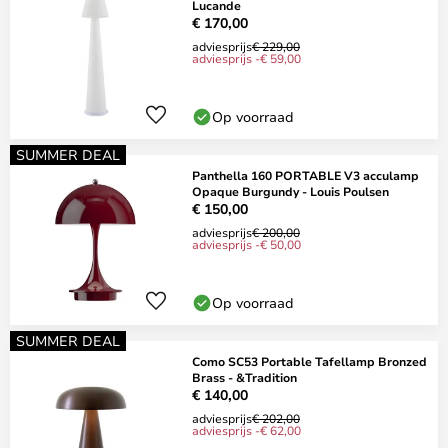
Lucande
€ 170,00
adviesprijs
€ 229,00
adviesprijs -€ 59,00
Op voorraad
SUMMER DEAL
Panthella 160 PORTABLE V3 acculamp
Opaque Burgundy - Louis Poulsen
€ 150,00
adviesprijs
€ 200,00
adviesprijs -€ 50,00
Op voorraad
SUMMER DEAL
Como SC53 Portable Tafellamp Bronzed
Brass - &Tradition
€ 140,00
adviesprijs
€ 202,00
adviesprijs -€ 62,00