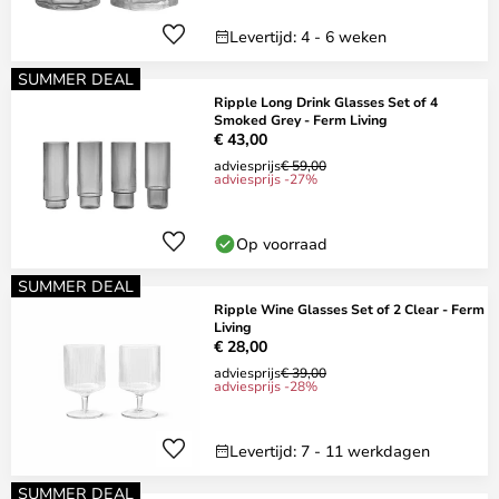
Levertijd: 4 - 6 weken
SUMMER DEAL
Ripple Long Drink Glasses Set of 4
Smoked Grey - Ferm Living
€ 43,00
adviesprijs
€ 59,00
adviesprijs -27%
Op voorraad
SUMMER DEAL
Ripple Wine Glasses Set of 2 Clear - Ferm
Living
€ 28,00
adviesprijs
€ 39,00
adviesprijs -28%
Levertijd: 7 - 11 werkdagen
SUMMER DEAL