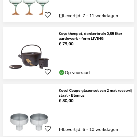
Levertijd: 7 - 11 werkdagen
Koyo theepot, donkerbruin 0,85 liter
aardewerk - ferm LIVING
€ 79,00
Op voorraad
Koyoi Coupe glazenset van 2 mat roestvrij
staal - Blomus
€ 80,00
Levertijd: 6 - 10 werkdagen