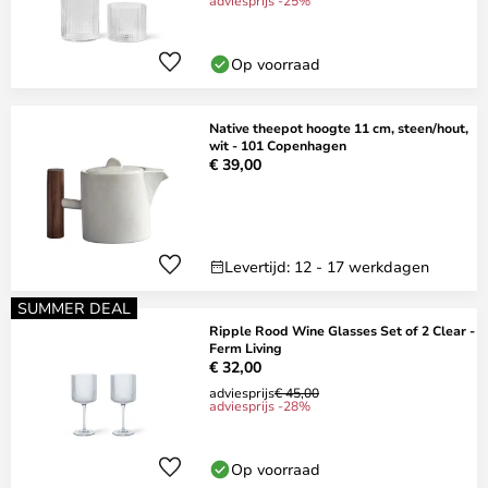
adviesprijs -25%
Op voorraad
Native theepot hoogte 11 cm, steen/hout,
wit - 101 Copenhagen
€ 39,00
Levertijd: 12 - 17 werkdagen
SUMMER DEAL
Ripple Rood Wine Glasses Set of 2 Clear -
Ferm Living
€ 32,00
adviesprijs
€ 45,00
adviesprijs -28%
Op voorraad