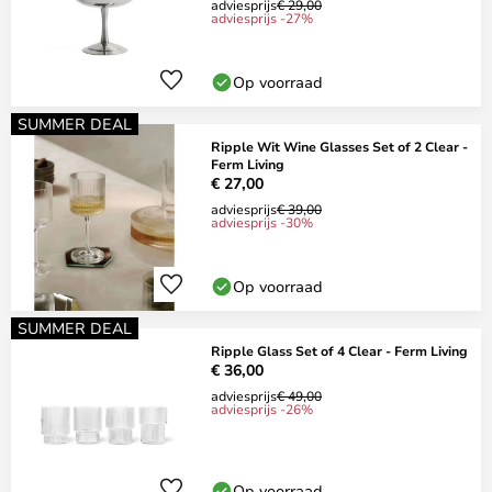
adviesprijs
€ 29,00
adviesprijs -27%
Op voorraad
SUMMER DEAL
Ripple Wit Wine Glasses Set of 2 Clear -
Ferm Living
€ 27,00
adviesprijs
€ 39,00
adviesprijs -30%
Op voorraad
SUMMER DEAL
Ripple Glass Set of 4 Clear - Ferm Living
€ 36,00
adviesprijs
€ 49,00
adviesprijs -26%
Op voorraad