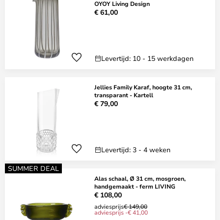
OYOY Living Design
€ 61,00
Levertijd: 10 - 15 werkdagen
Jellies Family Karaf, hoogte 31 cm,
transparant - Kartell
€ 79,00
Levertijd: 3 - 4 weken
SUMMER DEAL
Alas schaal, Ø 31 cm, mosgroen,
handgemaakt - ferm LIVING
€ 108,00
adviesprijs
€ 149,00
adviesprijs -€ 41,00