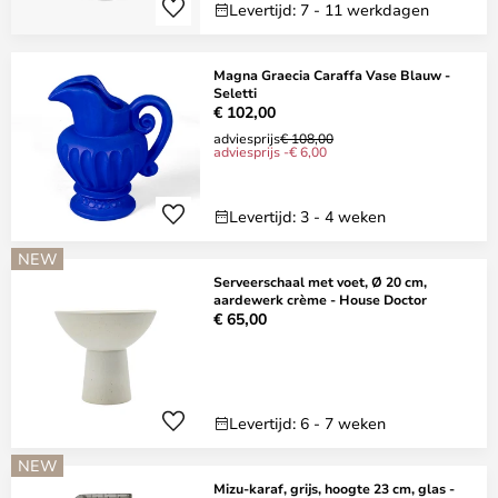
Levertijd: 7 - 11 werkdagen
Magna Graecia Caraffa Vase Blauw -
Seletti
€ 102,00
adviesprijs
€ 108,00
adviesprijs -€ 6,00
Levertijd: 3 - 4 weken
NEW
Serveerschaal met voet, Ø 20 cm,
aardewerk crème - House Doctor
€ 65,00
Levertijd: 6 - 7 weken
NEW
Mizu-karaf, grijs, hoogte 23 cm, glas -