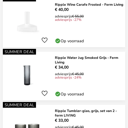
Ripple Wine Carafe Frosted - Ferm Living
€ 40,00
adviesprijs
€ 55,00
adviesprijs -27%
Op voorraad
SUMMER DEAL
Ripple Water Jug Smoked Grijs - Ferm
Living
€ 34,00
adviesprijs
€ 45,00
adviesprijs -24%
Op voorraad
SUMMER DEAL
Ripple Tumbler-glas, grijs, set van 2 -
ferm LIVING
€ 33,00
adviesprijs
€ 45,00