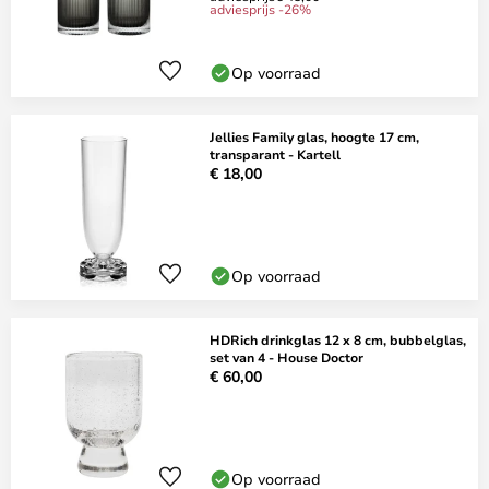
adviesprijs -26%
Op voorraad
Jellies Family glas, hoogte 17 cm,
transparant - Kartell
€ 18,00
Op voorraad
HDRich drinkglas 12 x 8 cm, bubbelglas,
set van 4 - House Doctor
€ 60,00
Op voorraad