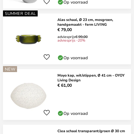
Op voorraad
SUMMER DEAL
Alas schaal, Ø 23 cm, mosgroen,
handgemaakt - ferm LIVING
€ 79,00
adviesprijs
€ 99,00
adviesprijs -20%
Op voorraad
NEW
Moyo kap, wit/stippen, Ø 41 cm - OYOY
Living Design
€ 61,00
Op voorraad
Clea schaal transparant/groen Ø 30 cm