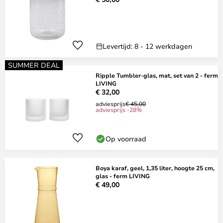
Levertijd: 8 - 12 werkdagen
SUMMER DEAL
Ripple Tumbler-glas, mat, set van 2 - ferm
LIVING
€ 32,00
adviesprijs
€ 45,00
adviesprijs -28%
Op voorraad
Boya karaf, geel, 1,35 liter, hoogte 25 cm,
glas - ferm LIVING
€ 49,00