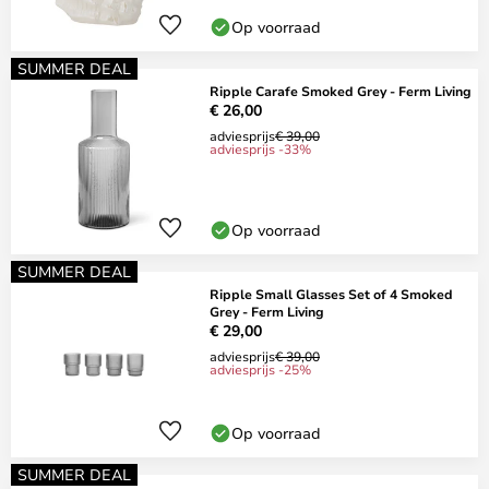
Op voorraad
SUMMER DEAL
Ripple Carafe Smoked Grey - Ferm Living
€ 26,00
adviesprijs
€ 39,00
adviesprijs -33%
Op voorraad
SUMMER DEAL
Ripple Small Glasses Set of 4 Smoked
Grey - Ferm Living
€ 29,00
adviesprijs
€ 39,00
adviesprijs -25%
Op voorraad
SUMMER DEAL