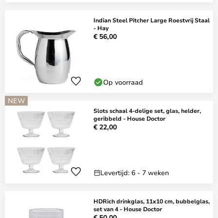
Indian Steel Pitcher Large Roestvrij Staal
- Hay
€ 56,00
Op voorraad
NEW
Slots schaal 4-delige set, glas, helder,
geribbeld - House Doctor
€ 22,00
Levertijd: 6 - 7 weken
HDRich drinkglas, 11x10 cm, bubbelglas,
set van 4 - House Doctor
€ 50,00