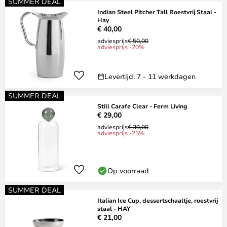
SUMMER DEAL
Indian Steel Pitcher Tall Roestvrij Staal -
Hay
€ 40,00
adviesprijs
€ 50,00
adviesprijs -20%
Levertijd: 7 - 11 werkdagen
SUMMER DEAL
Still Carafe Clear - Ferm Living
€ 29,00
adviesprijs
€ 39,00
adviesprijs -25%
Op voorraad
SUMMER DEAL
Italian Ice Cup, dessertschaaltje, roestvrij
staal - HAY
€ 21,00