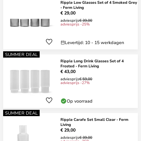
Ripple Low Glasses Set of 4 Smoked Grey
- Ferm Living
€ 29,00
adviesprijs
€ 39,00
adviesprijs -25%
Levertijd: 10 - 15 werkdagen
SUMMER DEAL
Ripple Long Drink Glasses Set of 4
Frosted - Ferm Living
€ 43,00
adviesprijs
€ 59,00
adviesprijs -27%
Op voorraad
SUMMER DEAL
Ripple Carafe Set Small Clear - Ferm
Living
€ 29,00
adviesprijs
€ 39,00