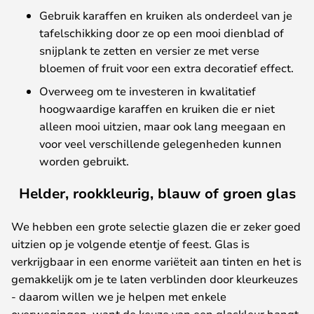
Gebruik karaffen en kruiken als onderdeel van je
tafelschikking door ze op een mooi dienblad of
snijplank te zetten en versier ze met verse
bloemen of fruit voor een extra decoratief effect.
Overweeg om te investeren in kwalitatief
hoogwaardige karaffen en kruiken die er niet
alleen mooi uitzien, maar ook lang meegaan en
voor veel verschillende gelegenheden kunnen
worden gebruikt.
Helder, rookkleurig, blauw of groen glas
We hebben een grote selectie glazen die er zeker goed
uitzien op je volgende etentje of feest. Glas is
verkrijgbaar in een enorme variëteit aan tinten en het is
gemakkelijk om je te laten verblinden door kleurkeuzes
- daarom willen we je helpen met enkele
overwegingen, want de keuze van een glaskleur hangt