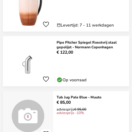
Levertijd: 7 - 11 werkdagen
Pipe Pitcher Spiegel Roestvrij staal
gepolijst - Normann Copenhagen
€ 122,00
Op voorraad
Tub Jug Pale Blue - Muuto
€ 85,00
adviesprijs
€ 95,00
adviesprijs -10%