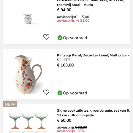
roestvrij staal - Audo
€ 94,00
adviesprijs
€ 115,00
adviesprijs -€ 21,00
Op voorraad
Kintsugi Karaf/Decanter Goud/Multicolor -
SELETTI
€ 163,00
Op voorraad
NEW
Signe cocktailglas, groen/oranje, set van 6,
13 cm - Bloomingville
€ 50,00
adviesprijs
€ 68,00
adviesprijs -26%