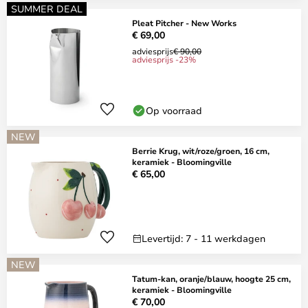
SUMMER DEAL
Pleat Pitcher - New Works
€ 69,00
adviesprijs
€ 90,00
adviesprijs -23%
Op voorraad
NEW
Berrie Krug, wit/roze/groen, 16 cm,
keramiek - Bloomingville
€ 65,00
Levertijd: 7 - 11 werkdagen
NEW
Tatum-kan, oranje/blauw, hoogte 25 cm,
keramiek - Bloomingville
€ 70,00