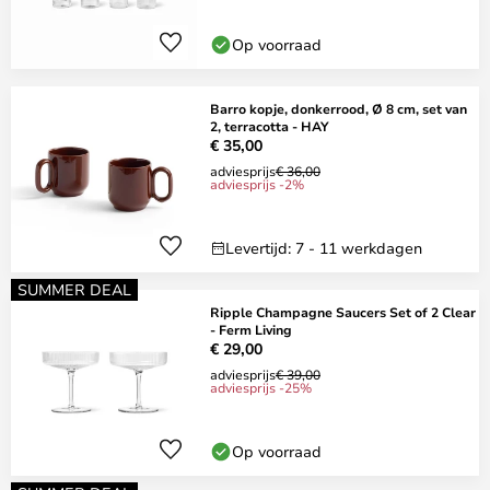
Op voorraad
Barro kopje, donkerrood, Ø 8 cm, set van
2, terracotta - HAY
€ 35,00
adviesprijs
€ 36,00
adviesprijs -2%
Levertijd: 7 - 11 werkdagen
SUMMER DEAL
Ripple Champagne Saucers Set of 2 Clear
- Ferm Living
€ 29,00
adviesprijs
€ 39,00
adviesprijs -25%
Op voorraad