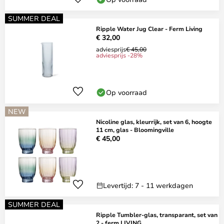
SUMMER DEAL
Ripple Water Jug Clear - Ferm Living
€ 32,00
adviesprijs
€ 45,00
adviesprijs -28%
Op voorraad
NEW
Nicoline glas, kleurrijk, set van 6, hoogte
11 cm, glas - Bloomingville
€ 45,00
Levertijd: 7 - 11 werkdagen
SUMMER DEAL
Ripple Tumbler-glas, transparant, set van
2 - ferm LIVING