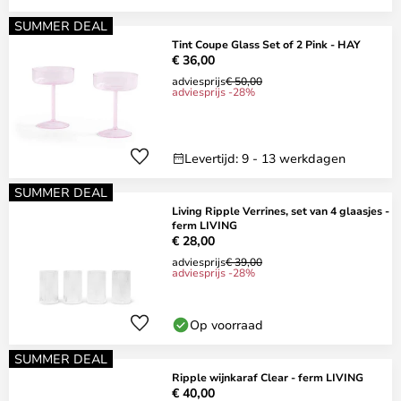
SUMMER DEAL
Tint Coupe Glass Set of 2 Pink - HAY
€ 36,00
adviesprijs
€ 50,00
adviesprijs -28%
Levertijd: 9 - 13 werkdagen
SUMMER DEAL
Living Ripple Verrines, set van 4 glaasjes -
ferm LIVING
€ 28,00
adviesprijs
€ 39,00
adviesprijs -28%
Op voorraad
SUMMER DEAL
Ripple wijnkaraf Clear - ferm LIVING
€ 40,00