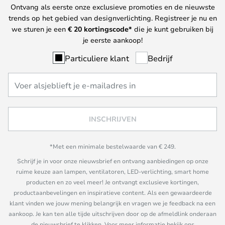
Ontvang als eerste onze exclusieve promoties en de nieuwste
trends op het gebied van designverlichting. Registreer je nu en
we sturen je een
€ 20
kortingscode*
die je kunt gebruiken bij
je eerste aankoop!
Particuliere klant
Bedrijf
INSCHRIJVEN
*Met een minimale bestelwaarde van € 249.
Schrijf je in voor onze nieuwsbrief en ontvang aanbiedingen op onze
ruime keuze aan lampen, ventilatoren, LED-verlichting, smart home
producten en zo veel meer! Je ontvangt exclusieve kortingen,
productaanbevelingen en inspiratieve content. Als een gewaardeerde
klant vinden we jouw mening belangrijk en vragen we je feedback na een
aankoop. Je kan ten alle tijde uitschrijven door op de afmeldlink onderaan
de nieuwsbrief te klikken. Voor meer informatie bekijk ons