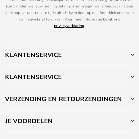
klant vinden we jouw mening belangrijk en vragen we je feedback na een
aankoop. Je kan ten alle tijde uitschrijven door op de afmeldlink onderaan
de nieuwsbrief te klikken. Voor meer informatie bekijk ons
privacyverklaring
.
KLANTENSERVICE
KLANTENSERVICE
VERZENDING EN RETOURZENDINGEN
JE VOORDELEN