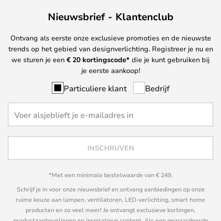
Nieuwsbrief - Klantenclub
Ontvang als eerste onze exclusieve promoties en de nieuwste
trends op het gebied van designverlichting. Registreer je nu en
we sturen je een
€ 20
kortingscode*
die je kunt gebruiken bij
je eerste aankoop!
Particuliere klant
Bedrijf
INSCHRIJVEN
*Met een minimale bestelwaarde van € 249.
Schrijf je in voor onze nieuwsbrief en ontvang aanbiedingen op onze
ruime keuze aan lampen, ventilatoren, LED-verlichting, smart home
producten en zo veel meer! Je ontvangt exclusieve kortingen,
productaanbevelingen en inspiratieve content. Als een gewaardeerde