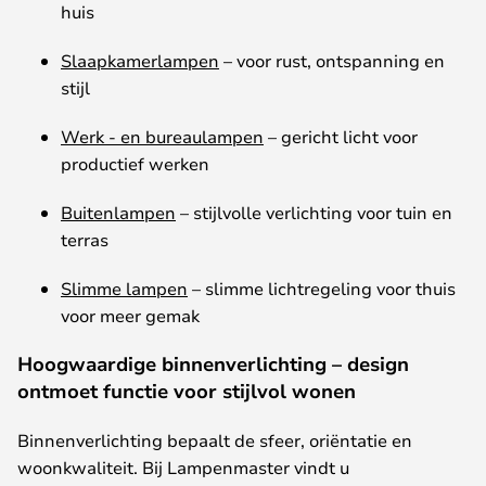
huis
Slaapkamerlampen
–
voor
rust
,
ontspanning
en
stijl
Werk
- en bureaulampen
–
gericht
licht
voor
productief
werken
Buitenlampen
–
stijlvolle
verlichting
voor
tuin
en
terras
Slimme lampen
–
slimme
lichtregeling
voor
thuis
voor
meer
gemak
Hoogwaardige binnenverlichting – design
ontmoet functie voor stijlvol wonen
Binnenverlichting
bepaalt
de
sfeer
,
oriëntatie
en
woonkwaliteit
.
Bij
Lampenmaster
vindt
u