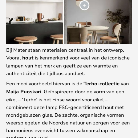
Bij Mater staan materialen centraal in het ontwerp.
Vooral
hout
is kenmerkend voor veel van de iconische
lampen van het merk en geeft ze een warmte en
authenticiteit die tijdloos aandoet.
Een mooi voorbeeld hiervan is de
Terho-collectie
van
Maija Puoskari
. Geïnspireerd door de vorm van een
eikel – ‘Terho’ is het Finse woord voor eikel –
combineert deze lamp FSC-gecertificeerd hout met
mondgeblazen glas. De zachte, organische vormen
weerspiegelen de Noordse natuur en zorgen voor een
harmonieus evenwicht tussen vakmanschap en
moderne eenvoud.