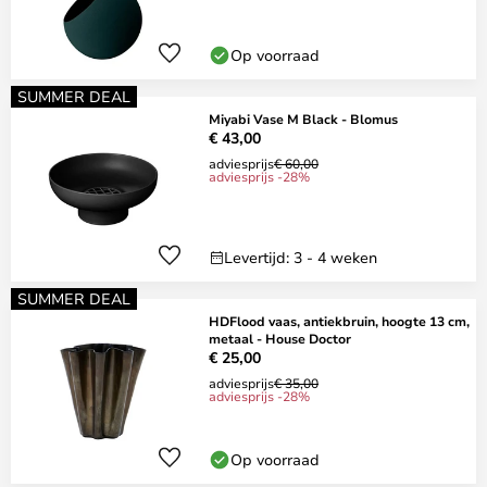
Op voorraad
SUMMER DEAL
Miyabi Vase M Black - Blomus
€ 43,00
adviesprijs
€ 60,00
adviesprijs -28%
Levertijd: 3 - 4 weken
SUMMER DEAL
HDFlood vaas, antiekbruin, hoogte 13 cm,
metaal - House Doctor
€ 25,00
adviesprijs
€ 35,00
adviesprijs -28%
Op voorraad