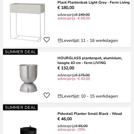
Plant Plantenbak Light Grey - Ferm Living
€ 180,00
adviesprijs
€ 249,00
adviesprijs -€ 69,00
Levertijd: 11 - 16 werkdagen
SUMMER DEAL
HOURGLASS plantenpot, aluminium,
hoogte 43 cm - ferm LIVING
€ 132,00
adviesprijs
€ 175,00
adviesprijs -€ 43,00
Levertijd: 10 - 15 werkdagen
SUMMER DEAL
Pidestall Planter Small Black - Woud
€ 46,00
adviesprijs
€ 65,00
adviesprijs -29%