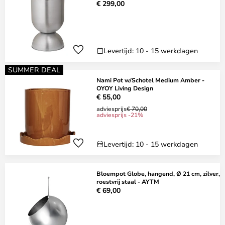
€ 299,00
Levertijd: 10 - 15 werkdagen
SUMMER DEAL
Nami Pot w/Schotel Medium Amber -
OYOY Living Design
€ 55,00
adviesprijs
€ 70,00
adviesprijs -21%
Levertijd: 10 - 15 werkdagen
Bloempot Globe, hangend, Ø 21 cm, zilver,
roestvrij staal - AYTM
€ 69,00