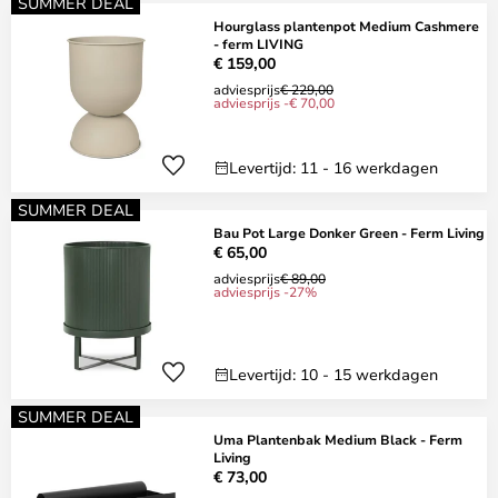
SUMMER DEAL
Hourglass plantenpot Medium Cashmere
- ferm LIVING
€ 159,00
adviesprijs
€ 229,00
adviesprijs -€ 70,00
Levertijd: 11 - 16 werkdagen
SUMMER DEAL
Bau Pot Large Donker Green - Ferm Living
€ 65,00
adviesprijs
€ 89,00
adviesprijs -27%
Levertijd: 10 - 15 werkdagen
SUMMER DEAL
Uma Plantenbak Medium Black - Ferm
Living
€ 73,00