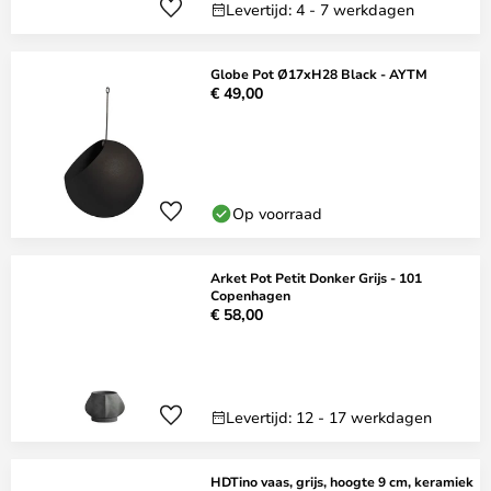
Levertijd: 4 - 7 werkdagen
Globe Pot Ø17xH28 Black - AYTM
€ 49,00
Op voorraad
Arket Pot Petit Donker Grijs - 101
Copenhagen
€ 58,00
Levertijd: 12 - 17 werkdagen
HDTino vaas, grijs, hoogte 9 cm, keramiek