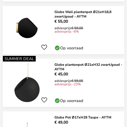
Globe Wall plantenpot Ø21xH18,8
zwart/goud - AYTM
€ 55,00
adviesprijs
€ 59,00
adviesprijs -6%
Op voorraad
SUMMER DEAL
Globe plantenpot Ø21xH32 zwart/goud -
AYTM
€ 45,00
adviesprijs
€ 59,00
adviesprijs -23%
Op voorraad
Globe Pot Ø17xH28 Taupe - AYTM
€ 49,00