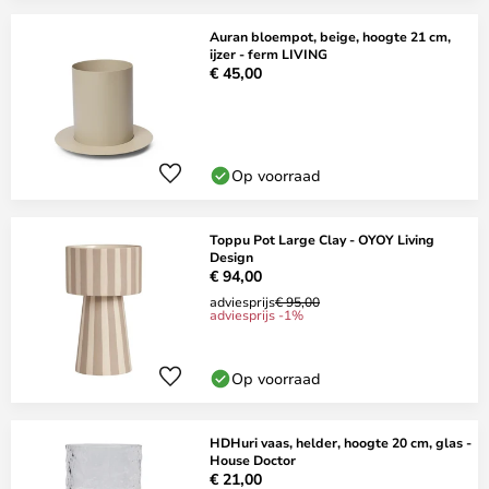
Auran bloempot, beige, hoogte 21 cm,
ijzer - ferm LIVING
€ 45,00
Op voorraad
Toppu Pot Large Clay - OYOY Living
Design
€ 94,00
adviesprijs
€ 95,00
adviesprijs -1%
Op voorraad
HDHuri vaas, helder, hoogte 20 cm, glas -
House Doctor
€ 21,00