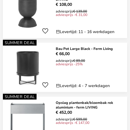
€ 108,00
adviesprijs
€ 139,00
adviesprijs -€ 31,00
Levertijd: 11 - 16 werkdagen
SUMMER DEAL
Bau Pot Large Black - Ferm Living
€ 66,00
adviesprijs
€ 89,00
adviesprijs -25%
Levertijd: 4 - 7 werkdagen
SUMMER DEAL
Opslag plantenbak/bloembak rek
aluminium - ferm LIVING
€ 452,00
adviesprijs
€ 599,00
adviesprijs -€ 147,00