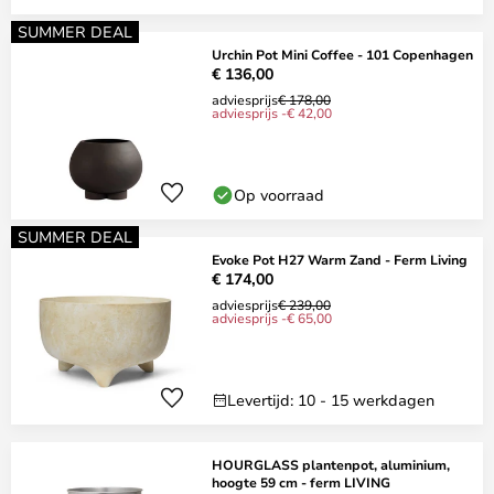
SUMMER DEAL
Urchin Pot Mini Coffee - 101 Copenhagen
€ 136,00
adviesprijs
€ 178,00
adviesprijs -€ 42,00
Op voorraad
SUMMER DEAL
Evoke Pot H27 Warm Zand - Ferm Living
€ 174,00
adviesprijs
€ 239,00
adviesprijs -€ 65,00
Levertijd: 10 - 15 werkdagen
HOURGLASS plantenpot, aluminium,
hoogte 59 cm - ferm LIVING