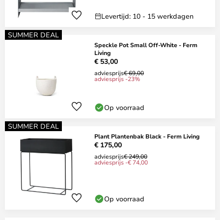
Levertijd: 10 - 15 werkdagen
SUMMER DEAL
Speckle Pot Small Off-White - Ferm
Living
€ 53,00
adviesprijs
€ 69,00
adviesprijs -23%
Op voorraad
SUMMER DEAL
Plant Plantenbak Black - Ferm Living
€ 175,00
adviesprijs
€ 249,00
adviesprijs -€ 74,00
Op voorraad