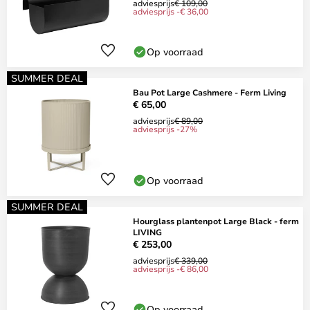
adviesprijs
€ 109,00
adviesprijs -€ 36,00
Op voorraad
SUMMER DEAL
Bau Pot Large Cashmere - Ferm Living
€ 65,00
adviesprijs
€ 89,00
adviesprijs -27%
Op voorraad
SUMMER DEAL
Hourglass plantenpot Large Black - ferm
LIVING
€ 253,00
adviesprijs
€ 339,00
adviesprijs -€ 86,00
Op voorraad