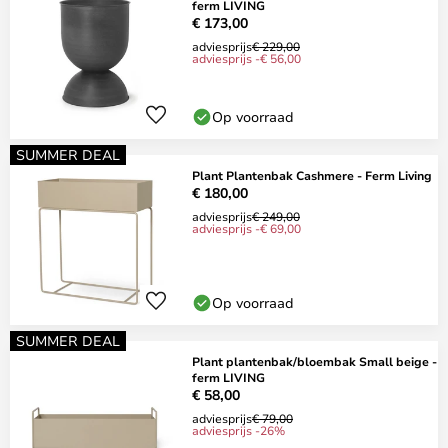
ferm LIVING
€ 173,00
adviesprijs
€ 229,00
adviesprijs -€ 56,00
Op voorraad
SUMMER DEAL
Plant Plantenbak Cashmere - Ferm Living
€ 180,00
adviesprijs
€ 249,00
adviesprijs -€ 69,00
Op voorraad
SUMMER DEAL
Plant plantenbak/bloembak Small beige -
ferm LIVING
€ 58,00
adviesprijs
€ 79,00
adviesprijs -26%