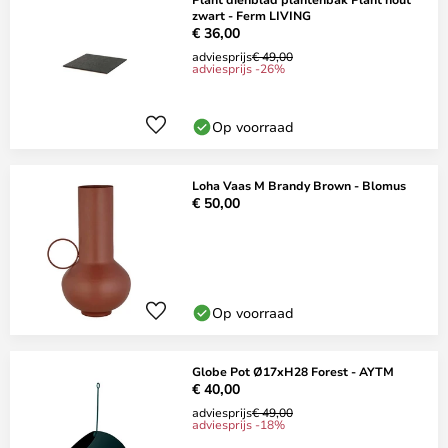
zwart - Ferm LIVING
€ 36,00
adviesprijs
€ 49,00
adviesprijs -26%
Op voorraad
Loha Vaas M Brandy Brown - Blomus
€ 50,00
Op voorraad
Globe Pot Ø17xH28 Forest - AYTM
€ 40,00
adviesprijs
€ 49,00
adviesprijs -18%