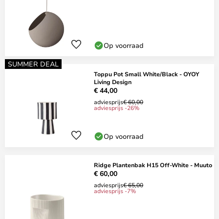
Op voorraad
SUMMER DEAL
Toppu Pot Small White/Black - OYOY
Living Design
€ 44,00
adviesprijs
€ 60,00
adviesprijs -26%
Op voorraad
Ridge Plantenbak H15 Off-White - Muuto
€ 60,00
adviesprijs
€ 65,00
adviesprijs -7%