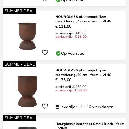
SUMMER DEAL
HOURGLASS plantenpot, ijzer
roestkleurig, 43 cm - ferm LIVING
€ 111,00
adviesprijs
€ 149,00
adviesprijs -€ 38,00
Op voorraad
SUMMER DEAL
HOURGLASS plantenpot, ijzer
roestkleurig, 59 cm - ferm LIVING
€ 173,00
adviesprijs
€ 239,00
adviesprijs -€ 66,00
Levertijd: 11 - 16 werkdagen
SUMMER DEAL
Hourglass plantenpot Small Black - ferm
LIVING