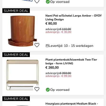
Op voorraad
SUMMER DEAL
Nami Pot w/Schotel Large Amber - OYOY
Living Design
€ 80,00
adviesprijs
€ 110,00
adviesprijs -€ 30,00
Levertijd: 10 - 15 werkdagen
SUMMER DEAL
Plant plantenbak/bloembak Two-Tier
beige - ferm LIVING
€ 260,00
adviesprijs
€ 359,00
adviesprijs -€ 99,00
Op voorraad
SUMMER DEAL
Hourglass plantenpot Medium Black -