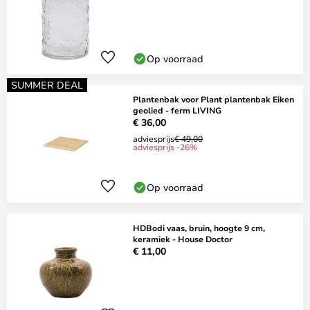
Op voorraad
SUMMER DEAL
Plantenbak voor Plant plantenbak Eiken
geolied - ferm LIVING
€ 36,00
adviesprijs
€ 49,00
adviesprijs -26%
Op voorraad
HDBodi vaas, bruin, hoogte 9 cm,
keramiek - House Doctor
€ 11,00