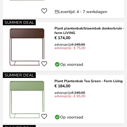
Levertijd: 4 - 7 werkdagen
SUMMER DEAL
Plant plantenbak/bloembak donkerbruin -
ferm LIVING
€ 174,00
adviesprijs
€ 249,00
adviesprijs -€ 75,00
Op voorraad
SUMMER DEAL
Plant Plantenbak Tea Green - Ferm Living
€ 184,00
adviesprijs
€ 249,00
adviesprijs -€ 65,00
Op voorraad