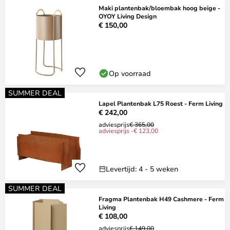
Maki plantenbak/bloembak hoog beige -
OYOY Living Design
€ 150,00
Op voorraad
SUMMER DEAL
Lapel Plantenbak L75 Roest - Ferm Living
€ 242,00
adviesprijs
€ 365,00
adviesprijs -€ 123,00
Levertijd: 4 - 5 weken
SUMMER DEAL
Fragma Plantenbak H49 Cashmere - Ferm
Living
€ 108,00
adviesprijs
€ 149,00