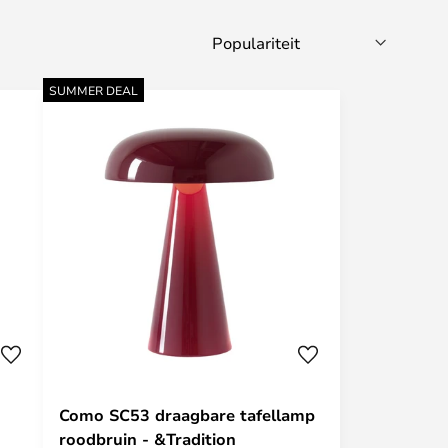
SUMMER DEAL
Como SC53 draagbare tafellamp
roodbruin - &Tradition