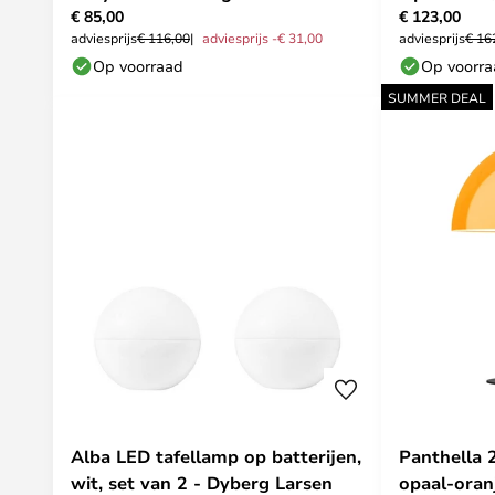
€ 85,00
€ 123,00
adviesprijs
€ 116,00
adviesprijs -€ 31,00
adviesprijs
€ 16
Op voorraad
Op voorr
SUMMER DEAL
Alba LED tafellamp op batterijen,
Panthella 
wit, set van 2 - Dyberg Larsen
opaal-oran