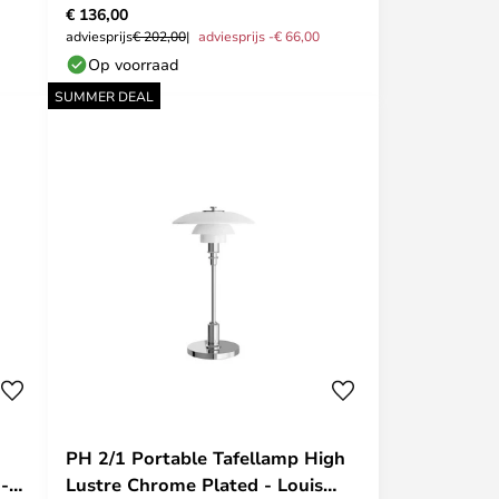
€ 136,00
adviesprijs
€ 202,00
adviesprijs -€ 66,00
Op voorraad
SUMMER DEAL
PH 2/1 Portable Tafellamp High
-
Lustre Chrome Plated - Louis