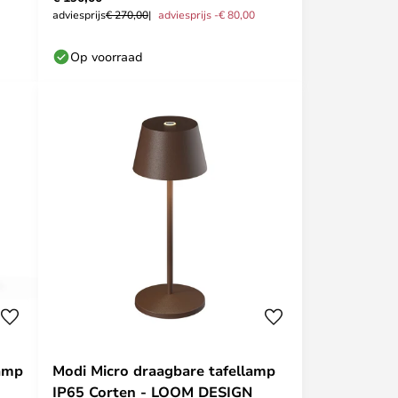
adviesprijs
€ 270,00
adviesprijs -€ 80,00
Op voorraad
lamp
Modi Micro draagbare tafellamp
IP65 Corten - LOOM DESIGN