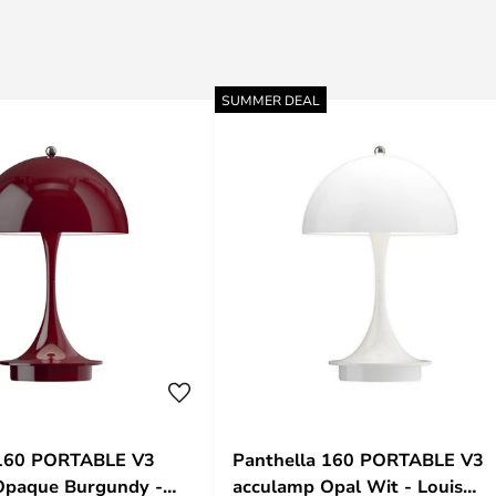
SUMMER DEAL
 160 PORTABLE V3
Panthella 160 PORTABLE V3
Opaque Burgundy -
acculamp Opal Wit - Louis