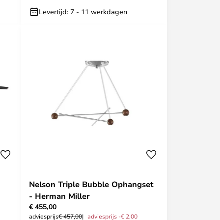
Levertijd: 7 - 11 werkdagen
Nelson Triple Bubble Ophangset
- Herman Miller
€ 455,00
adviesprijs
€ 457,00
adviesprijs -€ 2,00