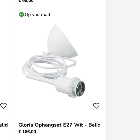
€ 65,00
Op voorraad
elid
Gloria Ophangset E27 Wit - Belid
€ 166,00