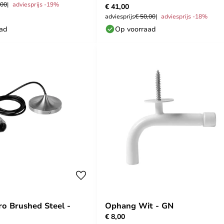
,00
adviesprijs -19%
€ 41,00
adviesprijs
€ 50,00
adviesprijs -18%
aad
Op voorraad
ro Brushed Steel -
Ophang Wit - GN
€ 8,00