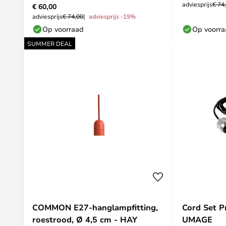
adviesprijs
€ 74
€ 60,00
adviesprijs
€ 74,00
adviesprijs -19%
Op voorraad
Op voorr
SUMMER DEAL
COMMON E27-hanglampfitting,
Cord Set P
roestrood, Ø 4,5 cm - HAY
UMAGE