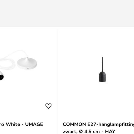
Pro White - UMAGE
COMMON E27-hanglampfittin
zwart, Ø 4,5 cm - HAY