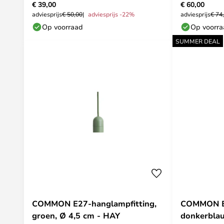
€ 39,00
€ 60,00
adviesprijs
€ 50,00
adviesprijs -22%
adviesprijs
€ 74
Op voorraad
Op voorr
SUMMER DEAL
COMMON E27-hanglampfitting,
COMMON E2
groen, Ø 4,5 cm - HAY
donkerblau