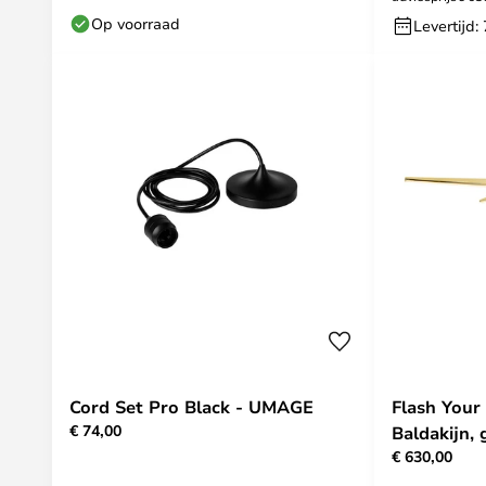
Op voorraad
Levertijd:
Cord Set Pro Black - UMAGE
Flash Your
€ 74,00
Baldakijn, 
€ 630,00
aanpasbaa