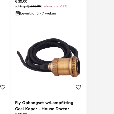
€ 39,00
adviesprijs
€ 50,00
adviesprijs -22%
Levertijd: 5 - 7 weken
Fly Ophangset w/Lampfitting
Geel Koper - House Doctor