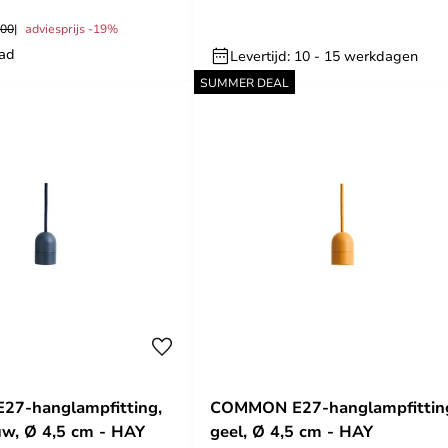
,00
adviesprijs -19%
aad
Levertijd: 10 - 15 werkdagen
SUMMER DEAL
7-hanglampfitting,
COMMON E27-hanglampfittin
w, Ø 4,5 cm - HAY
geel, Ø 4,5 cm - HAY