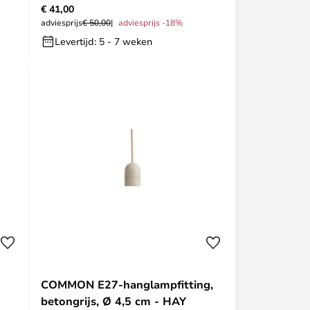
€ 41,00
adviesprijs
€ 50,00
adviesprijs -18%
Levertijd: 5 - 7 weken
COMMON E27-hanglampfitting,
betongrijs, Ø 4,5 cm - HAY