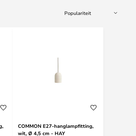
g,
COMMON E27-hanglampfitting,
wit, Ø 4,5 cm - HAY