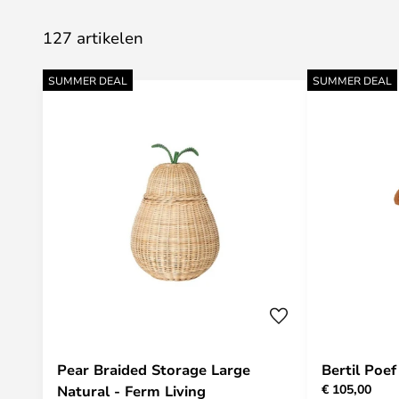
127 artikelen
SUMMER DEAL
SUMMER DEAL
Pear Braided Storage Large
Bertil Poef
€ 105,00
Natural - Ferm Living