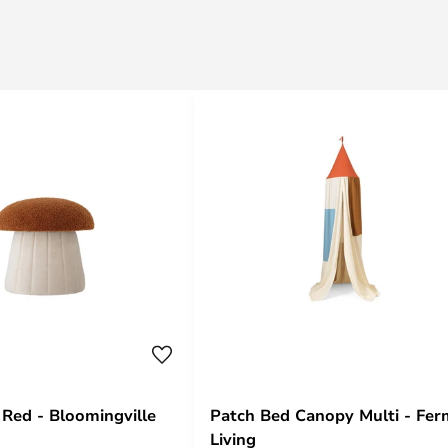
 Red - Bloomingville
Patch Bed Canopy Multi - Fer
Living