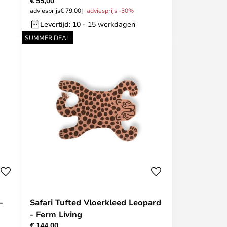
€ 55,00
adviesprijs
€ 79,00
adviesprijs -30%
Levertijd: 10 - 15 werkdagen
SUMMER DEAL
-
Safari Tufted Vloerkleed Leopard
- Ferm Living
€ 144,00