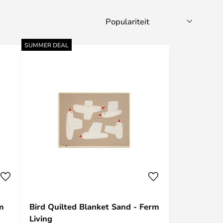
SUMMER DEAL
m
Bird Quilted Blanket Sand - Ferm
Living