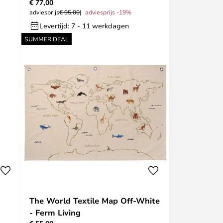
€ 77,00
adviesprijs
€ 95,00
adviesprijs -19%
Levertijd: 7 - 11 werkdagen
SUMMER DEAL
The World Textile Map Off-White
- Ferm Living