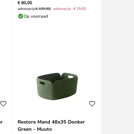
€ 80,00
adviesprijs
€ 109,00
adviesprijs -€ 29,00
Op voorraad
ar
Restore Mand 48x35 Donker
Green - Muuto