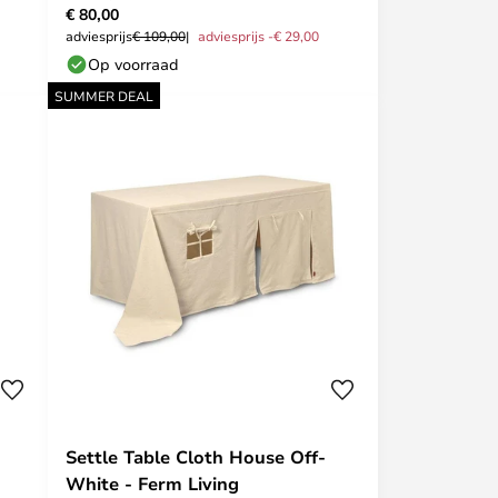
€ 80,00
adviesprijs
€ 109,00
adviesprijs -€ 29,00
Op voorraad
SUMMER DEAL
Settle Table Cloth House Off-
White - Ferm Living