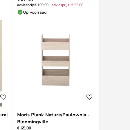
adviesprijs
€ 199,00
adviesprijs -€ 55,00
Op voorraad
ural
Moris Plank Nature/Paulownia -
Bloomingville
€ 65,00