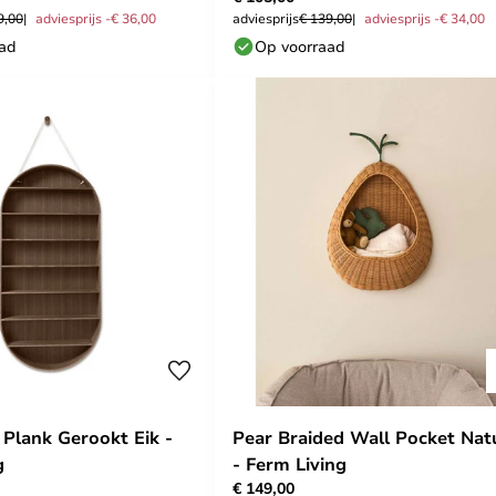
9,00
adviesprijs -€ 36,00
adviesprijs
€ 139,00
adviesprijs -€ 34,00
aad
Op voorraad
Plank Gerookt Eik -
Pear Braided Wall Pocket Nat
g
- Ferm Living
€ 149,00