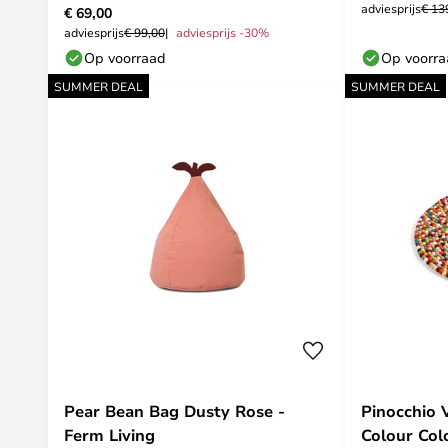
adviesprijs
€ 13
€ 69,00
adviesprijs
€ 99,00
adviesprijs -30%
Op voorraad
Op voorr
SUMMER DEAL
SUMMER DEAL
Pear Bean Bag Dusty Rose -
Pinocchio 
Ferm Living
Colour Col