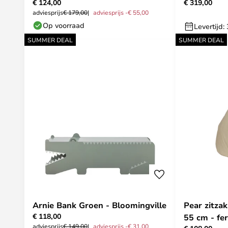
€ 124,00
€ 319,00
adviesprijs
€ 179,00
adviesprijs -€ 55,00
Op voorraad
Levertijd:
SUMMER DEAL
SUMMER DEAL
Arnie Bank Groen - Bloomingville
Pear zitzak
€ 118,00
55 cm - fe
adviesprijs
€ 149,00
adviesprijs -€ 31,00