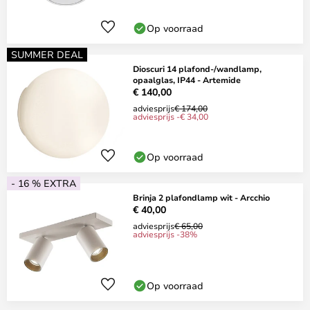
Op voorraad
SUMMER DEAL
Dioscuri 14 plafond-/wandlamp,
opaalglas, IP44 - Artemide
€ 140,00
adviesprijs
€ 174,00
adviesprijs -€ 34,00
Op voorraad
- 16 % EXTRA
Brinja 2 plafondlamp wit - Arcchio
€ 40,00
adviesprijs
€ 65,00
adviesprijs -38%
Op voorraad