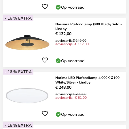
Op voorraad
- 16 % EXTRA
Narisara Plafondlamp Ø80 Black/Gold -
Lindby
€ 132,00
adviesprijs
€ 249,00
adviesprijs -€ 117,00
Op voorraad
- 16 % EXTRA
Narima LED Plafondlamp 4.000K Ø100
White/Silver - Lindby
€ 248,00
adviesprijs
€ 299,00
adviesprijs -€ 51,00
Op voorraad
- 16 % EXTRA