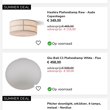
SUMMER DEAL
Hashira Plafondlamp Raw - Audo
Copenhagen
€ 349,00
adviesprijs
€ 465,00
adviesprijs -€ 116,00
Op voorraad
Glo-Ball C1 Plafondlamp White - Flos
€ 458,00
adviesprijs
€ 508,00
adviesprijs -€ 50,00
Op voorraad
SUMMER DEAL
Pitcher downlight, wit/zilver, 4-lamps,
metaal - Nordlux