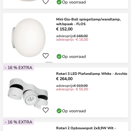
Op voorraad
Mini Glo-Ball spiegellamp/wandlamp,
wit/opaak - FLOS
€ 152,00
adviesprijs
€ 168,00
adviesprijs -€ 16,00
Op voorraad
- 16 % EXTRA
Rotari 3 LED Plafondlamp White - Arcchio
€ 264,00
adviesprijs
€ 319,00
adviesprijs -€ 55,00
Op voorraad
- 16 % EXTRA
Rotari 2 Opbouwspot 2x8,9W Wit -