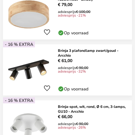
€ 79,00
adviesprijs
€ 100,00
adviesprijs -21%
Op voorraad
- 16 % EXTRA
Brinja 3 plafondlamp zwart/goud -
Arcchio
€ 61,00
adviesprijs
€ 90,00
adviesprijs -32%
Op voorraad
- 16 % EXTRA
Brinja-spot, wit, rond, Ø 6 cm, 3-lamps,
GU10 - Arcchio
€ 66,00
adviesprijs
€ 90,00
adviesprijs -26%