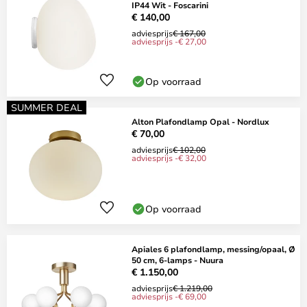
IP44 Wit - Foscarini
€ 140,00
adviesprijs
€ 167,00
adviesprijs -€ 27,00
Op voorraad
SUMMER DEAL
Alton Plafondlamp Opal - Nordlux
€ 70,00
adviesprijs
€ 102,00
adviesprijs -€ 32,00
Op voorraad
Apiales 6 plafondlamp, messing/opaal, Ø
50 cm, 6-lamps - Nuura
€ 1.150,00
adviesprijs
€ 1.219,00
adviesprijs -€ 69,00