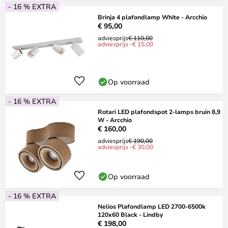
- 16 % EXTRA
Brinja 4 plafondlamp White - Arcchio
€ 95,00
adviesprijs
€ 110,00
adviesprijs -€ 15,00
Op voorraad
- 16 % EXTRA
Rotari LED plafondspot 2-lamps bruin 8,9
W - Arcchio
€ 160,00
adviesprijs
€ 190,00
adviesprijs -€ 30,00
Op voorraad
- 16 % EXTRA
Nelios Plafondlamp LED 2700-6500k
120x60 Black - Lindby
€ 198,00