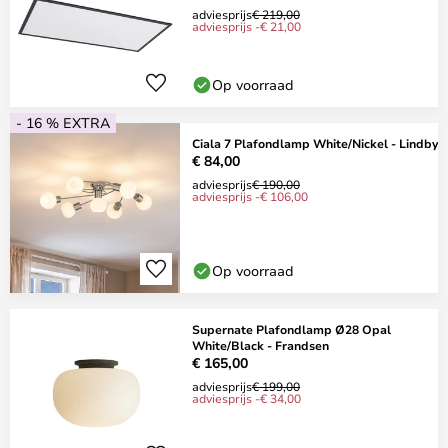
adviesprijs
€ 219,00
adviesprijs -€ 21,00
Op voorraad
- 16 % EXTRA
Ciala 7 Plafondlamp White/Nickel - Lindby
€ 84,00
adviesprijs
€ 190,00
adviesprijs -€ 106,00
Op voorraad
Supernate Plafondlamp Ø28 Opal
White/Black - Frandsen
€ 165,00
adviesprijs
€ 199,00
adviesprijs -€ 34,00