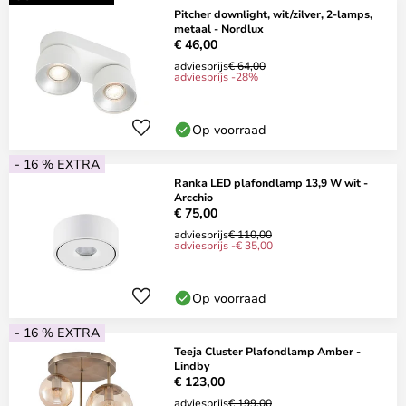
Pitcher downlight, wit/zilver, 2-lamps,
metaal - Nordlux
€ 46,00
adviesprijs
€ 64,00
adviesprijs -28%
Op voorraad
- 16 % EXTRA
Ranka LED plafondlamp 13,9 W wit -
Arcchio
€ 75,00
adviesprijs
€ 110,00
adviesprijs -€ 35,00
Op voorraad
- 16 % EXTRA
Teeja Cluster Plafondlamp Amber -
Lindby
€ 123,00
adviesprijs
€ 199,00