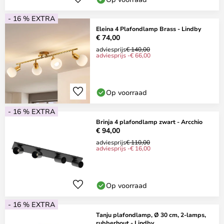
- 16 % EXTRA
Eleina 4 Plafondlamp Brass - Lindby
€ 74,00
adviesprijs
€ 140,00
adviesprijs -€ 66,00
Op voorraad
- 16 % EXTRA
Brinja 4 plafondlamp zwart - Arcchio
€ 94,00
adviesprijs
€ 110,00
adviesprijs -€ 16,00
Op voorraad
- 16 % EXTRA
Tanju plafondlamp, Ø 30 cm, 2-lamps,
rubberhout - Lindby