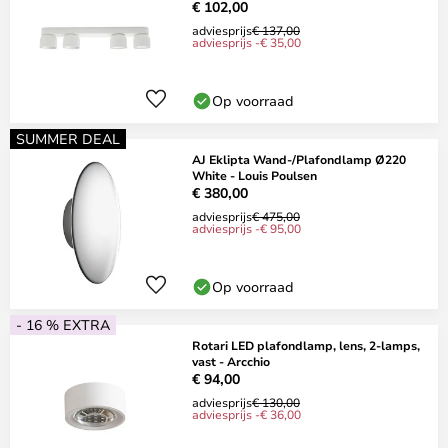
€ 102,00
adviesprijs
€ 137,00
adviesprijs -€ 35,00
Op voorraad
SUMMER DEAL
AJ Eklipta Wand-/Plafondlamp Ø220
White - Louis Poulsen
€ 380,00
adviesprijs
€ 475,00
adviesprijs -€ 95,00
Op voorraad
- 16 % EXTRA
Rotari LED plafondlamp, lens, 2-lamps,
vast - Arcchio
€ 94,00
adviesprijs
€ 130,00
adviesprijs -€ 36,00