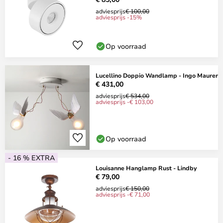
adviesprijs
€ 100,00
adviesprijs -15%
Op voorraad
Lucellino Doppio Wandlamp - Ingo Maurer
€ 431,00
adviesprijs
€ 534,00
adviesprijs -€ 103,00
Op voorraad
- 16 % EXTRA
Louisanne Hanglamp Rust - Lindby
€ 79,00
adviesprijs
€ 150,00
adviesprijs -€ 71,00