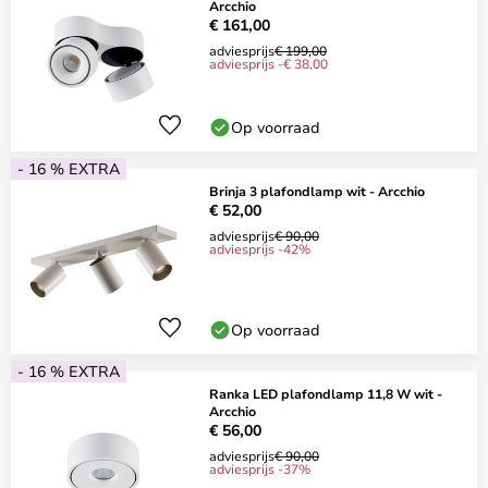
Arcchio
€ 161,00
adviesprijs
€ 199,00
adviesprijs -€ 38,00
Op voorraad
- 16 % EXTRA
Brinja 3 plafondlamp wit - Arcchio
€ 52,00
adviesprijs
€ 90,00
adviesprijs -42%
Op voorraad
- 16 % EXTRA
Ranka LED plafondlamp 11,8 W wit -
Arcchio
€ 56,00
adviesprijs
€ 90,00
adviesprijs -37%