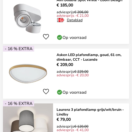
€ 185,00
adviesprijs
€ 206,00
adviesprijs -€ 21,00
Datablad
Op voorraad
- 16 % EXTRA
Asken LED plafondlamp, goud, 61 cm,
dimbaar, CCT - Lucande
€ 209,00
adviesprijs
€ 229,00
adviesprijs -€ 20,00
Op voorraad
- 16 % EXTRA
Laurenz 3 plafondlamp grijs/wit/bruin -
Lindby
€ 79,00
adviesprijs
€ 120,00
adviesprijs -€ 41,00