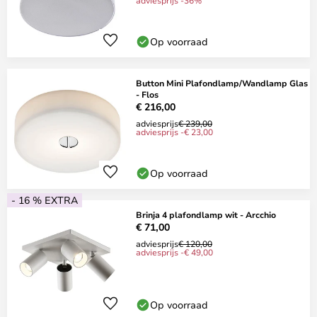
adviesprijs -36%
Op voorraad
Button Mini Plafondlamp/Wandlamp Glas
- Flos
€ 216,00
adviesprijs
€ 239,00
adviesprijs -€ 23,00
Op voorraad
- 16 % EXTRA
Brinja 4 plafondlamp wit - Arcchio
€ 71,00
adviesprijs
€ 120,00
adviesprijs -€ 49,00
Op voorraad