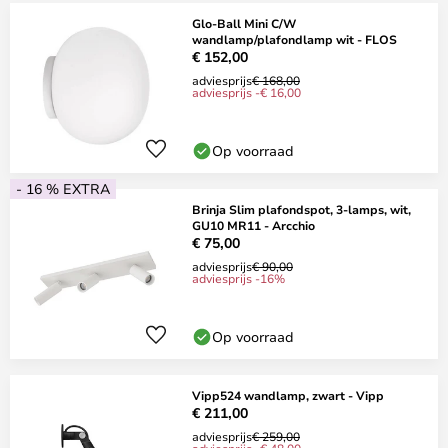
Glo-Ball Mini C/W
wandlamp/plafondlamp wit - FLOS
€ 152,00
adviesprijs
€ 168,00
adviesprijs -€ 16,00
Op voorraad
- 16 % EXTRA
Brinja Slim plafondspot, 3-lamps, wit,
GU10 MR11 - Arcchio
€ 75,00
adviesprijs
€ 90,00
adviesprijs -16%
Op voorraad
Vipp524 wandlamp, zwart - Vipp
€ 211,00
adviesprijs
€ 259,00