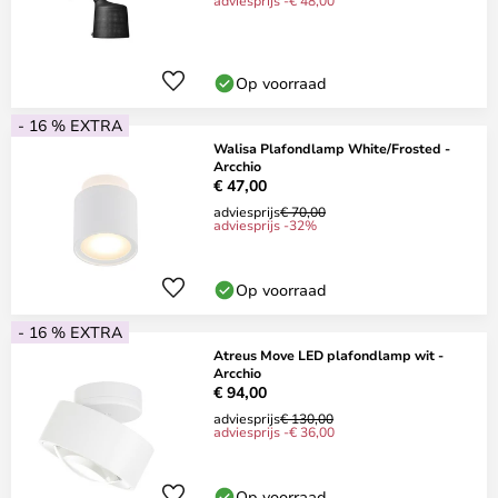
adviesprijs -€ 48,00
Op voorraad
- 16 % EXTRA
Walisa Plafondlamp White/Frosted -
Arcchio
€ 47,00
adviesprijs
€ 70,00
adviesprijs -32%
Op voorraad
- 16 % EXTRA
Atreus Move LED plafondlamp wit -
Arcchio
€ 94,00
adviesprijs
€ 130,00
adviesprijs -€ 36,00
Op voorraad