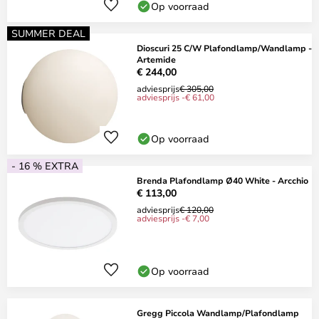
Op voorraad
SUMMER DEAL
Dioscuri 25 C/W Plafondlamp/Wandlamp -
Artemide
€ 244,00
adviesprijs
€ 305,00
adviesprijs -€ 61,00
Op voorraad
- 16 % EXTRA
Brenda Plafondlamp Ø40 White - Arcchio
€ 113,00
adviesprijs
€ 120,00
adviesprijs -€ 7,00
Op voorraad
Gregg Piccola Wandlamp/Plafondlamp