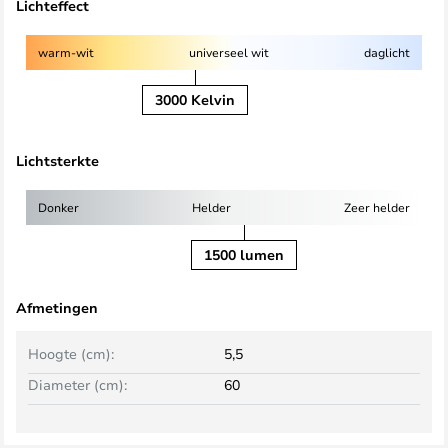
Lichteffect
warm-wit
universeel wit
daglicht
3000 Kelvin
Lichtsterkte
Donker
Helder
Zeer helder
1500 lumen
Afmetingen
Hoogte (cm):
5,5
Diameter (cm):
60