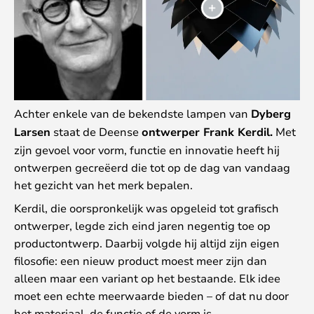
Achter enkele van de bekendste lampen van
Dyberg
Larsen
staat de Deense
ontwerper Frank Kerdil.
Met
zijn gevoel voor vorm, functie en innovatie heeft hij
ontwerpen gecreëerd die tot op de dag van vandaag
het gezicht van het merk bepalen.
Kerdil, die oorspronkelijk was opgeleid tot grafisch
ontwerper, legde zich eind jaren negentig toe op
productontwerp. Daarbij volgde hij altijd zijn eigen
filosofie: een nieuw product moest meer zijn dan
alleen maar een variant op het bestaande. Elk idee
moet een echte meerwaarde bieden – of dat nu door
het materiaal, de functie of de vorm is.