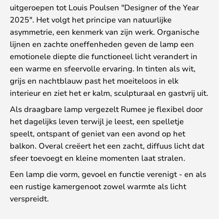
uitgeroepen tot Louis Poulsen "Designer of the Year
2025". Het volgt het principe van natuurlijke
asymmetrie, een kenmerk van zijn werk. Organische
lijnen en zachte oneffenheden geven de lamp een
emotionele diepte die functioneel licht verandert in
een warme en sfeervolle ervaring. In tinten als wit,
grijs en nachtblauw past het moeiteloos in elk
interieur en ziet het er kalm, sculpturaal en gastvrij uit.
Als draagbare lamp vergezelt Rumee je flexibel door
het dagelijks leven terwijl je leest, een spelletje
speelt, ontspant of geniet van een avond op het
balkon. Overal creëert het een zacht, diffuus licht dat
sfeer toevoegt en kleine momenten laat stralen.
Een lamp die vorm, gevoel en functie verenigt - en als
een rustige kamergenoot zowel warmte als licht
verspreidt.