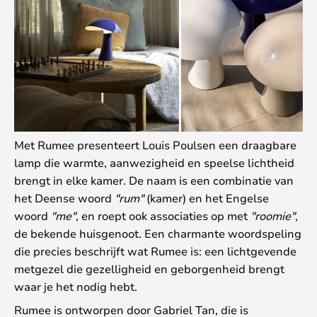
Met Rumee presenteert Louis Poulsen een draagbare
lamp die warmte, aanwezigheid en speelse lichtheid
brengt in elke kamer. De naam is een combinatie van
het Deense woord
"rum"
(kamer) en het Engelse
woord
"me",
en roept ook associaties op met
"roomie"
,
de bekende huisgenoot. Een charmante woordspeling
die precies beschrijft wat Rumee is: een lichtgevende
metgezel die gezelligheid en geborgenheid brengt
waar je het nodig hebt.
Rumee is ontworpen door Gabriel Tan, die is