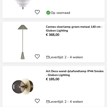
Op voorraad
Cannes vloerlamp groen metaal 140 cm -
Globen Lighting
€ 368,00
Levertijd: 2 - 4 weken
Art Deco wand-/plafondlamp IP44 Smoke
- Globen Lighting
€ 185,00
Levertijd: 2 - 4 weken