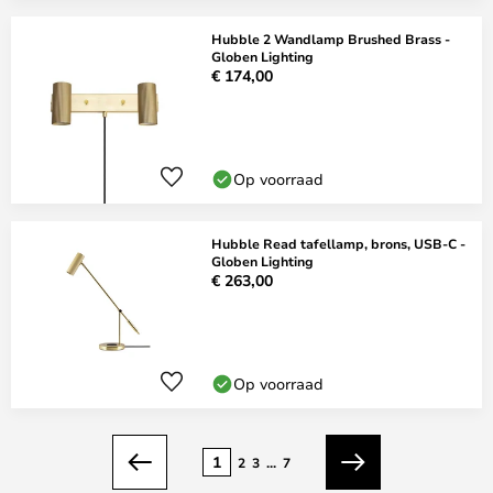
Hubble 2 Wandlamp Brushed Brass -
Globen Lighting
€ 174,00
Op voorraad
Hubble Read tafellamp, brons, USB-C -
Globen Lighting
€ 263,00
Op voorraad
Pagina
1
2
3
...
7
Vorige
Volgende