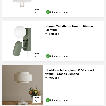
Op voorraad
Doppio Wandlamp Groen - Globen
Lighting
€ 130,00
Op voorraad
Noah Bouclé hanglamp Ø 50 cm wit
textiel - Globen Lighting
€ 295,00
Op voorraad