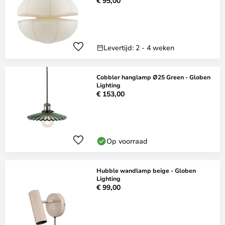
€ 95,00
Levertijd: 2 - 4 weken
Cobbler hanglamp Ø25 Green - Globen
Lighting
€ 153,00
Op voorraad
Hubble wandlamp beige - Globen
Lighting
€ 99,00