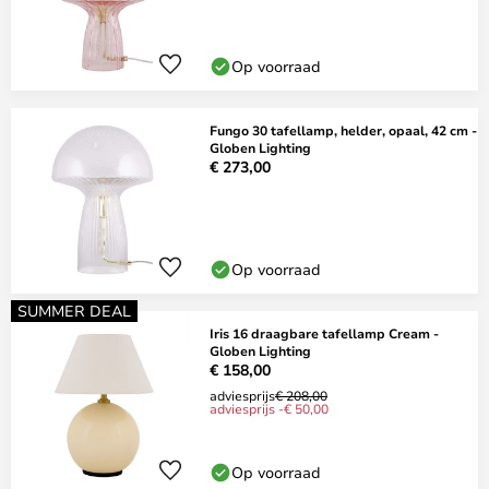
Op voorraad
Fungo 30 tafellamp, helder, opaal, 42 cm -
Globen Lighting
€ 273,00
Op voorraad
SUMMER DEAL
Iris 16 draagbare tafellamp Cream -
Globen Lighting
€ 158,00
adviesprijs
€ 208,00
adviesprijs -€ 50,00
Op voorraad