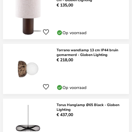
€ 135,00
Op voorraad
Torrano wandlamp 13 cm IP44 bruin
gemarmerd - Globen Lighting
€ 218,00
Op voorraad
Torus Hanglamp Ø65 Black - Globen
Lighting
€ 437,00