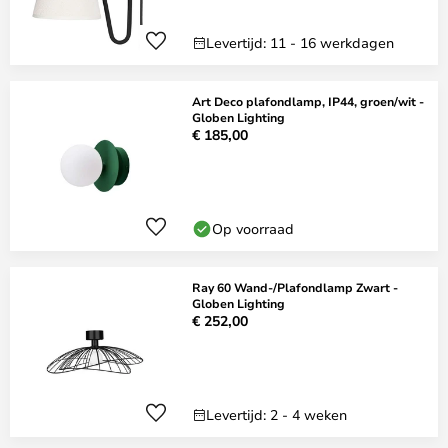
Levertijd: 11 - 16 werkdagen
Art Deco plafondlamp, IP44, groen/wit -
Globen Lighting
€ 185,00
Op voorraad
Ray 60 Wand-/Plafondlamp Zwart -
Globen Lighting
€ 252,00
Levertijd: 2 - 4 weken