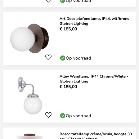
Op voorraad
Art Deco plafondlamp, IP44, wit/brons -
Globen Lighting
€ 185,00
Op voorraad
Alley Wandlamp IP44 Chrome/White -
Globen Lighting
€ 185,00
Op voorraad
Bosco tafellamp crème/bruin, hoogte 39
cm - Globen Lighting