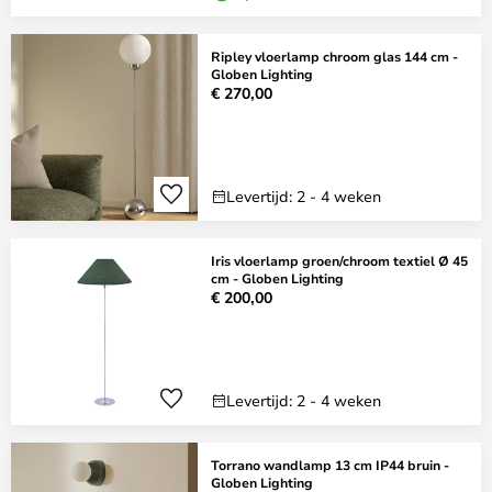
Ripley vloerlamp chroom glas 144 cm -
Globen Lighting
€ 270,00
Levertijd: 2 - 4 weken
Iris vloerlamp groen/chroom textiel Ø 45
cm - Globen Lighting
€ 200,00
Levertijd: 2 - 4 weken
Torrano wandlamp 13 cm IP44 bruin -
Globen Lighting