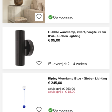
Op voorraad
Hubble wandlamp, zwart, hoogte 21 cm
IP44 - Globen Lighting
€ 95,00
Levertijd: 2 - 4 weken
Ripley Vloerlamp Blue - Globen Lighting
€ 245,00
adviesprijs
€ 263,00
adviesprijs -€ 18,00
Op voorraad