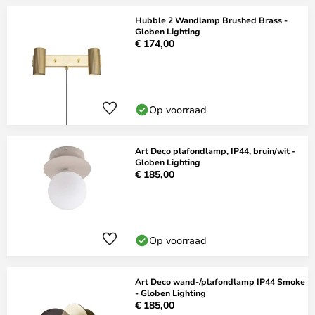
Hubble 2 Wandlamp Brushed Brass -
Globen Lighting
€ 174,00
Op voorraad
Art Deco plafondlamp, IP44, bruin/wit -
Globen Lighting
€ 185,00
Op voorraad
Art Deco wand-/plafondlamp IP44 Smoke
- Globen Lighting
€ 185,00