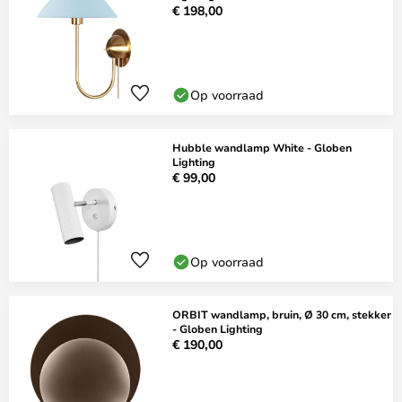
€ 198,00
Op voorraad
Hubble wandlamp White - Globen
Lighting
€ 99,00
Op voorraad
ORBIT wandlamp, bruin, Ø 30 cm, stekker
- Globen Lighting
€ 190,00