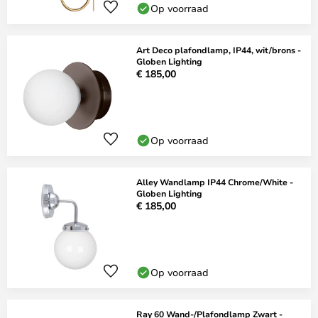
Op voorraad
Art Deco plafondlamp, IP44, wit/brons -
Globen Lighting
€ 185,00
Op voorraad
Alley Wandlamp IP44 Chrome/White -
Globen Lighting
€ 185,00
Op voorraad
Ray 60 Wand-/Plafondlamp Zwart -