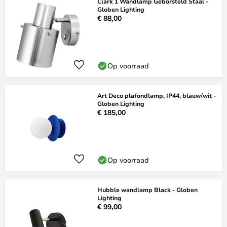
Clark 1 Wandlamp Geborsteld Staal -
Globen Lighting
€ 88,00
Op voorraad
Art Deco plafondlamp, IP44, blauw/wit -
Globen Lighting
€ 185,00
Op voorraad
Hubble wandlamp Black - Globen
Lighting
€ 99,00