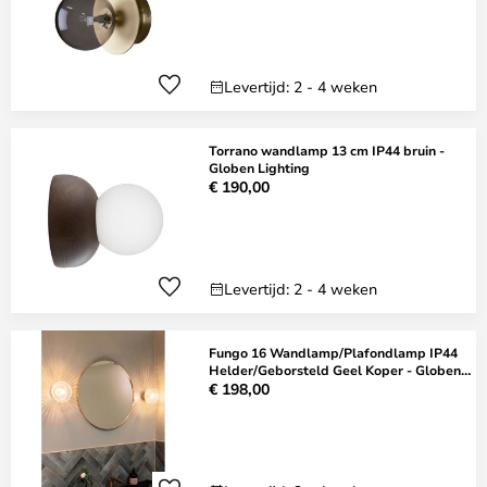
Levertijd: 2 - 4 weken
Torrano wandlamp 13 cm IP44 bruin -
Globen Lighting
€ 190,00
Levertijd: 2 - 4 weken
Fungo 16 Wandlamp/Plafondlamp IP44
Helder/Geborsteld Geel Koper - Globen
Lightin
€ 198,00