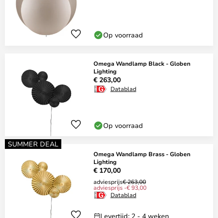
Op voorraad
Omega Wandlamp Black - Globen
Lighting
€ 263,00
Datablad
Op voorraad
SUMMER DEAL
Omega Wandlamp Brass - Globen
Lighting
€ 170,00
adviesprijs
€ 263,00
adviesprijs -€ 93,00
Datablad
Levertijd: 2 - 4 weken