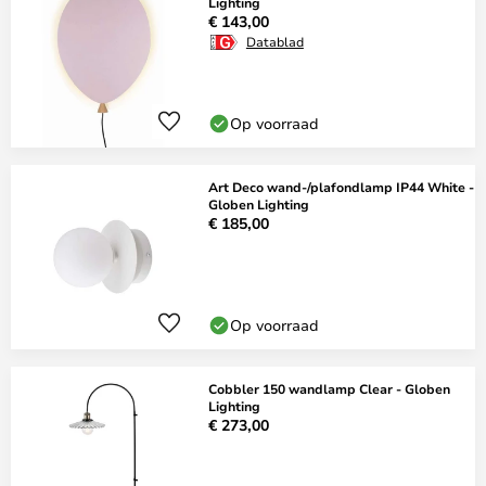
Lighting
€ 143,00
Datablad
Op voorraad
Art Deco wand-/plafondlamp IP44 White -
Globen Lighting
€ 185,00
Op voorraad
Cobbler 150 wandlamp Clear - Globen
Lighting
€ 273,00