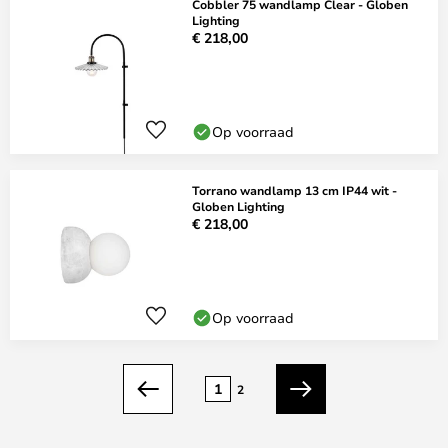
Cobbler 75 wandlamp Clear - Globen
Lighting
€ 218,00
Op voorraad
Torrano wandlamp 13 cm IP44 wit -
Globen Lighting
€ 218,00
Op voorraad
Pagina
1
2
Vorige
Volgende