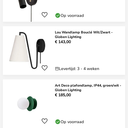
Op voorraad
Lou Wandlamp Bouclé Wit/Zwart -
Globen Lighting
€ 143,00
Levertijd: 3 - 4 weken
Art Deco plafondlamp, IP44, groen/wit -
Globen Lighting
€ 185,00
Op voorraad