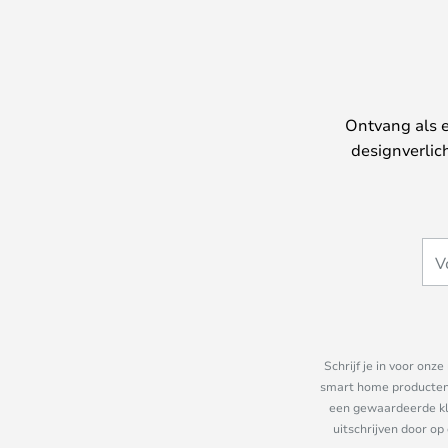
Ontvang als e
designverlic
Schrijf je in voor on
smart home producten e
een gewaardeerde kla
uitschrijven door op