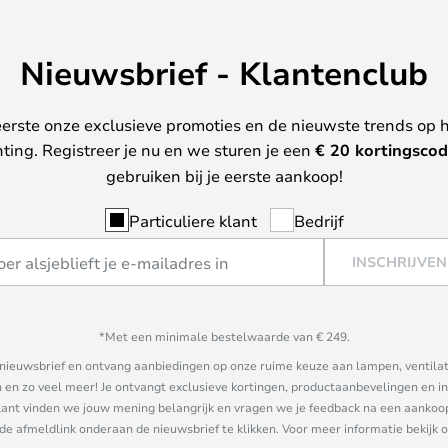
Nieuwsbrief - Klantenclub
erste onze exclusieve promoties en de nieuwste trends op 
hting. Registreer je nu en we sturen je een
€ 20
kortingscod
gebruiken bij je eerste aankoop!
Particuliere klant
Bedrijf
INSCHRIJVEN
*Met een minimale bestelwaarde van € 249.
ze nieuwsbrief en ontvang aanbiedingen op onze ruime keuze aan lampen, ventilat
n zo veel meer! Je ontvangt exclusieve kortingen, productaanbevelingen en ins
nt vinden we jouw mening belangrijk en vragen we je feedback na een aankoop. 
 de afmeldlink onderaan de nieuwsbrief te klikken. Voor meer informatie bekijk 