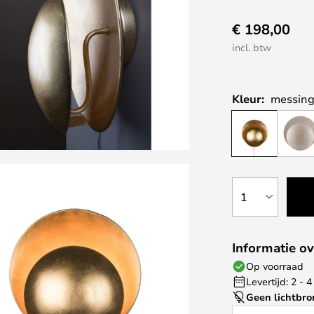
€ 198,00
incl. btw
Kleur:
messin
1
Informatie ov
Op voorraad
Levertijd: 2 -
Geen lichtbro