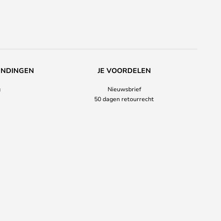
ENDINGEN
JE VOORDELEN
g
Nieuwsbrief
50 dagen retourrecht