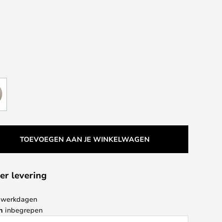
g
TOEVOEGEN AAN JE WINKELWAGEN
er levering
 4 werkdagen
n
inbegrepen