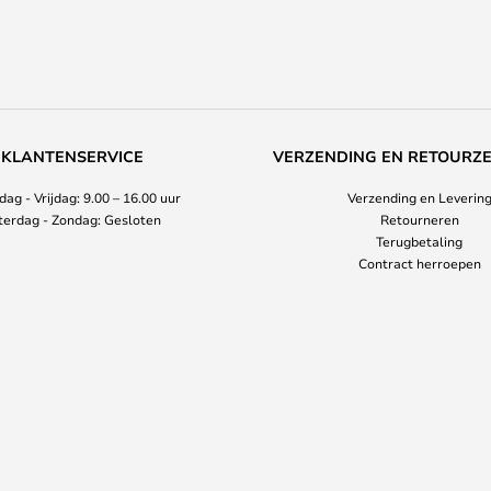
KLANTENSERVICE
VERZENDING EN RETOURZ
ag - Vrijdag: 9.00 – 16.00 uur
Verzending en Leverin
terdag - Zondag: Gesloten
Retourneren
Terugbetaling
Contract herroepen