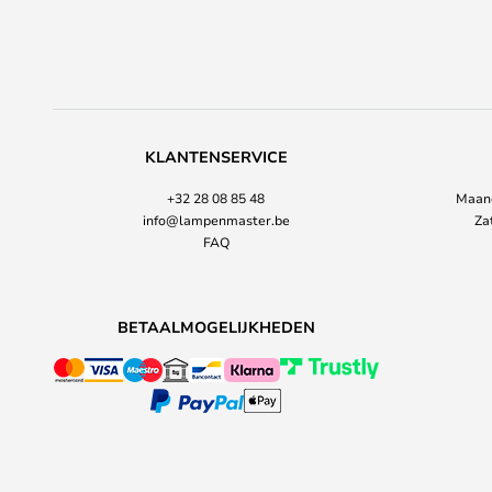
KLANTENSERVICE
+32 28 08 85 48
Maand
info@lampenmaster.be
Za
FAQ
BETAALMOGELIJKHEDEN