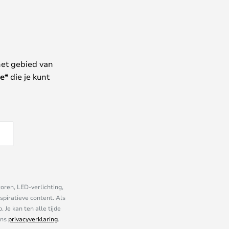
het gebied van
e*
die je kunt
oren, LED-verlichting,
piratieve content. Als
Je kan ten alle tijde
ons
privacyverklaring
.