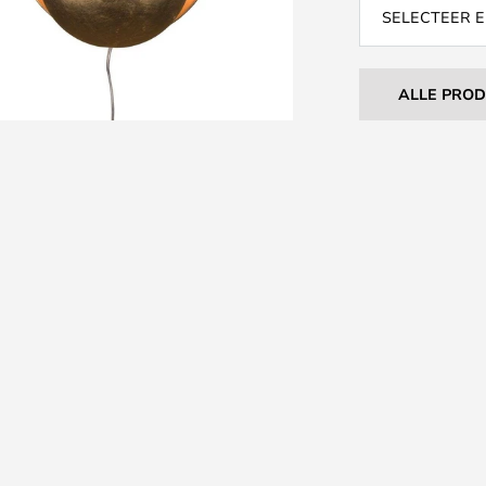
SELECTEER E
ALLE PRO