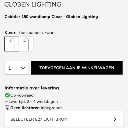
van
de
afbeeldingen-
Cobbler 150 wandlamp Clear - Globen Lighting
gallerij
Kleur:
transparant / zwart
1
TOEVOEGEN AAN JE WINKELWAGEN
Informatie over levering
Op voorraad
Levertijd: 2 - 4 werkdagen
Geen lichtbron
inbegrepen
SELECTEER E27 LICHTBRON