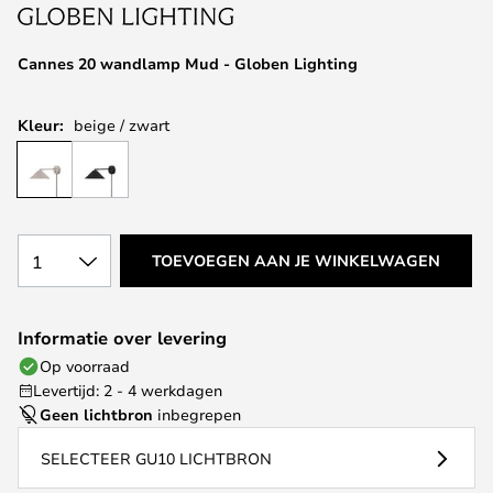
van
de
afbeeldingen-
Cannes 20 wandlamp Mud - Globen Lighting
gallerij
Kleur:
beige / zwart
1
TOEVOEGEN AAN JE WINKELWAGEN
Informatie over levering
Op voorraad
Levertijd: 2 - 4 werkdagen
Geen lichtbron
inbegrepen
SELECTEER GU10 LICHTBRON