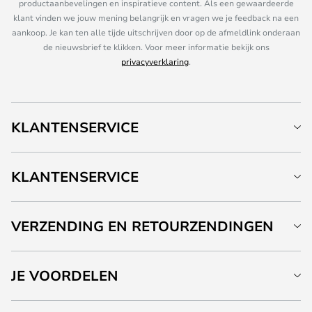
productaanbevelingen en inspiratieve content. Als een gewaardeerde
klant vinden we jouw mening belangrijk en vragen we je feedback na een
aankoop. Je kan ten alle tijde uitschrijven door op de afmeldlink onderaan
de nieuwsbrief te klikken. Voor meer informatie bekijk ons
privacyverklaring
.
KLANTENSERVICE
KLANTENSERVICE
VERZENDING EN RETOURZENDINGEN
JE VOORDELEN