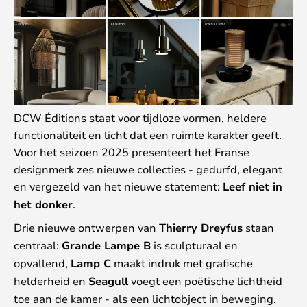
DCW Éditions staat voor tijdloze vormen, heldere
functionaliteit en licht dat een ruimte karakter geeft.
Voor het seizoen 2025 presenteert het Franse
designmerk zes nieuwe collecties - gedurfd, elegant
en vergezeld van het nieuwe statement:
Leef niet in
het donker
.
Drie nieuwe ontwerpen van
Thierry Dreyfus
staan
centraal:
Grande Lampe B
is sculpturaal en
opvallend,
Lamp C
maakt indruk met grafische
helderheid en
Seagull
voegt een poëtische lichtheid
toe aan de kamer - als een lichtobject in beweging.