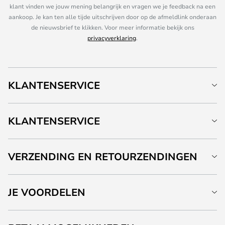
klant vinden we jouw mening belangrijk en vragen we je feedback na een
aankoop. Je kan ten alle tijde uitschrijven door op de afmeldlink onderaan
de nieuwsbrief te klikken. Voor meer informatie bekijk ons
privacyverklaring
.
KLANTENSERVICE
KLANTENSERVICE
VERZENDING EN RETOURZENDINGEN
JE VOORDELEN