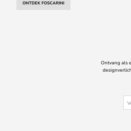
ONTDEK FOSCARINI
Ontvang als e
designverlic