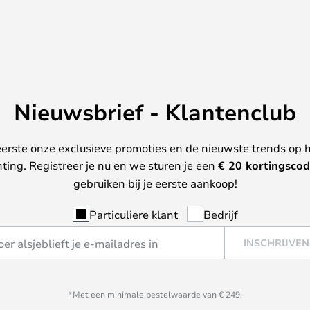
Nieuwsbrief - Klantenclub
erste onze exclusieve promoties en de nieuwste trends op 
hting. Registreer je nu en we sturen je een
€ 20
kortingscod
gebruiken bij je eerste aankoop!
Particuliere klant
Bedrijf
INSCHRIJVEN
*Met een minimale bestelwaarde van € 249.