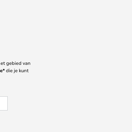
het gebied van
e*
die je kunt