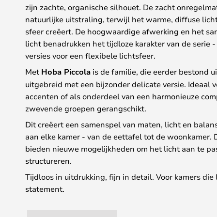
zijn zachte, organische silhouet. De zacht onregelma
natuurlijke uitstraling, terwijl het warme, diffuse li
sfeer creëert. De hoogwaardige afwerking en het sa
licht benadrukken het tijdloze karakter van de serie
versies voor een flexibele lichtsfeer.
Met
Hoba Piccola
is de familie, die eerder bestond u
uitgebreid met een bijzonder delicate versie. Ideaal v
accenten of als onderdeel van een harmonieuze compos
zwevende groepen gerangschikt.
Dit creëert een samenspel van maten, licht en balans
aan elke kamer - van de eettafel tot de woonkamer. 
bieden nieuwe mogelijkheden om het licht aan te pas
structureren.
Tijdloos in uitdrukking, fijn in detail. Voor kamers die 
statement.