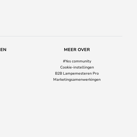
REN
MEER OVER
#Yes community
Cookie-instellingen
B2B Lampemesteren Pro
Marketingsamenwerkingen