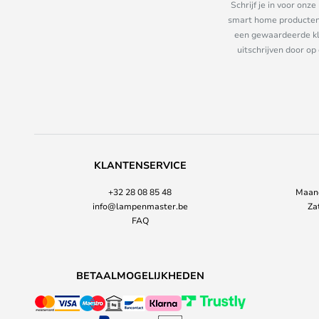
Schrijf je in voor on
smart home producten e
een gewaardeerde kla
uitschrijven door op
KLANTENSERVICE
+32 28 08 85 48
Maand
info@lampenmaster.be
Za
FAQ
BETAALMOGELIJKHEDEN