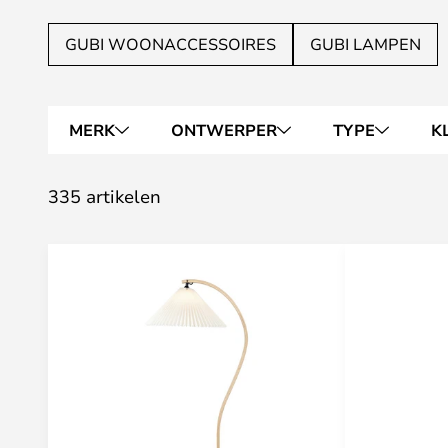
GUBI WOONACCESSOIRES
GUBI LAMPEN
MERK
ONTWERPER
TYPE
K
335 artikelen