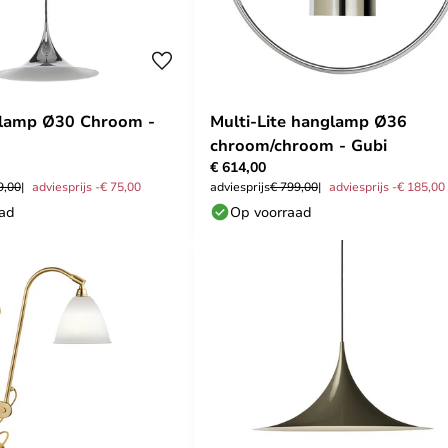
lamp Ø30 Chroom -
Multi-Lite hanglamp Ø36
chroom/chroom - Gubi
€ 614,00
9,00
adviesprijs -€ 75,00
adviesprijs
€ 799,00
adviesprijs -€ 185,00
aad
Op voorraad