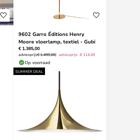
9602 Garro Éditions Henry
Moore vloerlamp, textiel - Gubi
€ 1.385,00
adviesprijs
€ 1.499,00
adviesprijs -€ 114,00
Op voorraad
SUMMER DEAL