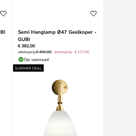
BI
Semi Hanglamp Ø47 Geelkoper -
GUBI
€ 382,00
adviesprijs
€ 499,00
adviesprijs -€ 117,00
Op voorraad
SUMMER DEAL