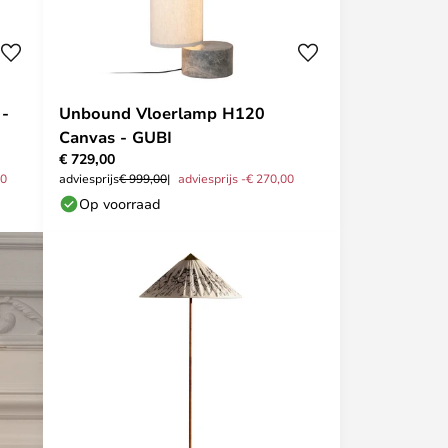
 -
Unbound Vloerlamp H120
Canvas - GUBI
€ 729,00
00
adviesprijs
€ 999,00
adviesprijs -€ 270,00
Op voorraad