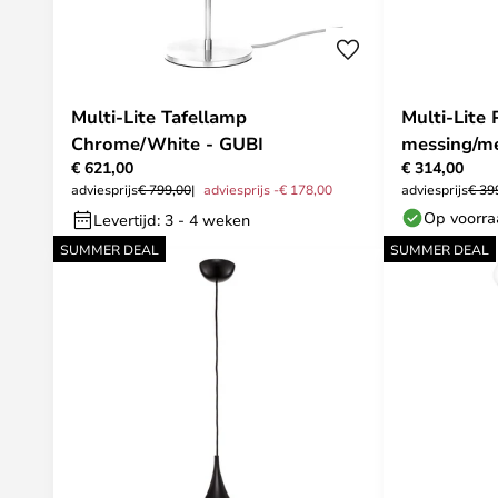
Multi-Lite Tafellamp
Multi-Lite 
Chrome/White - GUBI
messing/me
€ 621,00
€ 314,00
adviesprijs
€ 799,00
adviesprijs -€ 178,00
adviesprijs
€ 39
Op voorr
Levertijd: 3 - 4 weken
SUMMER DEAL
SUMMER DEAL