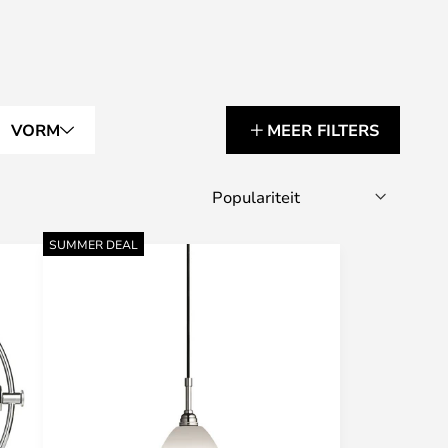
VORM
MEER FILTERS
SUMMER DEAL