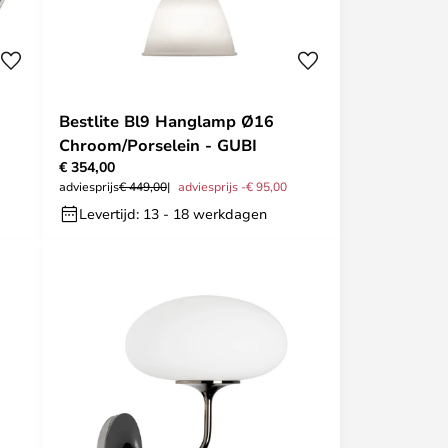
Bestlite Bl9 Hanglamp Ø16
Chroom/Porselein - GUBI
€ 354,00
adviesprijs
€ 449,00
adviesprijs -€ 95,00
Levertijd: 13 - 18 werkdagen