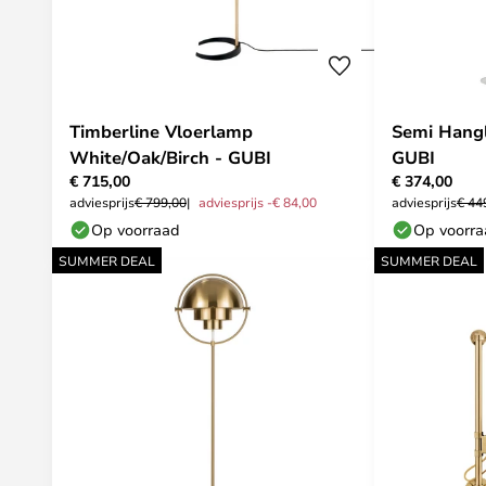
Timberline Vloerlamp
Semi Hang
White/Oak/Birch - GUBI
GUBI
€ 715,00
€ 374,00
adviesprijs
€ 799,00
adviesprijs -€ 84,00
adviesprijs
€ 44
Op voorraad
Op voorr
SUMMER DEAL
SUMMER DEAL