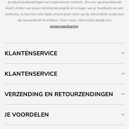
productaanbevelingen en inspiratieve content. Als een gewaardeerde
klant vinden we jouw mening belangrijk en vragen we je feedback na een
aankoop. Je kan ten alle tijde uitschrijven door op de afmeldlink onderaan
de nieuwsbrief te klikken. Voor meer informatie bekijk ons
privacyverklaring
.
KLANTENSERVICE
KLANTENSERVICE
VERZENDING EN RETOURZENDINGEN
JE VOORDELEN