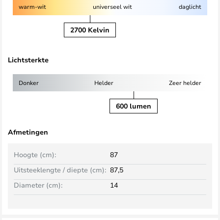
warm-wit
universeel wit
daglicht
2700 Kelvin
Lichtsterkte
Donker
Helder
Zeer helder
600 lumen
Afmetingen
Hoogte (cm):
87
Uitsteeklengte / diepte (cm):
87,5
Diameter (cm):
14