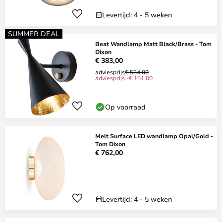
Levertijd: 4 - 5 weken
SUMMER DEAL
Beat Wandlamp Matt Black/Brass - Tom
Dixon
€ 383,00
adviesprijs
€ 534,00
adviesprijs -€ 151,00
Op voorraad
Melt Surface LED wandlamp Opal/Gold -
Tom Dixon
€ 762,00
Levertijd: 4 - 5 weken