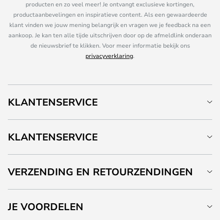
producten en zo veel meer! Je ontvangt exclusieve kortingen,
productaanbevelingen en inspiratieve content. Als een gewaardeerde
klant vinden we jouw mening belangrijk en vragen we je feedback na een
aankoop. Je kan ten alle tijde uitschrijven door op de afmeldlink onderaan
de nieuwsbrief te klikken. Voor meer informatie bekijk ons
privacyverklaring
.
KLANTENSERVICE
KLANTENSERVICE
VERZENDING EN RETOURZENDINGEN
JE VOORDELEN