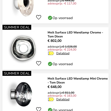
adviesprijs
€ 444,00
adviesprijs -€ 117,00
Op voorraad
SUMMER DEAL
Melt Surface LED Wandlamp Chrome -
Tom Dixon
€ 802,00
adviesprijs
€ 1.026,00
adviesprijs -€ 224,00
Datablad
Op voorraad
SUMMER DEAL
Melt Surface LED Wandlamp Mini Chrome
- Tom Dixon
€ 648,00
adviesprijs
€ 811,00
adviesprijs -€ 163,00
Datablad
Op voorraad