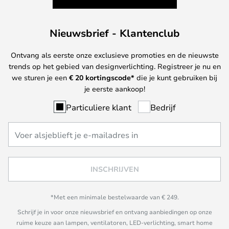
Nieuwsbrief - Klantenclub
Ontvang als eerste onze exclusieve promoties en de nieuwste
trends op het gebied van designverlichting. Registreer je nu en
we sturen je een
€ 20
kortingscode*
die je kunt gebruiken bij
je eerste aankoop!
Particuliere klant
Bedrijf
INSCHRIJVEN
*Met een minimale bestelwaarde van € 249.
Schrijf je in voor onze nieuwsbrief en ontvang aanbiedingen op onze
ruime keuze aan lampen, ventilatoren, LED-verlichting, smart home