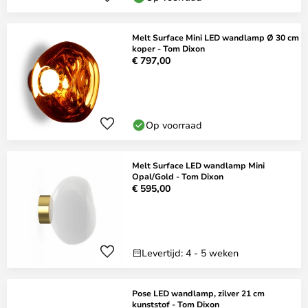
Melt Surface Mini LED wandlamp Ø 30 cm
koper - Tom Dixon
€ 797,00
Op voorraad
Melt Surface LED wandlamp Mini
Opal/Gold - Tom Dixon
€ 595,00
Levertijd: 4 - 5 weken
Pose LED wandlamp, zilver 21 cm
kunststof - Tom Dixon