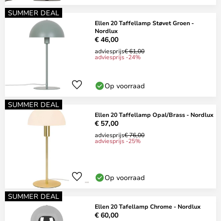
SUMMER DEAL
Ellen 20 Taffellamp Støvet Groen -
Nordlux
€ 46,00
adviesprijs
€ 61,00
adviesprijs -24%
Op voorraad
SUMMER DEAL
Ellen 20 Taffellamp Opal/Brass - Nordlux
€ 57,00
adviesprijs
€ 76,00
adviesprijs -25%
Op voorraad
SUMMER DEAL
Ellen 20 Tafellamp Chrome - Nordlux
€ 60,00