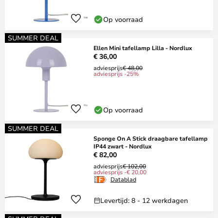
Op voorraad
SUMMER DEAL
Ellen Mini tafellamp Lilla - Nordlux
€ 36,00
adviesprijs
€ 48,00
adviesprijs -25%
Op voorraad
SUMMER DEAL
Sponge On A Stick draagbare tafellamp
IP44 zwart - Nordlux
€ 82,00
adviesprijs
€ 102,00
adviesprijs -€ 20,00
Datablad
Levertijd: 8 - 12 werkdagen