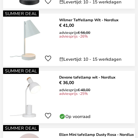
Levertijd: 10 - 15 werkdagen
SUMMER DEAL
Wilmer Taffellamp Wit - Nordlux
€ 41,00
adviesprijs
€ 56,00
adviesprijs -26%
Levertijd: 10 - 15 werkdagen
SUMMER DEAL
Devone tafellamp wit - Nordlux
€ 36,00
adviesprijs
€ 48,00
adviesprijs -25%
Op voorraad
SUMMER DEAL
Ellen Mini tafellamp Dusty Rosa - Nordlux