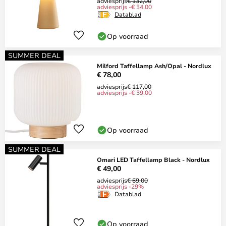
adviesprijs
€ 132,00
adviesprijs -€ 34,00
Datablad
Op voorraad
SUMMER DEAL
Milford Taffellamp Ash/Opal - Nordlux
€ 78,00
adviesprijs
€ 117,00
adviesprijs -€ 39,00
Op voorraad
SUMMER DEAL
Omari LED Taffellamp Black - Nordlux
€ 49,00
adviesprijs
€ 69,00
adviesprijs -29%
Datablad
Op voorraad