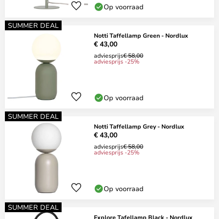
Op voorraad
SUMMER DEAL
Notti Taffellamp Green - Nordlux
€ 43,00
adviesprijs
€ 58,00
adviesprijs -25%
Op voorraad
SUMMER DEAL
Notti Taffellamp Grey - Nordlux
€ 43,00
adviesprijs
€ 58,00
adviesprijs -25%
Op voorraad
SUMMER DEAL
Explore Tafellamp Black - Nordlux