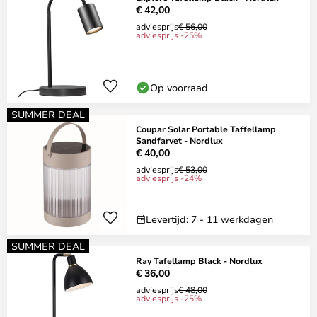
€ 42,00
adviesprijs
€ 56,00
adviesprijs -25%
Op voorraad
SUMMER DEAL
Coupar Solar Portable Taffellamp
Sandfarvet - Nordlux
€ 40,00
adviesprijs
€ 53,00
adviesprijs -24%
Levertijd: 7 - 11 werkdagen
SUMMER DEAL
Ray Tafellamp Black - Nordlux
€ 36,00
adviesprijs
€ 48,00
adviesprijs -25%