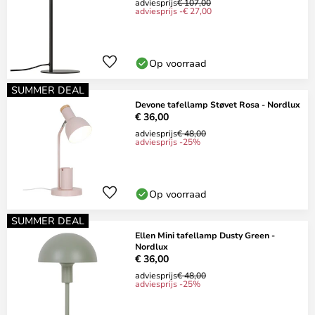
adviesprijs
€ 107,00
adviesprijs -€ 27,00
Op voorraad
SUMMER DEAL
Devone tafellamp Støvet Rosa - Nordlux
€ 36,00
adviesprijs
€ 48,00
adviesprijs -25%
Op voorraad
SUMMER DEAL
Ellen Mini tafellamp Dusty Green -
Nordlux
€ 36,00
adviesprijs
€ 48,00
adviesprijs -25%