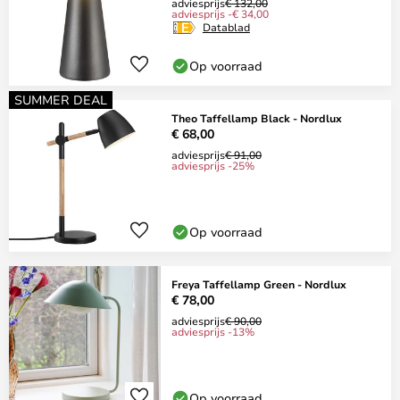
adviesprijs
€ 132,00
adviesprijs -€ 34,00
Datablad
Op voorraad
SUMMER DEAL
Theo Taffellamp Black - Nordlux
€ 68,00
adviesprijs
€ 91,00
adviesprijs -25%
Op voorraad
Freya Taffellamp Green - Nordlux
€ 78,00
adviesprijs
€ 90,00
adviesprijs -13%
Op voorraad