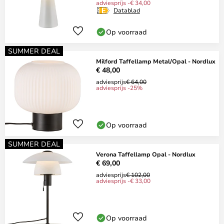
adviesprijs -€ 34,00
Datablad
Op voorraad
SUMMER DEAL
Milford Taffellamp Metal/Opal - Nordlux
€ 48,00
adviesprijs
€ 64,00
adviesprijs -25%
Op voorraad
SUMMER DEAL
Verona Taffellamp Opal - Nordlux
€ 69,00
adviesprijs
€ 102,00
adviesprijs -€ 33,00
Op voorraad