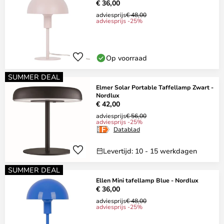
€ 36,00
adviesprijs
€ 48,00
adviesprijs -25%
Op voorraad
SUMMER DEAL
Elmer Solar Portable Taffellamp Zwart -
Nordlux
€ 42,00
adviesprijs
€ 56,00
adviesprijs -25%
Datablad
Levertijd: 10 - 15 werkdagen
SUMMER DEAL
Ellen Mini tafellamp Blue - Nordlux
€ 36,00
adviesprijs
€ 48,00
adviesprijs -25%