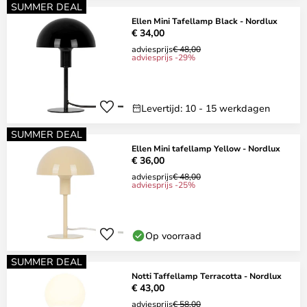
SUMMER DEAL
Ellen Mini Tafellamp Black - Nordlux
€ 34,00
adviesprijs
€ 48,00
adviesprijs -29%
Levertijd: 10 - 15 werkdagen
SUMMER DEAL
Ellen Mini tafellamp Yellow - Nordlux
€ 36,00
adviesprijs
€ 48,00
adviesprijs -25%
Op voorraad
SUMMER DEAL
Notti Taffellamp Terracotta - Nordlux
€ 43,00
adviesprijs
€ 58,00