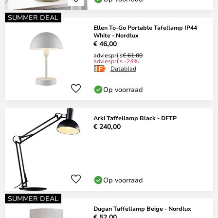
SUMMER DEAL
Ellen To-Go Portable Tafellamp IP44
White - Nordlux
€ 46,00
adviesprijs
€ 61,00
adviesprijs -24%
Datablad
Op voorraad
Arki Taffellamp Black - DFTP
€ 240,00
Op voorraad
SUMMER DEAL
Dugan Taffellamp Beige - Nordlux
€ 52,00