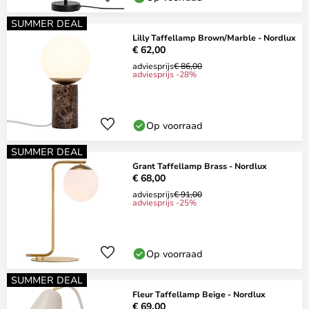
SUMMER DEAL
Lilly Taffellamp Brown/Marble - Nordlux
€ 62,00
adviesprijs
€ 86,00
adviesprijs -28%
Op voorraad
SUMMER DEAL
Grant Taffellamp Brass - Nordlux
€ 68,00
adviesprijs
€ 91,00
adviesprijs -25%
Op voorraad
SUMMER DEAL
Fleur Taffellamp Beige - Nordlux
€ 69,00