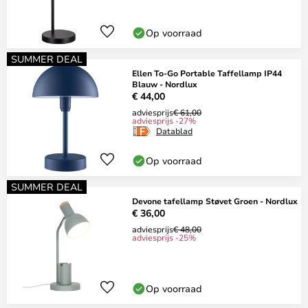
Op voorraad
SUMMER DEAL
Ellen To-Go Portable Taffellamp IP44
Blauw - Nordlux
€ 44,00
adviesprijs
€ 61,00
adviesprijs -27%
Datablad
Op voorraad
SUMMER DEAL
Devone tafellamp Støvet Groen - Nordlux
€ 36,00
adviesprijs
€ 48,00
adviesprijs -25%
Op voorraad