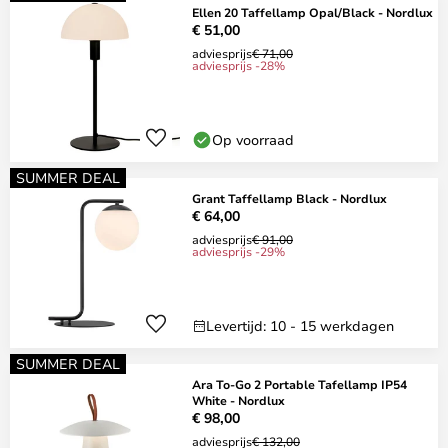
Ellen 20 Taffellamp Opal/Black - Nordlux
€ 51,00
adviesprijs
€ 71,00
adviesprijs -28%
Op voorraad
SUMMER DEAL
Grant Taffellamp Black - Nordlux
€ 64,00
adviesprijs
€ 91,00
adviesprijs -29%
Levertijd: 10 - 15 werkdagen
SUMMER DEAL
Ara To-Go 2 Portable Tafellamp IP54
White - Nordlux
€ 98,00
adviesprijs
€ 132,00