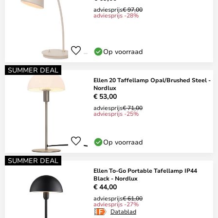
adviesprijs
€ 97,00
adviesprijs -28%
Op voorraad
SUMMER DEAL
Ellen 20 Taffellamp Opal/Brushed Steel -
Nordlux
€ 53,00
adviesprijs
€ 71,00
adviesprijs -25%
Op voorraad
SUMMER DEAL
Ellen To-Go Portable Tafellamp IP44
Black - Nordlux
€ 44,00
adviesprijs
€ 61,00
adviesprijs -27%
Datablad