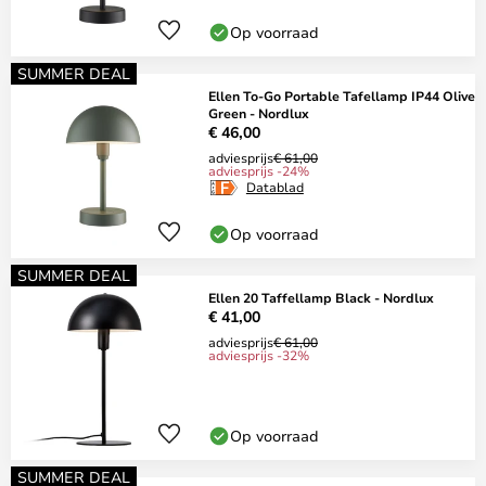
Op voorraad
SUMMER DEAL
Ellen To-Go Portable Tafellamp IP44 Olive
Green - Nordlux
€ 46,00
adviesprijs
€ 61,00
adviesprijs -24%
Datablad
Op voorraad
SUMMER DEAL
Ellen 20 Taffellamp Black - Nordlux
€ 41,00
adviesprijs
€ 61,00
adviesprijs -32%
Op voorraad
SUMMER DEAL