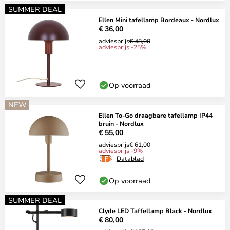
SUMMER DEAL
Ellen Mini tafellamp Bordeaux - Nordlux
€ 36,00
adviesprijs
€ 48,00
adviesprijs -25%
Op voorraad
NEW
Ellen To-Go draagbare tafellamp IP44
bruin - Nordlux
€ 55,00
adviesprijs
€ 61,00
adviesprijs -9%
Datablad
Op voorraad
SUMMER DEAL
Clyde LED Taffellamp Black - Nordlux
€ 80,00