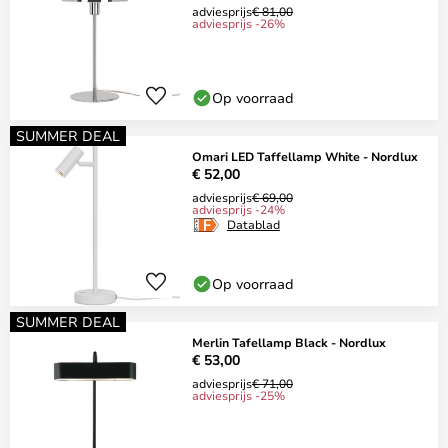
adviesprijs
€ 81,00
adviesprijs -26%
Op voorraad
SUMMER DEAL
Omari LED Taffellamp White - Nordlux
€ 52,00
adviesprijs
€ 69,00
adviesprijs -24%
Datablad
Op voorraad
SUMMER DEAL
Merlin Tafellamp Black - Nordlux
€ 53,00
adviesprijs
€ 71,00
adviesprijs -25%