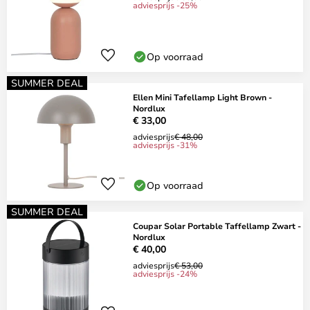
adviesprijs -25%
Op voorraad
SUMMER DEAL
Ellen Mini Tafellamp Light Brown -
Nordlux
€ 33,00
adviesprijs
€ 48,00
adviesprijs -31%
Op voorraad
SUMMER DEAL
Coupar Solar Portable Taffellamp Zwart -
Nordlux
€ 40,00
adviesprijs
€ 53,00
adviesprijs -24%