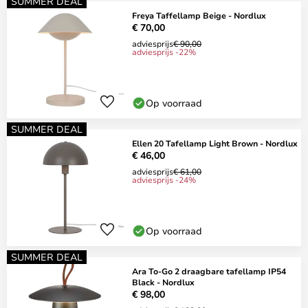
SUMMER DEAL
Freya Taffellamp Beige - Nordlux
€ 70,00
adviesprijs
€ 90,00
adviesprijs -22%
Op voorraad
SUMMER DEAL
Ellen 20 Tafellamp Light Brown - Nordlux
€ 46,00
adviesprijs
€ 61,00
adviesprijs -24%
Op voorraad
SUMMER DEAL
Ara To-Go 2 draagbare tafellamp IP54
Black - Nordlux
€ 98,00