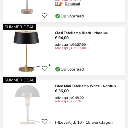
Datablad
Op voorraad
SUMMER DEAL
Clasi Tafellamp Black - Nordlux
€ 94,00
adviesprijs
€ 127,00
adviesprijs -€ 33,00
Op voorraad
SUMMER DEAL
Ellen Mini Tafellamp White - Nordlux
€ 36,00
adviesprijs
€ 48,00
adviesprijs -25%
Levertijd: 10 - 15 werkdagen