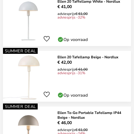
Ellen 20 Taffellamp White - Nordlux
€ 41,00
adviesprijs
€ 61,00
adviesprijs -32%
Op voorraad
SUMMER DEAL
Ellen 20 Tafellamp Beige - Nordlux
€ 42,00
adviesprijs
€ 61,00
adviesprijs -31%
Op voorraad
SUMMER DEAL
Ellen To-Go Portable Tafellamp IP44
Beige - Nordlux
€ 46,00
adviesprijs
€ 61,00
adviesprijs -24%