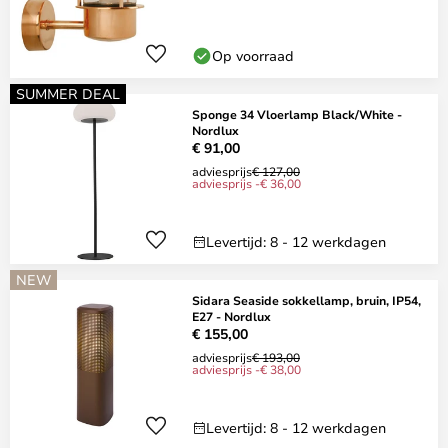
Op voorraad
SUMMER DEAL
Sponge 34 Vloerlamp Black/White -
Nordlux
€ 91,00
adviesprijs
€ 127,00
adviesprijs -€ 36,00
Levertijd: 8 - 12 werkdagen
NEW
Sidara Seaside sokkellamp, bruin, IP54,
E27 - Nordlux
€ 155,00
adviesprijs
€ 193,00
adviesprijs -€ 38,00
Levertijd: 8 - 12 werkdagen