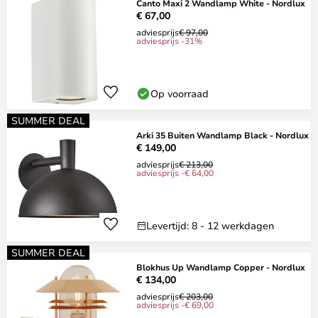
Canto Maxi 2 Wandlamp White - Nordlux
€ 67,00
adviesprijs
€ 97,00
adviesprijs -31%
Op voorraad
SUMMER DEAL
Arki 35 Buiten Wandlamp Black - Nordlux
€ 149,00
adviesprijs
€ 213,00
adviesprijs -€ 64,00
Levertijd: 8 - 12 werkdagen
SUMMER DEAL
Blokhus Up Wandlamp Copper - Nordlux
€ 134,00
adviesprijs
€ 203,00
adviesprijs -€ 69,00