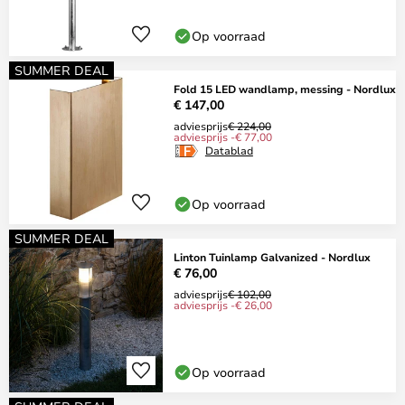
Op voorraad
SUMMER DEAL
Fold 15 LED wandlamp, messing - Nordlux
€ 147,00
adviesprijs
€ 224,00
adviesprijs -€ 77,00
Datablad
Op voorraad
SUMMER DEAL
Linton Tuinlamp Galvanized - Nordlux
€ 76,00
adviesprijs
€ 102,00
adviesprijs -€ 26,00
Op voorraad