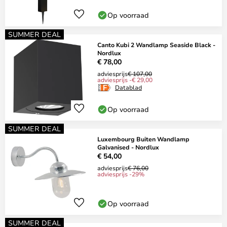
Op voorraad
SUMMER DEAL
Canto Kubi 2 Wandlamp Seaside Black -
Nordlux
€ 78,00
adviesprijs
€ 107,00
adviesprijs -€ 29,00
Datablad
Op voorraad
SUMMER DEAL
Luxembourg Buiten Wandlamp
Galvanised - Nordlux
€ 54,00
adviesprijs
€ 76,00
adviesprijs -29%
Op voorraad
SUMMER DEAL