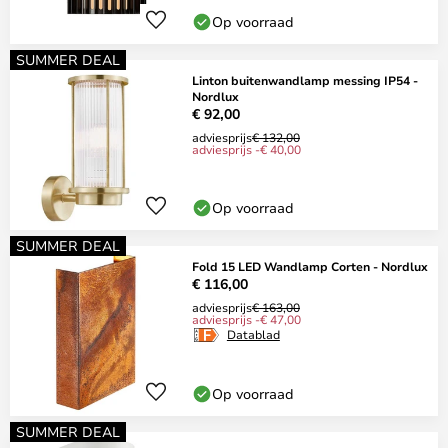
Op voorraad
SUMMER DEAL
Linton buitenwandlamp messing IP54 -
Nordlux
€ 92,00
adviesprijs
€ 132,00
adviesprijs -€ 40,00
Op voorraad
SUMMER DEAL
Fold 15 LED Wandlamp Corten - Nordlux
€ 116,00
adviesprijs
€ 163,00
adviesprijs -€ 47,00
Datablad
Op voorraad
SUMMER DEAL