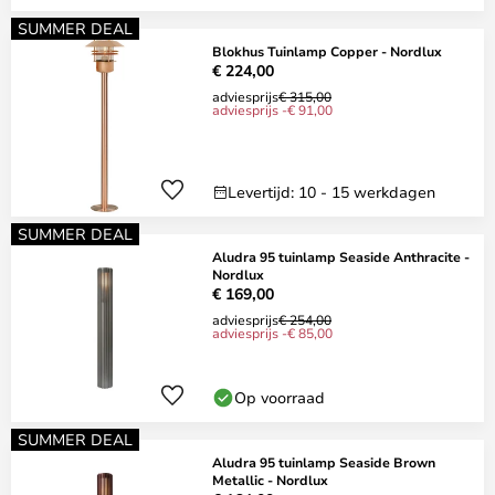
SUMMER DEAL
Blokhus Tuinlamp Copper - Nordlux
€ 224,00
adviesprijs
€ 315,00
adviesprijs -€ 91,00
Levertijd: 10 - 15 werkdagen
SUMMER DEAL
Aludra 95 tuinlamp Seaside Anthracite -
Nordlux
€ 169,00
adviesprijs
€ 254,00
adviesprijs -€ 85,00
Op voorraad
SUMMER DEAL
Aludra 95 tuinlamp Seaside Brown
Metallic - Nordlux