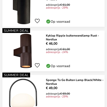
adviesprijs
€ 61,00
adviesprijs -29%
Op voorraad
SUMMER DEAL
Kyklop Ripple buitenwandlamp Rust -
Nordlux
€ 46,00
adviesprijs
€ 61,00
adviesprijs -24%
Op voorraad
SUMMER DEAL
Sponge To Go Buiten Lamp Black/White -
Nordlux
€ 49,00
adviesprijs
€ 69,00
adviesprijs -29%