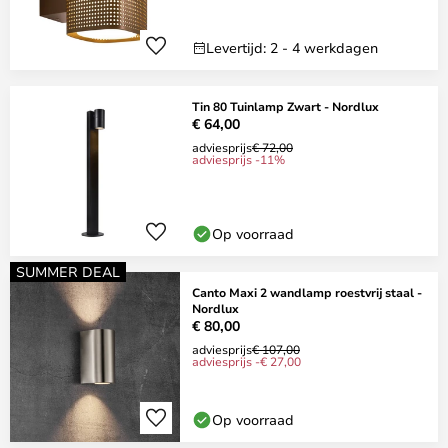
Levertijd: 2 - 4 werkdagen
Tin 80 Tuinlamp Zwart - Nordlux
€ 64,00
adviesprijs
€ 72,00
adviesprijs -11%
Op voorraad
SUMMER DEAL
Canto Maxi 2 wandlamp roestvrij staal -
Nordlux
€ 80,00
adviesprijs
€ 107,00
adviesprijs -€ 27,00
Op voorraad