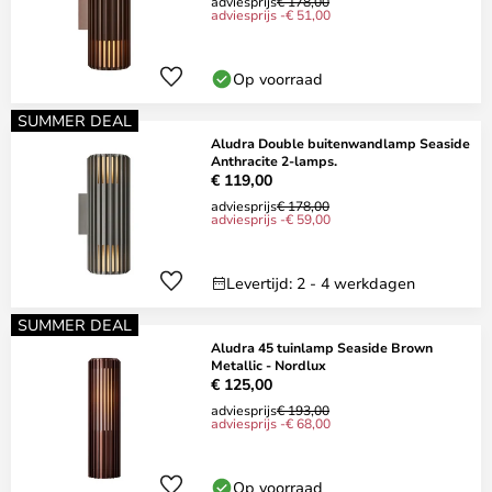
adviesprijs
€ 178,00
adviesprijs -€ 51,00
Op voorraad
SUMMER DEAL
Aludra Double buitenwandlamp Seaside
Anthracite 2-lamps.
€ 119,00
adviesprijs
€ 178,00
adviesprijs -€ 59,00
Levertijd: 2 - 4 werkdagen
SUMMER DEAL
Aludra 45 tuinlamp Seaside Brown
Metallic - Nordlux
€ 125,00
adviesprijs
€ 193,00
adviesprijs -€ 68,00
Op voorraad