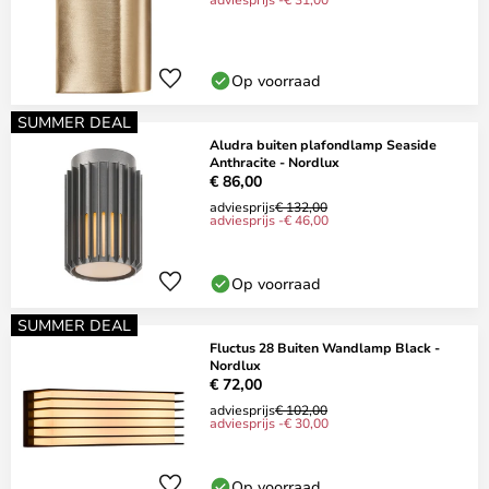
Op voorraad
SUMMER DEAL
Aludra buiten plafondlamp Seaside
Anthracite - Nordlux
€ 86,00
adviesprijs
€ 132,00
adviesprijs -€ 46,00
Op voorraad
SUMMER DEAL
Fluctus 28 Buiten Wandlamp Black -
Nordlux
€ 72,00
adviesprijs
€ 102,00
adviesprijs -€ 30,00
Op voorraad