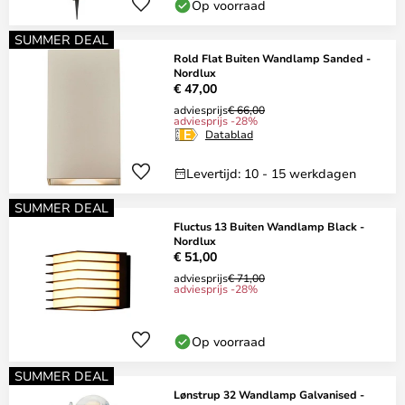
Op voorraad
SUMMER DEAL
Rold Flat Buiten Wandlamp Sanded -
Nordlux
€ 47,00
adviesprijs
€ 66,00
adviesprijs -28%
Datablad
Levertijd: 10 - 15 werkdagen
SUMMER DEAL
Fluctus 13 Buiten Wandlamp Black -
Nordlux
€ 51,00
adviesprijs
€ 71,00
adviesprijs -28%
Op voorraad
SUMMER DEAL
Lønstrup 32 Wandlamp Galvanised -