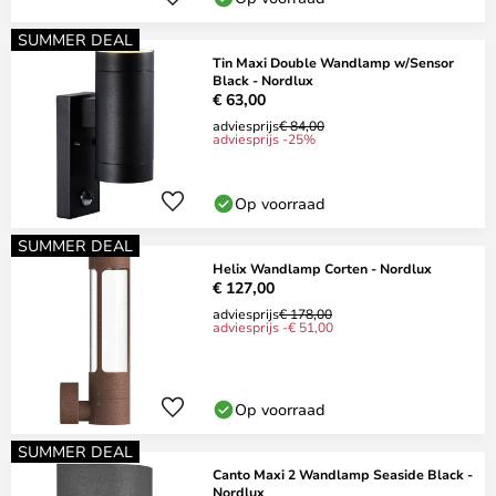
SUMMER DEAL
Tin Maxi Double Wandlamp w/Sensor
Black - Nordlux
€ 63,00
adviesprijs
€ 84,00
adviesprijs -25%
Op voorraad
SUMMER DEAL
Helix Wandlamp Corten - Nordlux
€ 127,00
adviesprijs
€ 178,00
adviesprijs -€ 51,00
Op voorraad
SUMMER DEAL
Canto Maxi 2 Wandlamp Seaside Black -
Nordlux