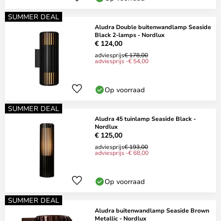
SUMMER DEAL
Aludra Double buitenwandlamp Seaside
Black 2-lamps - Nordlux
€ 124,00
adviesprijs
€ 178,00
adviesprijs -€ 54,00
Op voorraad
SUMMER DEAL
Aludra 45 tuinlamp Seaside Black -
Nordlux
€ 125,00
adviesprijs
€ 193,00
adviesprijs -€ 68,00
Op voorraad
SUMMER DEAL
Aludra buitenwandlamp Seaside Brown
Metallic - Nordlux