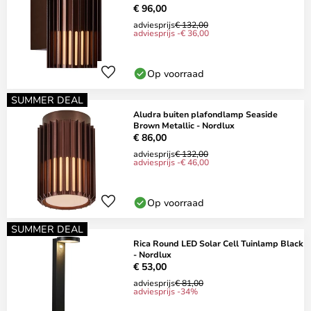
€ 96,00
adviesprijs
€ 132,00
adviesprijs -€ 36,00
Op voorraad
SUMMER DEAL
Aludra buiten plafondlamp Seaside
Brown Metallic - Nordlux
€ 86,00
adviesprijs
€ 132,00
adviesprijs -€ 46,00
Op voorraad
SUMMER DEAL
Rica Round LED Solar Cell Tuinlamp Black
- Nordlux
€ 53,00
adviesprijs
€ 81,00
adviesprijs -34%