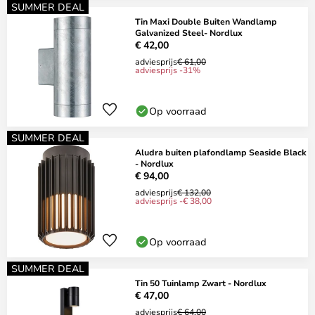
SUMMER DEAL
Tin Maxi Double Buiten Wandlamp
Galvanized Steel- Nordlux
€ 42,00
adviesprijs
€ 61,00
adviesprijs -31%
Op voorraad
SUMMER DEAL
Aludra buiten plafondlamp Seaside Black
- Nordlux
€ 94,00
adviesprijs
€ 132,00
adviesprijs -€ 38,00
Op voorraad
SUMMER DEAL
Tin 50 Tuinlamp Zwart - Nordlux
€ 47,00
adviesprijs
€ 64,00