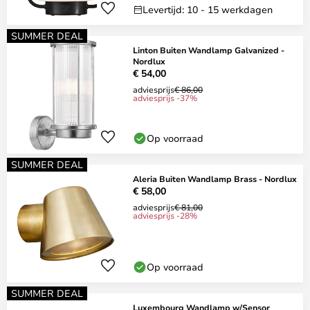
Levertijd: 10 - 15 werkdagen
SUMMER DEAL
Linton Buiten Wandlamp Galvanized -
Nordlux
€ 54,00
adviesprijs
€ 86,00
adviesprijs -37%
Op voorraad
SUMMER DEAL
Aleria Buiten Wandlamp Brass - Nordlux
€ 58,00
adviesprijs
€ 81,00
adviesprijs -28%
Op voorraad
SUMMER DEAL
Luxembourg Wandlamp w/Sensor