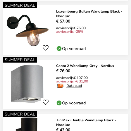
SUMMER DEAL
Luxembourg Buiten Wandlamp Black -
Nordlux
€ 57,00
adviesprijs
€ 76,00
adviesprijs -25%
Op voorraad
SUMMER DEAL
Canto 2 Wandlamp Grey - Nordlux
€ 76,00
adviesprijs
€ 107,00
adviesprijs -€ 31,00
Datablad
Op voorraad
SUMMER DEAL
Tin Maxi Double Wandlamp Black -
Nordlux
€ 43,00