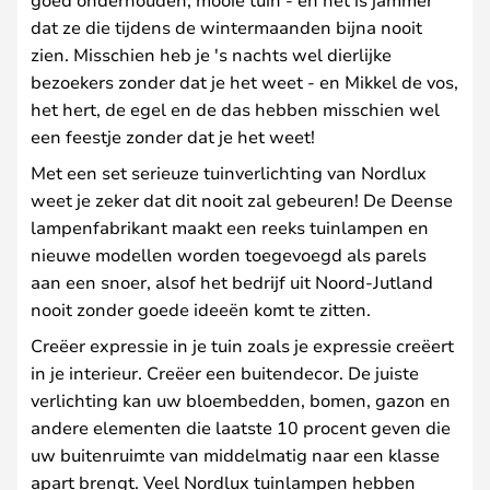
dat ze die tijdens de wintermaanden bijna nooit
zien. Misschien heb je 's nachts wel dierlijke
bezoekers zonder dat je het weet - en Mikkel de vos,
het hert, de egel en de das hebben misschien wel
een feestje zonder dat je het weet!
Met een set serieuze tuinverlichting van Nordlux
weet je zeker dat dit nooit zal gebeuren! De Deense
lampenfabrikant maakt een reeks tuinlampen en
nieuwe modellen worden toegevoegd als parels
aan een snoer, alsof het bedrijf uit Noord-Jutland
nooit zonder goede ideeën komt te zitten.
Creëer expressie in je tuin zoals je expressie creëert
in je interieur. Creëer een buitendecor. De juiste
verlichting kan uw bloembedden, bomen, gazon en
andere elementen die laatste 10 procent geven die
uw buitenruimte van middelmatig naar een klasse
apart brengt. Veel Nordlux tuinlampen hebben