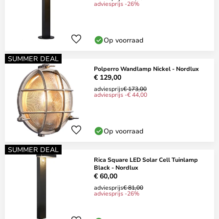
adviesprijs -26%
Op voorraad
SUMMER DEAL
Polperro Wandlamp Nickel - Nordlux
€ 129,00
adviesprijs
€ 173,00
adviesprijs -€ 44,00
Op voorraad
SUMMER DEAL
Rica Square LED Solar Cell Tuinlamp
Black - Nordlux
€ 60,00
adviesprijs
€ 81,00
adviesprijs -26%