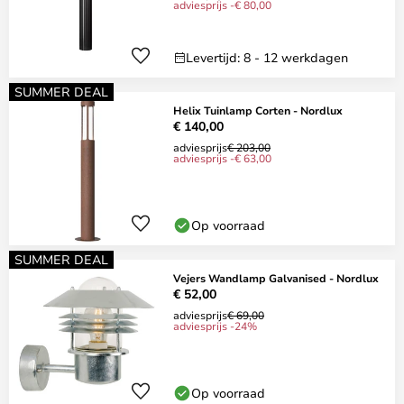
adviesprijs -€ 80,00
Levertijd: 8 - 12 werkdagen
SUMMER DEAL
Helix Tuinlamp Corten - Nordlux
€ 140,00
adviesprijs
€ 203,00
adviesprijs -€ 63,00
Op voorraad
SUMMER DEAL
Vejers Wandlamp Galvanised - Nordlux
€ 52,00
adviesprijs
€ 69,00
adviesprijs -24%
Op voorraad