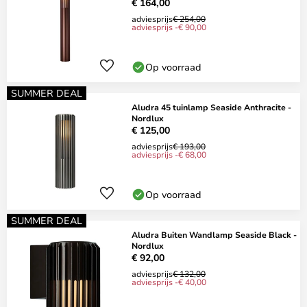
€ 164,00
adviesprijs
€ 254,00
adviesprijs -€ 90,00
Op voorraad
SUMMER DEAL
Aludra 45 tuinlamp Seaside Anthracite -
Nordlux
€ 125,00
adviesprijs
€ 193,00
adviesprijs -€ 68,00
Op voorraad
SUMMER DEAL
Aludra Buiten Wandlamp Seaside Black -
Nordlux
€ 92,00
adviesprijs
€ 132,00
adviesprijs -€ 40,00