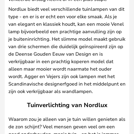
Nordlux biedt veel verschillende tuinlampen van dit
type - en er is er echt een voor elke smaak. Als je
van elegant en klassiek houdt, kan een mooie Venel
lamp bijvoorbeeld een prachtige aanvulling zijn op
je buiteninrichting. Het slimme model maakt gebruik
van drie schermen die duidelijk geïnspireerd zijn op
de Deense Gouden Eeuw van Design en is
verkrijgbaar in een prachtig koperen model dat
alleen maar mooier wordt naarmate het ouder
wordt. Agger en Vejers zijn ook lampen met het
Scandinavische designerfgoed in het middelpunt en
zijn ook verkrijgbaar als wandlampen.
Tuinverlichting van Nordlux
Waarom zou je alleen van je tuin willen genieten als
de zon schijnt? Veel mensen geven veel om een
goed onderhouden, mooie tuin - en het is jammer