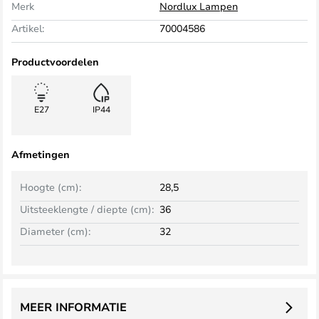
Merk
Nordlux Lampen
Artikel:
70004586
Productvoordelen
E27
IP44
Afmetingen
Hoogte (cm):
28,5
Uitsteeklengte / diepte (cm):
36
Diameter (cm):
32
MEER INFORMATIE