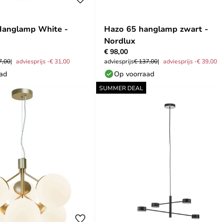
Hanglamp White -
Hazo 65 hanglamp zwart -
Nordlux
€ 98,00
7,00
adviesprijs -€ 31,00
adviesprijs
€ 137,00
adviesprijs -€ 39,00
aad
Op voorraad
SUMMER DEAL