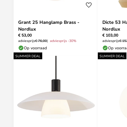
Grant 25 Hanglamp Brass -
Dicte 53 H
Nordlux
Nordlux
€ 53,00
€ 103,00
adviesprijs
€ 76,00
adviesprijs -30%
adviesprijs
€ 15
Op voorraad
Op voorr
SUMMER DEAL
SUMMER DEAL