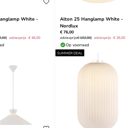
Hanglamp White -
Alton 25 Hanglamp White -
Nordlux
€ 76,00
2,00
adviesprijs -€ 46,00
adviesprijs
€ 102,00
adviesprijs -€ 26,00
aad
Op voorraad
SUMMER DEAL