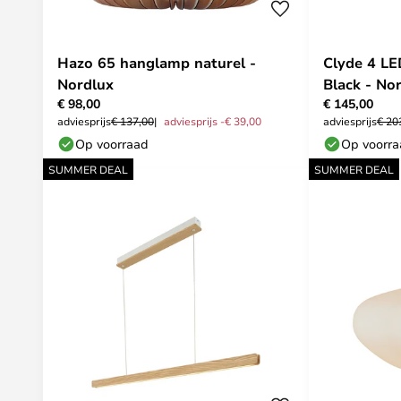
Hazo 65 hanglamp naturel -
Clyde 4 L
Nordlux
Black - No
€ 98,00
€ 145,00
adviesprijs
€ 137,00
adviesprijs -€ 39,00
adviesprijs
€ 20
Op voorraad
Op voorr
SUMMER DEAL
SUMMER DEAL