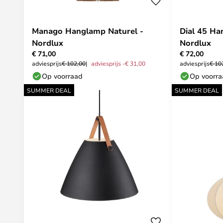
Manago Hanglamp Naturel -
Dial 45 Ha
Nordlux
Nordlux
€ 71,00
€ 72,00
adviesprijs
€ 102,00
adviesprijs -€ 31,00
adviesprijs
€ 10
Op voorraad
Op voorr
SUMMER DEAL
SUMMER DEAL