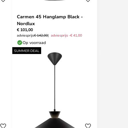
Carmen 45 Hanglamp Black -
Nordlux
€ 101,00
adviesprijs
€ 142,00
adviesprijs -€ 41,00
Op voorraad
SUMMER DEAL