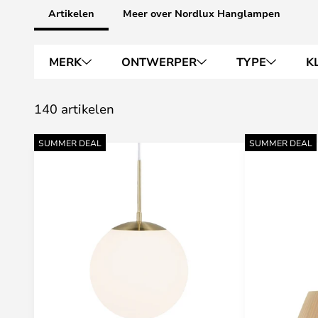
Artikelen
Meer over Nordlux Hanglampen
MERK
ONTWERPER
TYPE
K
140 artikelen
SUMMER DEAL
SUMMER DEAL