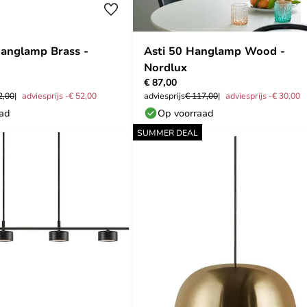
anglamp Brass -
Asti 50 Hanglamp Wood -
Nordlux
€ 87,00
2,00
adviesprijs -€ 52,00
adviesprijs
€ 117,00
adviesprijs -€ 30,00
aad
Op voorraad
SUMMER DEAL