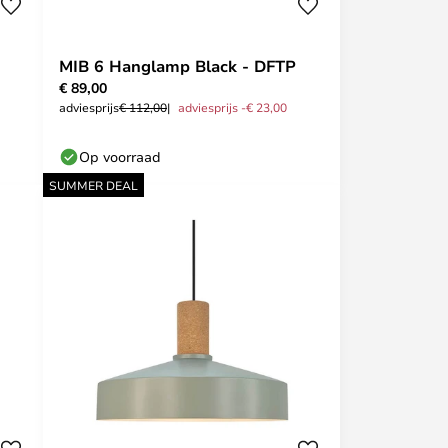
MIB 6 Hanglamp Black - DFTP
€ 89,00
adviesprijs
€ 112,00
adviesprijs -€ 23,00
Op voorraad
SUMMER DEAL