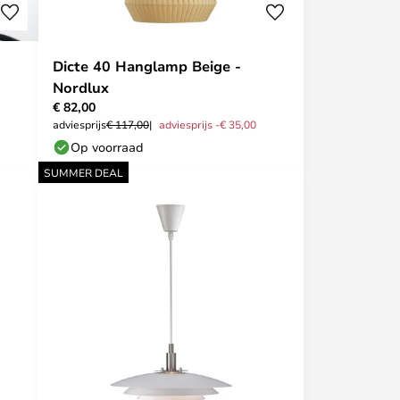
Dicte 40 Hanglamp Beige -
Nordlux
€ 82,00
adviesprijs
€ 117,00
adviesprijs -€ 35,00
Op voorraad
SUMMER DEAL