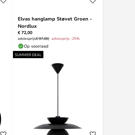
Elvas hanglamp Støvet Groen -
Nordlux
€ 72,00
adviesprijs
€ 97,00
adviesprijs -25%
Op voorraad
SUMMER DEAL