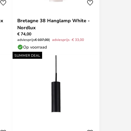
ux
Bretagne 38 Hanglamp White -
Nordlux
€ 74,00
adviesprijs
€ 107,00
adviesprijs -€ 33,00
Op voorraad
SUMMER DEAL