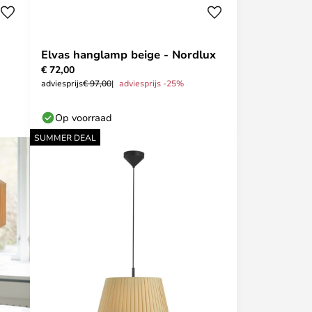
Elvas hanglamp beige - Nordlux
€ 72,00
adviesprijs
€ 97,00
adviesprijs -25%
Op voorraad
SUMMER DEAL