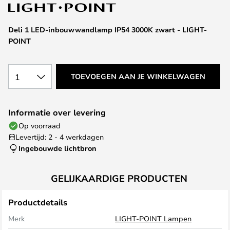
van
de
afbeeldingen-
Deli 1 LED-inbouwwandlamp IP54 3000K zwart - LIGHT-
gallerij
POINT
1
TOEVOEGEN AAN JE WINKELWAGEN
Informatie over levering
Op voorraad
Levertijd: 2 - 4 werkdagen
Ingebouwde lichtbron
GELIJKAARDIGE PRODUCTEN
Productdetails
Merk
LIGHT-POINT Lampen