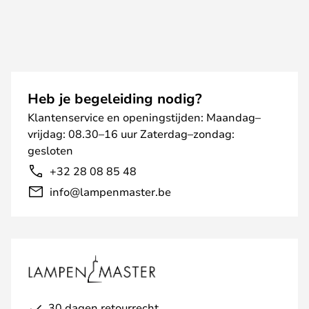
Heb je begeleiding nodig?
Klantenservice en openingstijden: Maandag–
vrijdag: 08.30–16 uur Zaterdag–zondag:
gesloten
+32 28 08 85 48
info@lampenmaster.be
30 dagen retourrecht