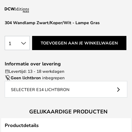
van
de
afbeeldingen-
304 Wandlamp Zwart/Koper/Wit - Lampe Gras
gallerij
1
TOEVOEGEN AAN JE WINKELWAGEN
Informatie over levering
Levertijd: 13 - 18 werkdagen
Geen lichtbron
inbegrepen
SELECTEER E14 LICHTBRON
GELIJKAARDIGE PRODUCTEN
Productdetails