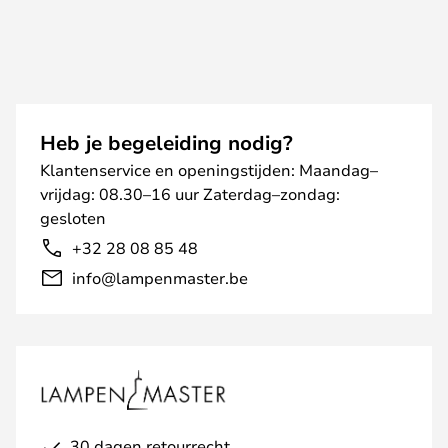
Heb je begeleiding nodig?
Klantenservice en openingstijden: Maandag–
vrijdag: 08.30–16 uur Zaterdag–zondag:
gesloten
+32 28 08 85 48
info@lampenmaster.be
30 dagen retourrecht