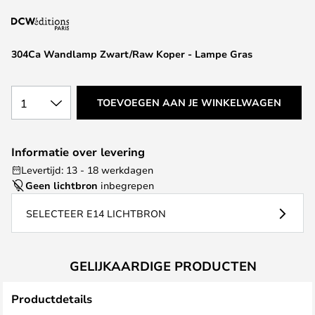
van
de
afbeeldingen-
304Ca Wandlamp Zwart/Raw Koper - Lampe Gras
gallerij
1
TOEVOEGEN AAN JE WINKELWAGEN
Informatie over levering
Levertijd: 13 - 18 werkdagen
Geen lichtbron
inbegrepen
SELECTEER E14 LICHTBRON
GELIJKAARDIGE PRODUCTEN
Productdetails