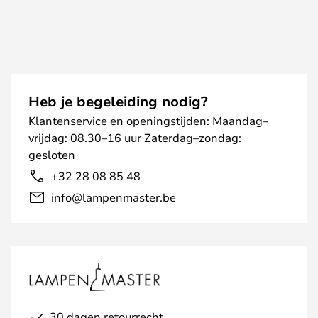
Heb je begeleiding nodig?
Klantenservice en openingstijden: Maandag–
vrijdag: 08.30–16 uur Zaterdag–zondag:
gesloten
+32 28 08 85 48
info@lampenmaster.be
30 dagen retourrecht