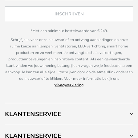
INSCHRIJVEN
*Met een minimale bestelwaarde van € 249.
Schrijf je in voor onze nieuwsbrief en ontvang aanbiedingen op onze
ruime keuze aan lampen, ventilatoren, LED-verlichting, smart home
producten en zo veel meer! Je ontvangt exclusieve kortingen,
productaanbevelingen en inspiratieve content. Als een gewaardeerde
klant vinden we jouw mening belangrijk en vragen we je feedback na een
aankoop. Je kan ten alle tijde uitschrijven door op de afmeldlink onderaan
de nieuwsbrief te klikken. Voor meer informatie bekijk ons
privacyverklaring
.
KLANTENSERVICE
KLANTENSERVICE