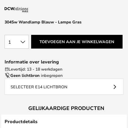
van
de
afbeeldingen-
304Sw Wandlamp Blauw - Lampe Gras
gallerij
1
TOEVOEGEN AAN JE WINKELWAGEN
Informatie over levering
Levertijd: 13 - 18 werkdagen
Geen lichtbron
inbegrepen
SELECTEER E14 LICHTBRON
GELIJKAARDIGE PRODUCTEN
Productdetails