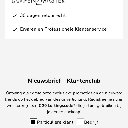
30 dagen retourrecht
Ervaren en Professionele Klantenservice
Nieuwsbrief - Klantenclub
Ontvang als eerste onze exclusieve promoties en de nieuwste
trends op het gebied van designverlichting. Registreer je nu en
we sturen je een
€ 20
kortingscode*
die je kunt gebruiken bij
je eerste aankoop!
Particuliere klant
Bedrijf